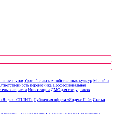
вание грузов
Урожай сельскохозяйственных культур
Малый и
Ответственность перевозчика
Профессиональная
тельские риски
Инвестиции
ДМС для сотрудников
ю «Яндекс СПЛИТ»
Публичная оферта «Яндекс Пэй»
Статьи