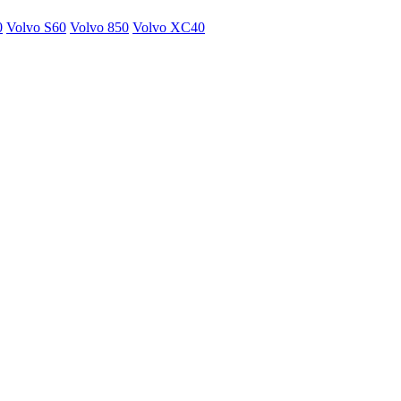
0
Volvo S60
Volvo 850
Volvo XC40