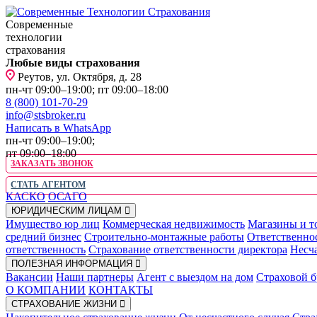
Современные
технологии
страхования
Любые виды страхования
Реутов, ул. Октября, д. 28
пн-чт 09:00–19:00; пт 09:00–18:00
8 (800) 101-70-29
info@stsbroker.ru
Написать в WhatsApp
пн-чт 09:00–19:00;
пт 09:00–18:00
ЗАКАЗАТЬ ЗВОНОК
СТАТЬ АГЕНТОМ
КАСКО
ОСАГО
ЮРИДИЧЕСКИМ ЛИЦАМ
Имущество юр лиц
Коммерческая недвижимость
Магазины и т
средний бизнес
Строительно-монтажные работы
Ответственно
ответственность
Страхование ответственности директора
Несча
ПОЛЕЗНАЯ ИНФОРМАЦИЯ
Вакансии
Наши партнеры
Агент с выездом на дом
Страховой б
О КОМПАНИИ
КОНТАКТЫ
СТРАХОВАНИЕ ЖИЗНИ