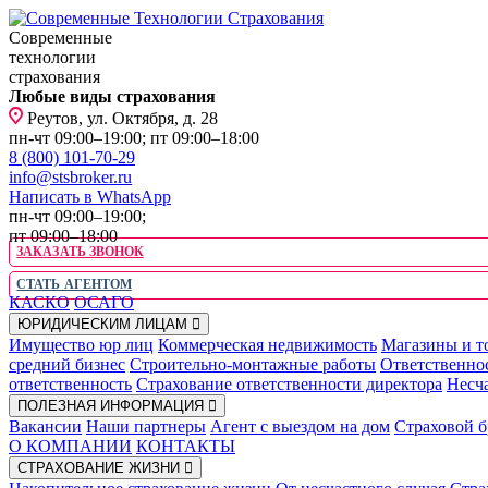
Современные
технологии
страхования
Любые виды страхования
Реутов, ул. Октября, д. 28
пн-чт 09:00–19:00; пт 09:00–18:00
8 (800) 101-70-29
info@stsbroker.ru
Написать в WhatsApp
пн-чт 09:00–19:00;
пт 09:00–18:00
ЗАКАЗАТЬ ЗВОНОК
СТАТЬ АГЕНТОМ
КАСКО
ОСАГО
ЮРИДИЧЕСКИМ ЛИЦАМ
Имущество юр лиц
Коммерческая недвижимость
Магазины и т
средний бизнес
Строительно-монтажные работы
Ответственно
ответственность
Страхование ответственности директора
Несча
ПОЛЕЗНАЯ ИНФОРМАЦИЯ
Вакансии
Наши партнеры
Агент с выездом на дом
Страховой б
О КОМПАНИИ
КОНТАКТЫ
СТРАХОВАНИЕ ЖИЗНИ