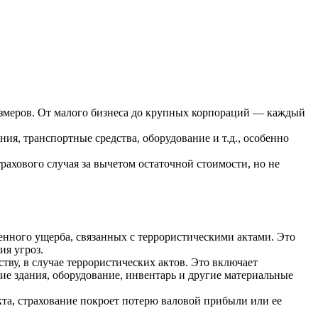
размеров. От малого бизнеса до крупных корпораций — каждый
я, транспортные средства, оборудование и т.д., особенно
рахового случая за вычетом остаточной стоимости, но не
енного ущерба, связанных с террористическими актами. Это
ия угроз.
ву, в случае террористических актов. Это включает
ие здания, оборудование, инвентарь и другие материальные
акта, страхование покроет потерю валовой прибыли или ее