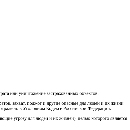
трата или уничтожение застрахованных объектов.
атов, захват, поджог и другие опасные для людей и их жизни
 отражено в Уголовном Кодексе Российской Федерации.
яющие угрозу для людей и их жизней), целью которого является