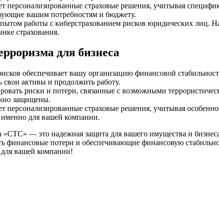
т персонализированные страховые решения, учитывая специфику
твующие вашим потребностям и бюджету.
опытом работы с киберстрахованием рисков юридических лиц. 
ынке страхования.
ерроризма для бизнеса
рисков обеспечивает вашу организацию финансовой стабильность
ь свои активы и продолжить работу.
ровать риски и потери, связанные с возможными террористичес
ежно защищены.
т персонализированные страховые решения, учитывая особеннос
 именно для вашей компании.
ра «СТС» — это надежная защита для вашего имущества и бизне
ь финансовые потери и обеспечивающие финансовую стабильност
 для вашей компании!