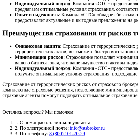
Индивидуальный подход
: Компания «СТС» предоставляе
предлагаем оптимальные условия страхования, соответс
Опыт и надежность
: Команда «СТС» обладает богатым 
предоставляет актуальные и выгодные предложения на р
Преимущества страхования от рисков т
Финансовая защита
: Страхование от террористических 
террористических актов, вы сможете быстро восстановит
Минимизация рисков
: Страхование позволяет минимизи
вашего бизнеса, зная, что ваше имущество и активы над
Индивидуальный подход
: Компания «СТС» предоставляе
получите оптимальные условия страхования, подходящие
Страхование от террористических рисков от страхового броке
комплексные страховые решения, позволяющие минимизироват
страховые агенты помогут подобрать оптимальное страхование
Остались вопросы? Мы поможем:
1. С помощью онлайн-консультанта
2. По электронной почте:
info@stsbroker.ru
3. По телефону:
8 (800) 101-70-29