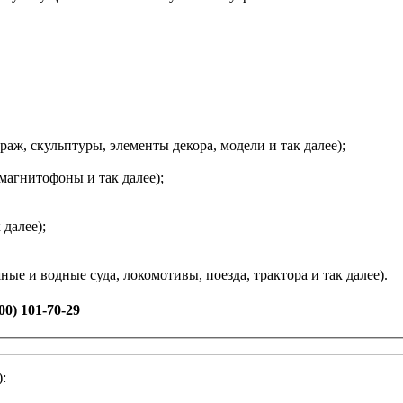
аж, скульптуры, элементы декора, модели и так далее);
магнитофоны и так далее);
 далее);
е и водные суда, локомотивы, поезда, трактора и так далее).
0) 101-70-29
: