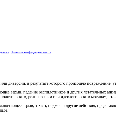
 данных
.
Политика конфиденциальности
.
или диверсии, в результате которого произошло повреждение, у
ющее взрыв, падение беспилотников и других летательных аппар
 политическим, религиозным или идеологическим мотивам, что
ключающее взрыв, захват, поджог и другие действия, представл
дара.