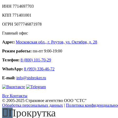
ИНН 7714697703
КПП 771401001
ОГРН 5077746871978
Главный офис
Адрес:
Московская обл., г. Реутов, ул. Октября, д. 28
Режим работы:
пн-пт 9:00-19:00
Телефон:
8 (800) 101-70-29
WhatsApp:
8 (993) 336-46-72
E-mail:
info@stsbroker.ru
Все Контакты
© 2005-2025 Страховое агентство ООО "СТС"
Обработка персональных данных
|
Политика конфиденциально
Прокрутка