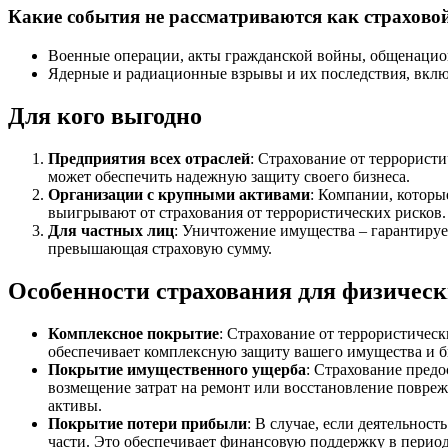
Какие события не рассматриваются как страхово
Военные операции, акты гражданской войны, общенацион
Ядерные и радиационные взрывы и их последствия, вклю
Для кого выгодно
Предприятия всех отраслей
: Страхование от террорист
может обеспечить надежную защиту своего бизнеса.
Организации с крупными активами
: Компании, которы
выигрывают от страхования от террористических рисков.
Для частных лиц
: Уничтожение имущества – гарантирует
превышающая страховую сумму.
Особенности страхования для физичес
Комплексное покрытие
: Страхование от террористичес
обеспечивает комплексную защиту вашего имущества и б
Покрытие имущественного ущерба
: Страхование предо
возмещение затрат на ремонт или восстановление повреж
активы.
Покрытие потери прибыли
: В случае, если деятельнос
части. Это обеспечивает финансовую поддержку в перио