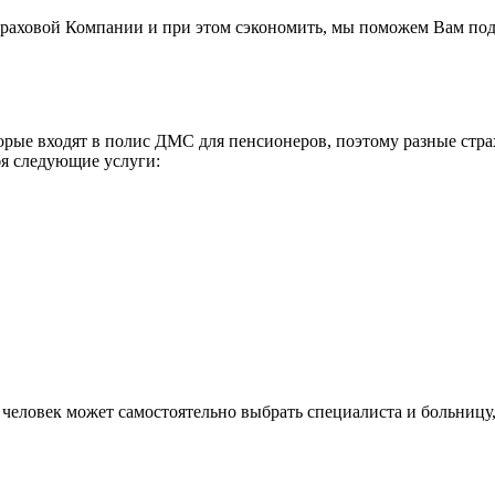
траховой Компании и при этом сэкономить, мы поможем Вам по
торые входят в полис ДМС для пенсионеров, поэтому разные стр
бя следующие услуги:
еловек может самостоятельно выбрать специалиста и больницу, 