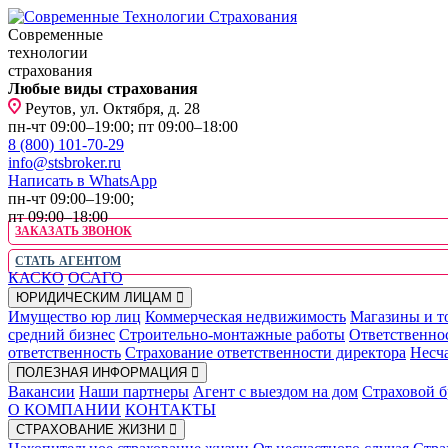
Современные
технологии
страхования
Любые виды страхования
Реутов, ул. Октября, д. 28
пн-чт 09:00–19:00; пт 09:00–18:00
8 (800) 101-70-29
info@stsbroker.ru
Написать в WhatsApp
пн-чт 09:00–19:00;
пт 09:00–18:00
ЗАКАЗАТЬ ЗВОНОК
СТАТЬ АГЕНТОМ
КАСКО
ОСАГО
ЮРИДИЧЕСКИМ ЛИЦАМ
Имущество юр лиц
Коммерческая недвижимость
Магазины и т
средний бизнес
Строительно-монтажные работы
Ответственно
ответственность
Страхование ответственности директора
Несча
ПОЛЕЗНАЯ ИНФОРМАЦИЯ
Вакансии
Наши партнеры
Агент с выездом на дом
Страховой б
О КОМПАНИИ
КОНТАКТЫ
СТРАХОВАНИЕ ЖИЗНИ