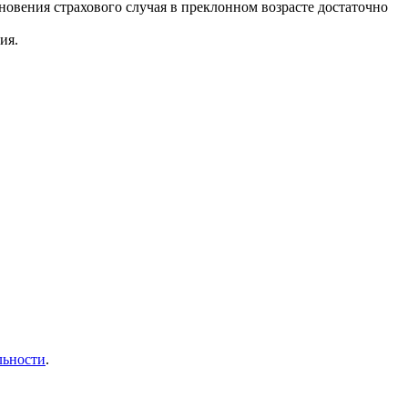
новения страхового случая в преклонном возрасте достаточно
ия.
льности
.