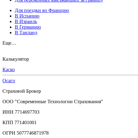
Для поездки во Францию
В Испанию
В Израиль
В Германию
В Таиланд
Еще…
Калькулятор
Каско
Осаго
Страховой Брокер
ООО "Современные Технологии Страхования"
ИНН 7714697703
КПП 771401001
ОГРН 5077746871978