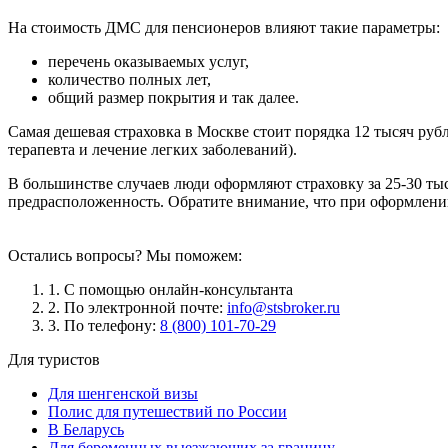
На стоимость ДМС для пенсионеров влияют такие параметры:
перечень оказываемых услуг,
количество полных лет,
общий размер покрытия и так далее.
Самая дешевая страховка в Москве стоит порядка 12 тысяч руб
терапевта и лечение легких заболеваний).
В большинстве случаев люди оформляют страховку за 25-30 тыс
предрасположенность. Обратите внимание, что при оформлении
Остались вопросы? Мы поможем:
1. С помощью онлайн-консультанта
2. По электронной почте:
info@stsbroker.ru
3. По телефону:
8 (800) 101-70-29
Для туристов
Для шенгенской визы
Полис для путешествий по России
В Беларусь
Для беременных выезжающих за границу