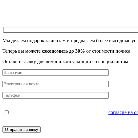
Мы делаем подарок клиентам и предлагаем более выгодные ус
Теперь вы можете
сэкономить до 30%
от стоимости полиса.
Оставьте заявку для личной консультации со специалистом
Нажимая кнопку "Отправить", Вы даёте свое
согласие на 
email