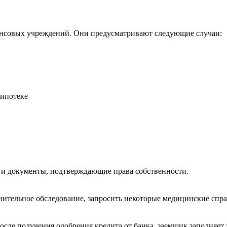
ансовых учреждений. Они предусматривают следующие случаи:
 ипотеке
 и документы, подтверждающие права собственности.
нительное обследование, запросить некоторые медицинские спра
ле получения одобрения кредита от банка, заемщик заполняет 