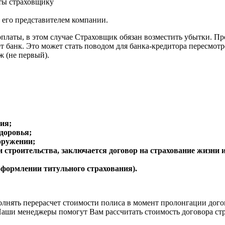
нты страховщику
его представителем компании.
оплаты, в этом случае Страховщик обязан возместить убытки. Пр
 банк. Это может стать поводом для банка-кредитора пересмотр
ж (не первый).
ия;
здоровья;
оружении;
и строительства, заключается договор на страхование жизни 
оформлении титульного страхования).
олнять перерасчет стоимости полиса в момент пролонгации дог
 Наши менеджеры помогут Вам рассчитать стоимость договора с