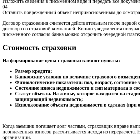
Изложить сведения в письменном виде и передать все докуме
04
Оставить поврежденный объект неприкосновенным до осмотра 
Договор страхования считается действительным после первой 
договора со страховой компанией. Копию уведомления получает
письменного согласия банка можно отсрочить очередной плате
Стоимость
страховки
На формирование цены страховки влияют пункты:
Размер кредита;
Банковские условия по величине страхового возмещен
Физиологические показатели: пол, возраст, состояние 
Состояние износа недвижимости и тип материала в со
Статус объекта. На жилье, которое находится на стади
защищающий недвижимость;
Использование объекта недвижимости в сделках (при 
Когда заемщик погашает долг частями, страховщик вправе вып
неоплаченных взносов рассчитывается исходя из перерасчета.
организации.