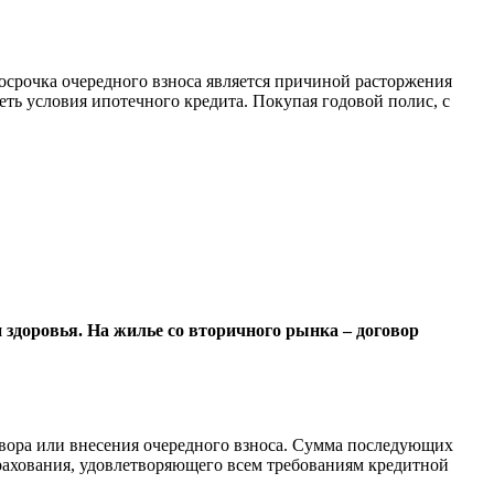
осрочка очередного взноса является причиной расторжения
еть условия ипотечного кредита. Покупая годовой полис, с
и здоровья. На жилье со вторичного рынка – договор
овора или внесения очередного взноса. Сумма последующих
трахования, удовлетворяющего всем требованиям кредитной