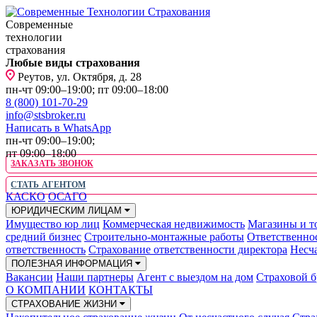
Современные
технологии
страхования
Любые виды страхования
Реутов, ул. Октября, д. 28
пн-чт 09:00–19:00; пт 09:00–18:00
8 (800) 101-70-29
info@stsbroker.ru
Написать в WhatsApp
пн-чт 09:00–19:00;
пт 09:00–18:00
ЗАКАЗАТЬ ЗВОНОК
СТАТЬ АГЕНТОМ
КАСКО
ОСАГО
ЮРИДИЧЕСКИМ ЛИЦАМ
Имущество юр лиц
Коммерческая недвижимость
Магазины и т
средний бизнес
Строительно-монтажные работы
Ответственно
ответственность
Страхование ответственности директора
Несча
ПОЛЕЗНАЯ ИНФОРМАЦИЯ
Вакансии
Наши партнеры
Агент с выездом на дом
Страховой б
О КОМПАНИИ
КОНТАКТЫ
СТРАХОВАНИЕ ЖИЗНИ