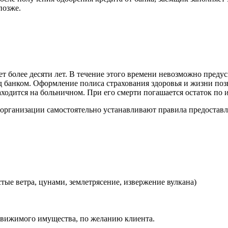
позже.
т более десяти лет. В течение этого времени невозможно предус
д банком. Оформление полиса страхования здоровья и жизни по
аходится на больничном. При его смерти погашается остаток по 
 организации самостоятельно устанавливают правила предоставл
ые ветра, цунами, землетрясение, извержение вулкана)
движимого имущества, по желанию клиента.