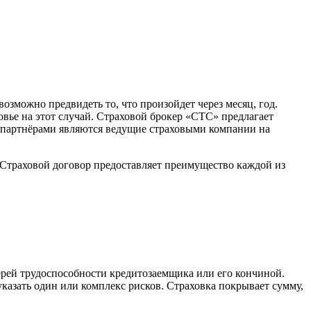
зможно предвидеть то, что произойдет через месяц, год.
вье на этот случай. Страховой брокер «СТС» предлагает
 партнёрами являются ведущие страховыми компании на
 Страховой договор предоставляет преимущество каждой из
терей трудоспособности кредитозаемщика или его кончиной.
указать один или комплекс рисков. Страховка покрывает сумму,