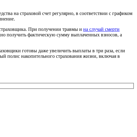
ства на страховой счет регулярно, в соответствии с графиком
лнение.
 страховщика. При получении травмы и
на случай смерти
жно получить фактическую сумму выплаченных взносов, а
раховщики готовы даже увеличить выплаты в три раза, если
ый полис накопительного страхования жизни, включая в