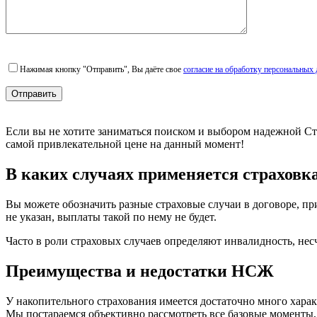
email
Нажимая кнопку "Отправить", Вы даёте свое
согласие на обработку персональных
Если вы не хотите заниматься поиском и выбором надежной С
самой привлекательной цене на данный момент!
В каких случаях применяется страховк
Вы можете обозначить разные страховые случаи в договоре, пр
не указан, выплаты такой по нему не будет.
Часто в роли страховых случаев определяют инвалидность, нес
Преимущества и недостатки НСЖ
У накопительного страхования имеется достаточно много хара
Мы постараемся объективно рассмотреть все базовые моменты,