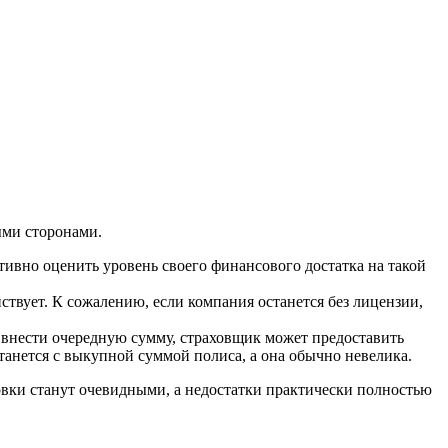
ыми сторонами.
ктивно оценить уровень своего финансового достатка на такой
йствует. К сожалению, если компания останется без лицензии,
и внести очередную сумму, страховщик может предоставить
станется с выкупной суммой полиса, а она обычно невелика.
овки станут очевидными, а недостатки практически полностью