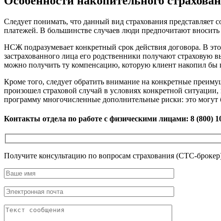
Особенности накопительного страхова
Следует понимать, что данный вид страхования представляет с
платежей. В большинстве случаев люди предпочитают вносить
НСЖ подразумевает конкретный срок действия договора. В эт
застрахованного лица его родственники получают страховую в
можно получить ту компенсацию, которую клиент накопил бы г
Кроме того, следует обратить внимание на конкретные преимущ
произошел страховой случай в условиях конкретной ситуации,
программу многочисленные дополнительные риски: это могут 
Контакты отдела по работе с физическими лицами: 8 (800) 1
Получите консультацию по вопросам страхования (СТС-брокер)