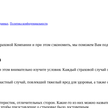
 данных
.
Политика конфиденциальности
.
траховой Компании и при этом сэкономить, мы поможем Вам по
а
и этом внимательно изучите условия. Каждый страховой случай о
частный случай, повлекший тяжелый вред для здоровья, а также 
ктеристик, отличительных сторон. Какие-то из них можно назва
 чтобы представление о страховке было достоверным.