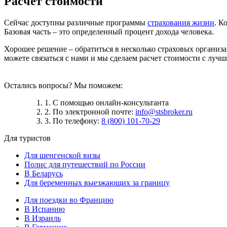
Расчет стоимости
Сейчас доступны различные программы
страхования жизни
. К
Базовая часть – это определенный процент дохода человека.
Хорошее решение – обратиться в несколько страховых организа
можете связаться с нами и мы сделаем расчет стоимости с луч
Остались вопросы? Мы поможем:
1. С помощью онлайн-консультанта
2. По электронной почте:
info@stsbroker.ru
3. По телефону:
8 (800) 101-70-29
Для туристов
Для шенгенской визы
Полис для путешествий по России
В Беларусь
Для беременных выезжающих за границу
Для поездки во Францию
В Испанию
В Израиль