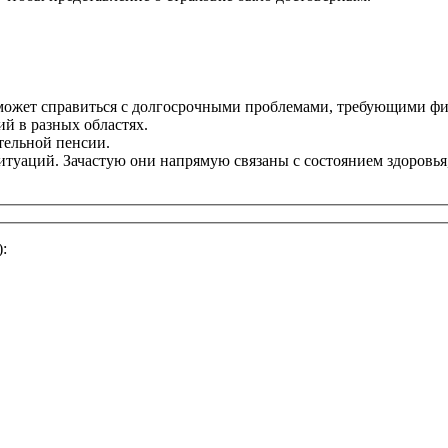
поможет справиться с долгосрочными проблемами, требующими ф
й в разных областях.
тельной пенсии.
итуаций. Зачастую они напрямую связаны с состоянием здоровья
: