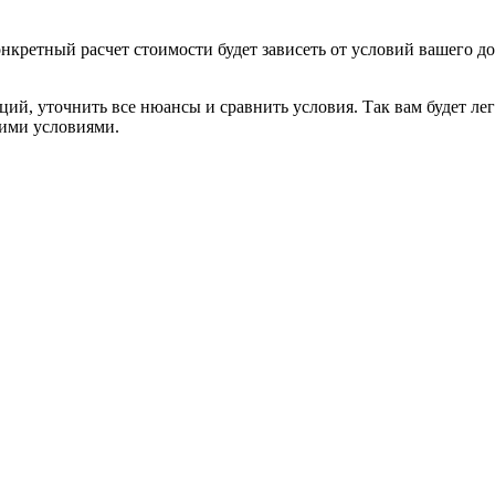
онкретный расчет стоимости будет зависеть от условий вашего д
ций, уточнить все нюансы и сравнить условия. Так вам будет ле
шими условиями.