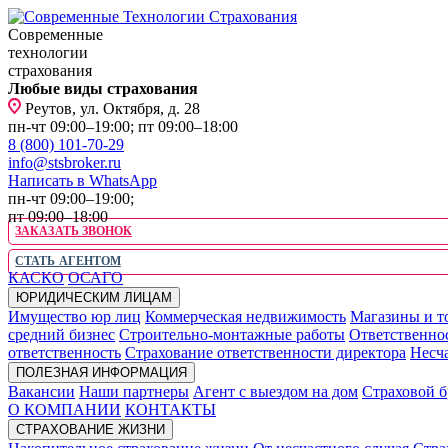
Современные
технологии
страхования
Любые виды страхования
Реутов, ул. Октября, д. 28
пн-чт 09:00–19:00; пт 09:00–18:00
8 (800) 101-70-29
info@stsbroker.ru
Написать в WhatsApp
пн-чт 09:00–19:00;
пт 09:00–18:00
ЗАКАЗАТЬ ЗВОНОК
СТАТЬ АГЕНТОМ
КАСКО
ОСАГО
ЮРИДИЧЕСКИМ ЛИЦАМ
Имущество юр лиц
Коммерческая недвижимость
Магазины и т
средний бизнес
Строительно-монтажные работы
Ответственно
ответственность
Страхование ответственности директора
Несча
ПОЛЕЗНАЯ ИНФОРМАЦИЯ
Вакансии
Наши партнеры
Агент с выездом на дом
Страховой б
О КОМПАНИИ
КОНТАКТЫ
СТРАХОВАНИЕ ЖИЗНИ