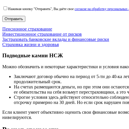
email
Нажимая кнопку "Отправить", Вы даёте свое
согласие на обработку персональных
Пенсионное страхование
Инвестиционное страхование от рисков
Застраховать банковские вклады и финансовые риски
Страховка жизни и здоровья
Подводные камни НСЖ
Можно обозначить и некоторые характеристики и условия нако
Заключают договор обычно на период от 5-ти до 40-ка ле
продолжительный срок.
На счетах размещаются деньги, но при этом они остаются 
ее обязательства на себя возьмут перестраховщики, а это
Строгие условия здесь действуют относительно соблюден
отсрочку примерно на 30 дней. Но если срок нарушен пов
Если клиент умеет объективно оценить свои финансовые возмо
нивелируются.