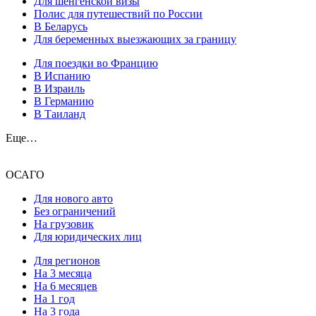
Для шенгенской визы
Полис для путешествий по России
В Беларусь
Для беременных выезжающих за границу
Для поездки во Францию
В Испанию
В Израиль
В Германию
В Таиланд
Еще…
ОСАГО
Для нового авто
Без ограничений
На грузовик
Для юридических лиц
Для регионов
На 3 месяца
На 6 месяцев
На 1 год
На 3 года