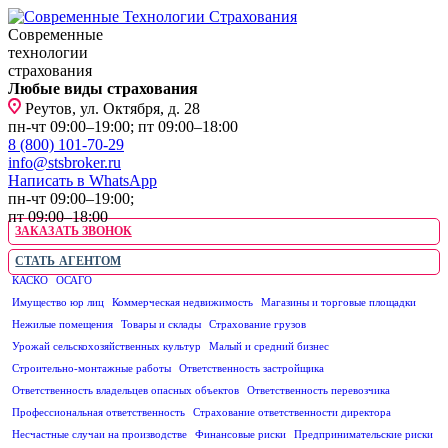
Современные
технологии
страхования
Любые виды страхования
Реутов, ул. Октября, д. 28
пн-чт 09:00–19:00; пт 09:00–18:00
8 (800) 101-70-29
info@stsbroker.ru
Написать в WhatsApp
пн-чт 09:00–19:00;
пт 09:00–18:00
ЗАКАЗАТЬ ЗВОНОК
СТАТЬ АГЕНТОМ
КАСКО
ОСАГО
ЮРИДИЧЕСКИМ ЛИЦАМ
Имущество юр лиц
Коммерческая недвижимость
Магазины и торговые площадки
Нежилые помещения
Товары и склады
Страхование грузов
Урожай сельскохозяйственных культур
Малый и средний бизнес
Строительно-монтажные работы
Ответственность застройщика
Ответственность владельцев опасных объектов
Ответственность перевозчика
Профессиональная ответственность
Страхование ответственности директора
Несчастные случаи на производстве
Финансовые риски
Предпринимательские риски