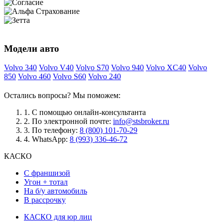
Модели авто
Volvo 340
Volvo V40
Volvo S70
Volvo 940
Volvo XC40
Volvo
850
Volvo 460
Volvo S60
Volvo 240
Остались вопросы? Мы поможем:
1.
С помощью онлайн-консультанта
2.
По электронной почте:
info@stsbroker.ru
3.
По телефону:
8 (800) 101-70-29
4.
WhatsApp:
8 (993) 336-46-72
КАСКО
С франшизой
Угон + тотал
На б/у автомобиль
В рассрочку
КАСКО для юр лиц