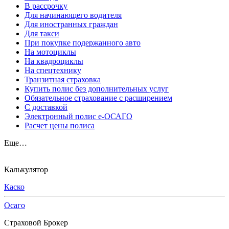
В рассрочку
Для начинающего водителя
Для иностранных граждан
Для такси
При покупке подержанного авто
На мотоциклы
На квадроциклы
На спецтехнику
Транзитная страховка
Купить полис без дополнительных услуг
Обязательное страхование с расширением
С доставкой
Электронный полис е-ОСАГО
Расчет цены полиса
Еще…
Калькулятор
Каско
Осаго
Страховой Брокер