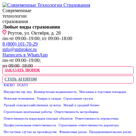
Современные
технологии
страхования
Любые виды страхования
Реутов, ул. Октября, д. 28
пн-чт 09:00–19:00; пт 09:00–18:00
8 (800) 101-70-29
info@stsbroker.ru
Написать в WhatsApp
пн-чт 09:00–19:00;
пт 09:00–18:00
ЗАКАЗАТЬ ЗВОНОК
СТАТЬ АГЕНТОМ
КАСКО
ОСАГО
ЮРИДИЧЕСКИМ ЛИЦАМ
Имущество юр лиц
Коммерческая недвижимость
Магазины и торговые площадки
Нежилые помещения
Товары и склады
Страхование грузов
Урожай сельскохозяйственных культур
Малый и средний бизнес
Строительно-монтажные работы
Ответственность застройщика
Ответственность владельцев опасных объектов
Ответственность перевозчика
Профессиональная ответственность
Страхование ответственности директора
Несчастные случаи на производстве
Финансовые риски
Предпринимательские риски