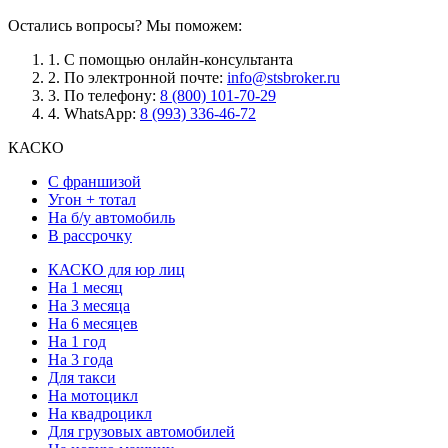
Остались вопросы? Мы поможем:
1.
С помощью онлайн-консультанта
2.
По электронной почте:
info@stsbroker.ru
3.
По телефону:
8 (800) 101-70-29
4.
WhatsApp:
8 (993) 336-46-72
КАСКО
С франшизой
Угон + тотал
На б/у автомобиль
В рассрочку
КАСКО для юр лиц
На 1 месяц
На 3 месяца
На 6 месяцев
На 1 год
На 3 года
Для такси
На мотоцикл
На квадроцикл
Для грузовых автомобилей