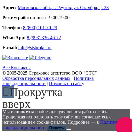
Адрес:
Московская обл., г. Реутов, ул. Октября, д. 28
Режим работы:
пн-пт 9:00-19:00
Телефон:
8 (800) 101-70-29
WhatsApp:
8 (993) 336-46-72
E-mail:
info@stsbroker.ru
Все Контакты
© 2005-2025 Страховое агентство ООО "СТС"
Обработка персональных данных
|
Политика
конфиденциальности
|
Помощь по сайту
Прокрутка
вверх
Мы используем cookies для улучшения работы сайта.
Продолжая использовать этот сайт, вы соглашаетесь с
использованием cookie-файлов. Подробнее — в
Политике
Заказа
конфиденциальности.
Принять
звоно