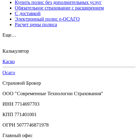
Купить полис без дополнительных услуг
Обязательное страхование с расширением
С доставкой
Электронный полис е-ОСАГО
Расчет цены полиса
Еще…
Калькулятор
Каско
Осаго
Страховой Брокер
ООО "Современные Технологии Страхования"
ИНН 7714697703
КПП 771401001
ОГРН 5077746871978
Главный офис