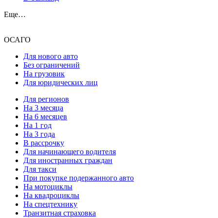
Еще…
ОСАГО
Для нового авто
Без ограничений
На грузовик
Для юридических лиц
Для регионов
На 3 месяца
На 6 месяцев
На 1 год
На 3 года
В рассрочку
Для начинающего водителя
Для иностранных граждан
Для такси
При покупке подержанного авто
На мотоциклы
На квадроциклы
На спецтехнику
Транзитная страховка