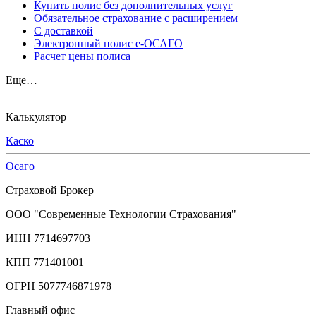
Купить полис без дополнительных услуг
Обязательное страхование с расширением
С доставкой
Электронный полис е-ОСАГО
Расчет цены полиса
Еще…
Калькулятор
Каско
Осаго
Страховой Брокер
ООО "Современные Технологии Страхования"
ИНН 7714697703
КПП 771401001
ОГРН 5077746871978
Главный офис