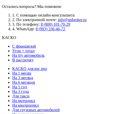
Остались вопросы? Мы поможем:
1.
С помощью онлайн-консультанта
2.
По электронной почте:
info@stsbroker.ru
3.
По телефону:
8 (800) 101-70-29
4.
WhatsApp:
8 (993) 336-46-72
КАСКО
С франшизой
Угон + тотал
На б/у автомобиль
В рассрочку
КАСКО для юр лиц
На 1 месяц
На 3 месяца
На 6 месяцев
На 1 год
На 3 года
Для такси
На мотоцикл
На квадроцикл
Для грузовых автомобилей