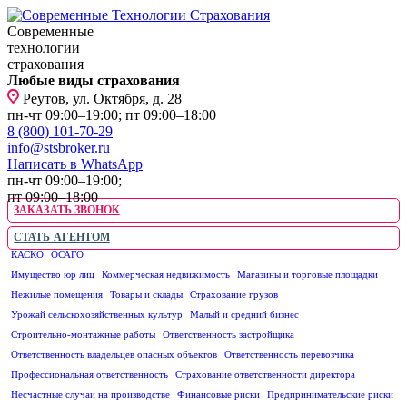
Современные
технологии
страхования
Любые виды страхования
Реутов, ул. Октября, д. 28
пн-чт 09:00–19:00; пт 09:00–18:00
8 (800) 101-70-29
info@stsbroker.ru
Написать в WhatsApp
пн-чт 09:00–19:00;
пт 09:00–18:00
ЗАКАЗАТЬ ЗВОНОК
СТАТЬ АГЕНТОМ
КАСКО
ОСАГО
ЮРИДИЧЕСКИМ ЛИЦАМ
Имущество юр лиц
Коммерческая недвижимость
Магазины и торговые площадки
Нежилые помещения
Товары и склады
Страхование грузов
Урожай сельскохозяйственных культур
Малый и средний бизнес
Строительно-монтажные работы
Ответственность застройщика
Ответственность владельцев опасных объектов
Ответственность перевозчика
Профессиональная ответственность
Страхование ответственности директора
Несчастные случаи на производстве
Финансовые риски
Предпринимательские риски