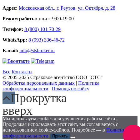
Адрес:
Московская обл., г. Реутов, ул. Октября, д. 28
Режим работы:
пн-пт 9:00-19:00
Телефон:
8 (800) 101-70-29
WhatsApp:
8 (993) 336-46-72
E-mail:
info@stsbroker.ru
Все Контакты
© 2005-2025 Страховое агентство ООО "СТС"
Обработка персональных данных
|
Политика
конфиденциальности
|
Помощь по сайту
Прокрутка
вверх
Мы используем cookies для улучшения работы сайта.
Продолжая использовать этот сайт, вы соглашаетесь с
использованием cookie-файлов. Подробнее — в
Политике
Заказа
конфиденциальности.
Принять
звоно