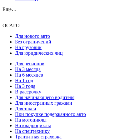
Еще…
ОСАГО
Для нового авто
Без ограничений
На грузовик
Для юридических лиц
Для регионов
На 3 месяца
На 6 месяцев
На 1 год
На 3 года
В рассрочку
Для начинающего водителя
Для иностранных граждан
Для такси
При покупке подержанного авто
На мотоциклы
На квадроциклы
На спецтехнику
Транзитная страховка