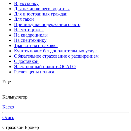
В рассрочку
Для начинающего водителя
Для иностранных граждан
Для такси
При покупке подержанного авто
На мотоциклы
На квадроциклы
На спецтехнику
Транзитная страховка
Купить полис без дополнительных услуг
Обязательное страхование с расширением
С доставкой
Электронный полис е-ОСАГО
Расчет цены полиса
Еще…
Калькулятор
Каско
Осаго
Страховой Брокер