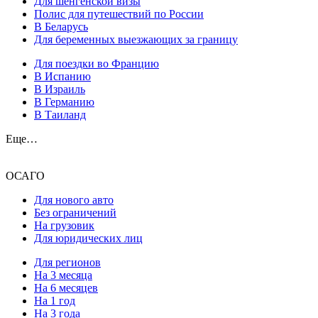
Для шенгенской визы
Полис для путешествий по России
В Беларусь
Для беременных выезжающих за границу
Для поездки во Францию
В Испанию
В Израиль
В Германию
В Таиланд
Еще…
ОСАГО
Для нового авто
Без ограничений
На грузовик
Для юридических лиц
Для регионов
На 3 месяца
На 6 месяцев
На 1 год
На 3 года