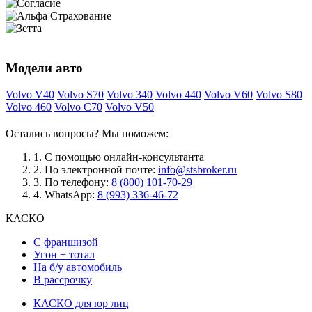
Модели авто
Volvo V40
Volvo S70
Volvo 340
Volvo 440
Volvo V60
Volvo S80
Volvo 460
Volvo C70
Volvo V50
Остались вопросы? Мы поможем:
1.
С помощью онлайн-консультанта
2.
По электронной почте:
info@stsbroker.ru
3.
По телефону:
8 (800) 101-70-29
4.
WhatsApp:
8 (993) 336-46-72
КАСКО
С франшизой
Угон + тотал
На б/у автомобиль
В рассрочку
КАСКО для юр лиц