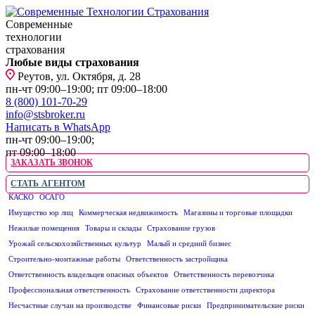
Современные
технологии
страхования
Любые виды страхования
Реутов, ул. Октября, д. 28
пн-чт 09:00–19:00; пт 09:00–18:00
8 (800) 101-70-29
info@stsbroker.ru
Написать в WhatsApp
пн-чт 09:00–19:00;
пт 09:00–18:00
ЗАКАЗАТЬ ЗВОНОК
СТАТЬ АГЕНТОМ
КАСКО
ОСАГО
ЮРИДИЧЕСКИМ ЛИЦАМ
Имущество юр лиц
Коммерческая недвижимость
Магазины и торговые площадки
Нежилые помещения
Товары и склады
Страхование грузов
Урожай сельскохозяйственных культур
Малый и средний бизнес
Строительно-монтажные работы
Ответственность застройщика
Ответственность владельцев опасных объектов
Ответственность перевозчика
Профессиональная ответственность
Страхование ответственности директора
Несчастные случаи на производстве
Финансовые риски
Предпринимательские риски