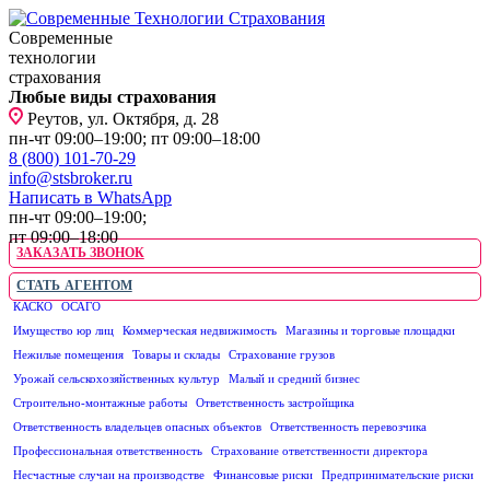
Современные
технологии
страхования
Любые виды страхования
Реутов, ул. Октября, д. 28
пн-чт 09:00–19:00; пт 09:00–18:00
8 (800) 101-70-29
info@stsbroker.ru
Написать в WhatsApp
пн-чт 09:00–19:00;
пт 09:00–18:00
ЗАКАЗАТЬ ЗВОНОК
СТАТЬ АГЕНТОМ
КАСКО
ОСАГО
ЮРИДИЧЕСКИМ ЛИЦАМ
Имущество юр лиц
Коммерческая недвижимость
Магазины и торговые площадки
Нежилые помещения
Товары и склады
Страхование грузов
Урожай сельскохозяйственных культур
Малый и средний бизнес
Строительно-монтажные работы
Ответственность застройщика
Ответственность владельцев опасных объектов
Ответственность перевозчика
Профессиональная ответственность
Страхование ответственности директора
Несчастные случаи на производстве
Финансовые риски
Предпринимательские риски