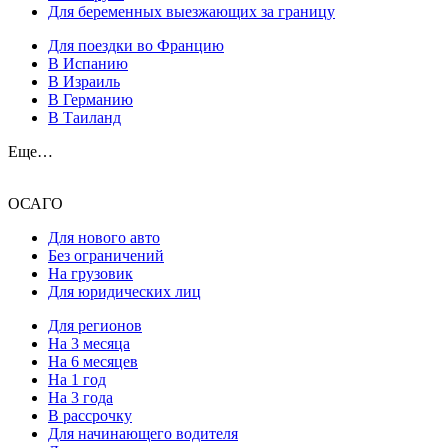
Для беременных выезжающих за границу
Для поездки во Францию
В Испанию
В Израиль
В Германию
В Таиланд
Еще…
ОСАГО
Для нового авто
Без ограничений
На грузовик
Для юридических лиц
Для регионов
На 3 месяца
На 6 месяцев
На 1 год
На 3 года
В рассрочку
Для начинающего водителя