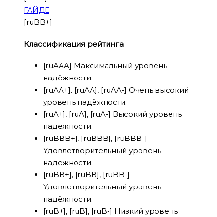
ГАЙДЕ
[ruBB+]
Классификация рейтинга
[ruAAA] Максимальный уровень
надёжности.
[ruAA+], [ruAA], [ruAA-] Очень высокий
уровень надёжности.
[ruA+], [ruA], [ruA-] Высокий уровень
надёжности.
[ruBBB+], [ruBBB], [ruBBB-]
Удовлетворительный уровень
надёжности.
[ruBB+], [ruBB], [ruBB-]
Удовлетворительный уровень
надёжности.
[ruB+], [ruB], [ruB-] Низкий уровень