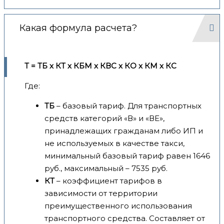
Какая формула расчета?
Т = ТБ x КТ x КБМ x КВС x КО x КМ x КС
Где:
ТБ
– базовый тариф. Для транспортных
средств категорий «В» и «ВЕ»,
принадлежащих гражданам либо ИП и
не используемых в качестве такси,
минимальный базовый тариф равен 1646
руб., максимальный – 7535 руб.
КТ
– коэффициент тарифов в
зависимости от территории
преимущественного использования
транспортного средства. Составляет от