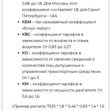
0,68 до 1,8. Для Москвы этот
коэффициент составляет 1,8, для Санкт-
Петербурга – 1,64.
КБМ
– так называемый коэффициент
«бонус-малус».
КВС
– коэффициент тарифов в
зависимости от возраста и стажа
водителя. От 0,83 до 2,27.
КО
– коэффициент тарифов в
зависимости от наличия сведений о
количестве лиц, допущенных к
управлению транспортным средством.
От 1 до 3.
КМ
– коэффициент тарифов в
зависимости от мощности двигателя. От
0,6 до 1,6.
(
Пример расчета:
7535 * 1,8 * 0,46 * 0,83 * 1,4 * 1.6