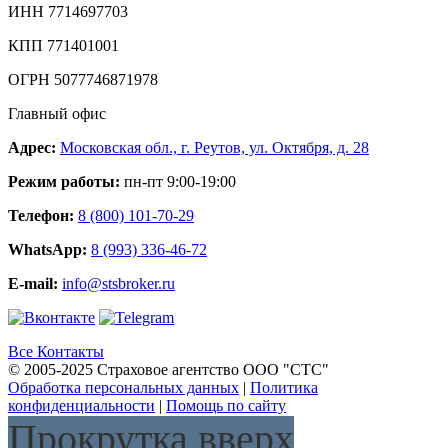
ИНН 7714697703
КПП 771401001
ОГРН 5077746871978
Главный офис
Адрес:
Московская обл., г. Реутов, ул. Октября, д. 28
Режим работы:
пн-пт 9:00-19:00
Телефон:
8 (800) 101-70-29
WhatsApp:
8 (993) 336-46-72
E-mail:
info@stsbroker.ru
Все Контакты
© 2005-2025 Страховое агентство ООО "СТС"
Обработка персональных данных
|
Политика
конфиденциальности
|
Помощь по сайту
Прокрутка вверх