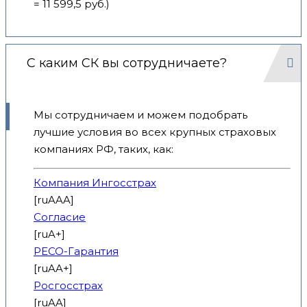
= 11 599,5 руб.)
С каким СК вы сотрудничаете?
Мы сотрудничаем и можем подобрать
лучшие условия во всех крупных страховых
компаниях РФ, таких, как:
Компания Ингосстрах
[ruAAA]
Согласие
[ruA+]
РЕСО-Гарантия
[ruAA+]
Росгосстрах
[ruAA]