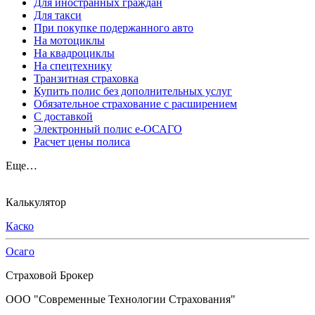
Для иностранных граждан
Для такси
При покупке подержанного авто
На мотоциклы
На квадроциклы
На спецтехнику
Транзитная страховка
Купить полис без дополнительных услуг
Обязательное страхование с расширением
С доставкой
Электронный полис е-ОСАГО
Расчет цены полиса
Еще…
Калькулятор
Каско
Осаго
Страховой Брокер
ООО "Современные Технологии Страхования"