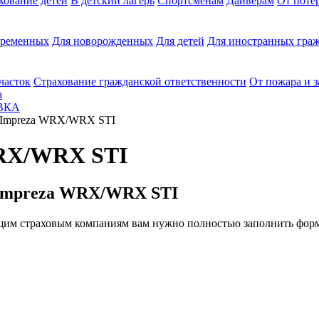
хование детей
В детский лагерь
Спортсменам
Дайверам
От поте
еременных
Для новорожденных
Для детей
Для иностранных граж
часток
Страхование гражданской ответственности
От пожара и 
а
ВКА
 Impreza WRX/WRX STI
WRX/WRX STI
 Impreza WRX/WRX STI
им страховым компаниям вам нужно полностью заполнить форм