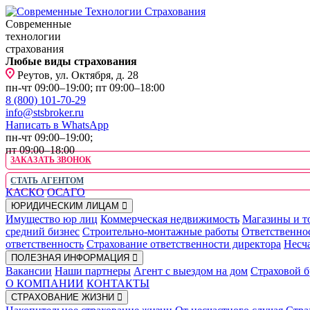
Современные
технологии
страхования
Любые виды страхования
Реутов, ул. Октября, д. 28
пн-чт 09:00–19:00; пт 09:00–18:00
8 (800) 101-70-29
info@stsbroker.ru
Написать в WhatsApp
пн-чт 09:00–19:00;
пт 09:00–18:00
ЗАКАЗАТЬ ЗВОНОК
СТАТЬ АГЕНТОМ
КАСКО
ОСАГО
ЮРИДИЧЕСКИМ ЛИЦАМ
Имущество юр лиц
Коммерческая недвижимость
Магазины и т
средний бизнес
Строительно-монтажные работы
Ответственно
ответственность
Страхование ответственности директора
Несча
ПОЛЕЗНАЯ ИНФОРМАЦИЯ
Вакансии
Наши партнеры
Агент с выездом на дом
Страховой б
О КОМПАНИИ
КОНТАКТЫ
СТРАХОВАНИЕ ЖИЗНИ