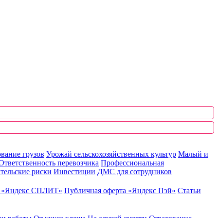
вание грузов
Урожай сельскохозяйственных культур
Малый и
Ответственность перевозчика
Профессиональная
тельские риски
Инвестиции
ДМС для сотрудников
ю «Яндекс СПЛИТ»
Публичная оферта «Яндекс Пэй»
Статьи