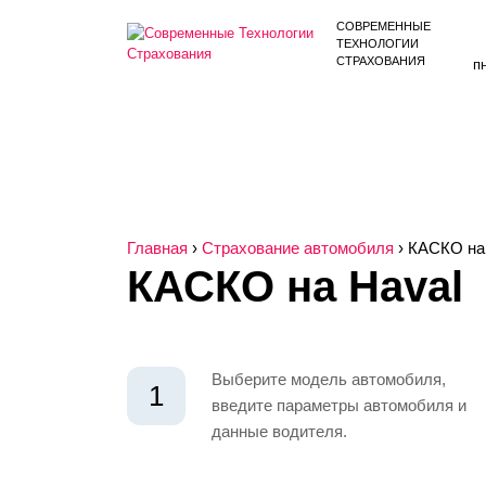
СОВРЕМЕННЫЕ
ТЕХНОЛОГИИ
СТРАХОВАНИЯ
п
КАСКО
ОСАГО
Ю
СТРАХОВАНИЕ ЖИЗНИ
ДМС
Главная
›
Страхование автомобиля
›
КАСКО на
КАСКО на Haval
Выберите модель автомобиля,
1
введите параметры автомобиля и
данные водителя.