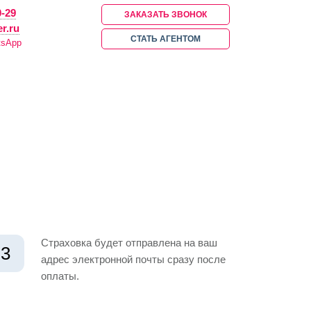
0-29
ЗАКАЗАТЬ ЗВОНОК
r.ru
СТАТЬ АГЕНТОМ
tsApp
О КОМПАНИИ
КОНТАКТЫ
ХОВАНИЕ
ТУРИСТИЧЕСКАЯ СТРАХОВКА
Страховка будет отправлена на ваш
3
адрес электронной почты сразу после
оплаты.