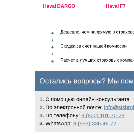
Haval DARGO
Haval F7
Дешевле, чем напрямую в страхов
Скидка за счет нашей комиссии
Расчет в лучших страховых компа
Остались вопросы? Мы пом
1.
С помощью онлайн-консультанта
2.
По электронной почте:
info@stsbrok
3.
По телефону:
8 (800) 101-70-29
4.
WhatsApp:
8 (993) 336-46-72