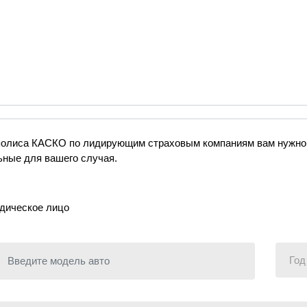
Узнайте стоимость КАСКО на Hava
 полиса КАСКО по лидирующим страховым компаниям вам нужно
ные для вашего случая.
ическое лицо
Введите модель авто
Год вы