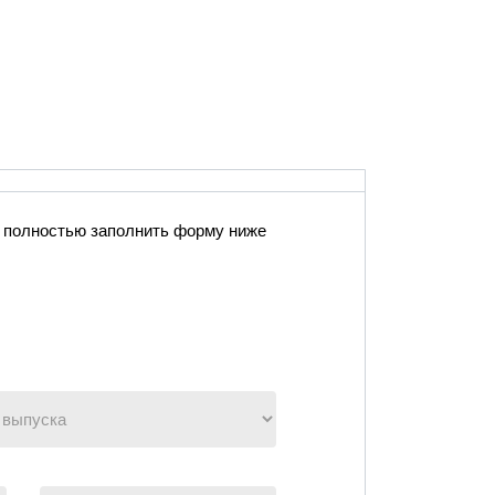
l
 полностью заполнить форму ниже
пуска