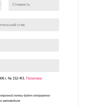
Стоимость, руб.
ельский стаж
006 г. № 152-ФЗ.
Политика
лектронной почты будет отправлено
го автомобиля.