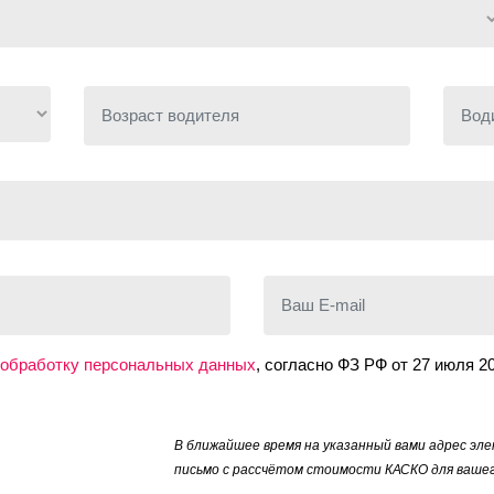
Возраст водителя
Водит
Ваш E-mail
 обработку персональных данных
, согласно ФЗ РФ от 27 июля 2
В ближайшее время на указанный вами адрес э
письмо с рассчётом стоимости КАСКО для ваше