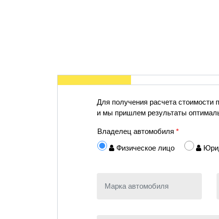
Для получения расчета стоимости
и мы пришлем результаты оптималь
Владелец автомобиля
*
Физическое лицо
Юрид
Марка автомобиля