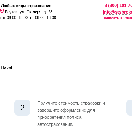
8 (800) 101-7
Любые виды страхования
info@stsbroke
Реутов, ул. Октября, д. 28
н-чт 09:00–19:00; пт 09:00–18:00
Написать в Wha
РИДИЧЕСКИМ ЛИЦАМ
ПОЛЕЗНАЯ ИНФОРМАЦИЯ
СТРАХОВАНИЕ ИМУЩЕСТВА
ИПОТЕЧНОЕ СТРА
 Haval
Получите стоимость страховки и
2
завершите оформление для
приобретения полиса
автострахования.