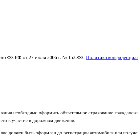
асно ФЗ РФ от 27 июля 2006 г. № 152-ФЗ.
Политика конфиденциа
ования необходимо оформить обязательное страхование гражданско
 его в участие в дорожном движении.
 полис должен быть оформлен до регистрации автомобиля или получ