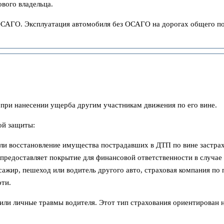
вого владельца.
ОСАГО. Эксплуатация автомобиля без ОСАГО на дорогах общего по
при нанесении ущерба другим участникам движения по его вине.
ой защиты:
ли восстановление имущества пострадавших в ДТП по вине застрах
редоставляет покрытие для финансовой ответственности в случае 
жир, пешеход или водитель другого авто, страховая компания по 
рти.
ли личные травмы водителя. Этот тип страхования ориентирован 