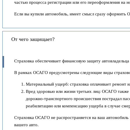
частью процесса регистрации или его переоформления на но
Если вы купили автомобиль, имеет смысл сразу оформить 
От чего защищает?
Страховка обеспечивает финансовую защиту автовладельца 
В рамках ОСАГО предусмотрены следующие виды страхов
Материальный ущерб: страховка оплачивает ремонт и
Вред здоровью или жизни третьих лиц: ОСАГО также п
дорожно-транспортного происшествия пострадал пасса
реабилитацию или компенсацию ущерба в случае сме
Страховка ОСАГО не распространяется на ваш автомобиль и
вашего авто.