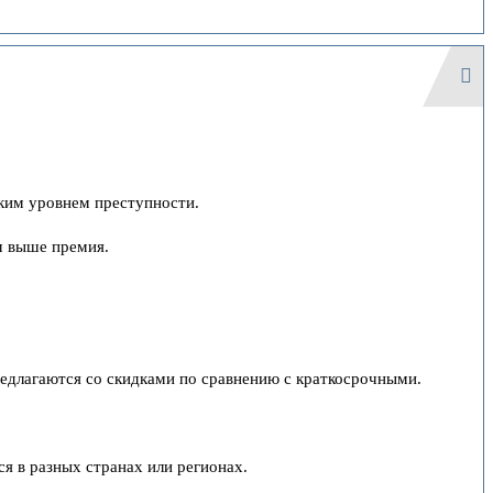
ким уровнем преступности.
м выше премия.
редлагаются со скидками по сравнению с краткосрочными.
я в разных странах или регионах.