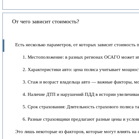
От чего зависит стоимость?
Есть несколько параметров, от которых зависит стоимость п
Местоположение: в разных регионах ОСАГО может име
Характеристики авто: цена полиса учитывает мощнос
Стаж и возраст владельца авто — важные факторы, м
Наличие ДТП и нарушений ПДД в истории увеличивае
Срок страхования: Длительность страхового полиса т
Разные страховщики предлагают разные цены и услов
Это лишь некоторые из факторов, которые могут влиять на 