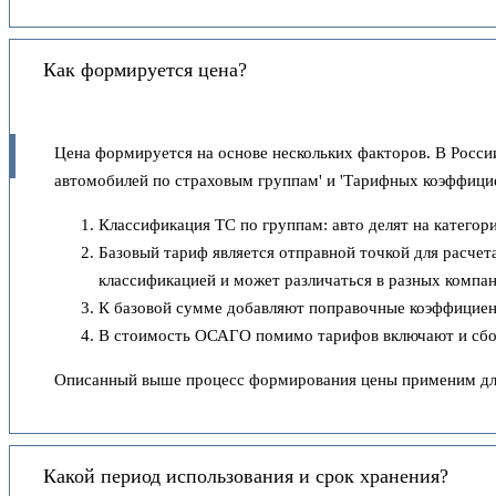
Как формируется цена?
Цена формируется на основе нескольких факторов. В Росси
автомобилей по страховым группам' и 'Тарифных коэффицие
Классификация ТС по группам: авто делят на катего
Базовый тариф является отправной точкой для расчет
классификацией и может различаться в разных компан
К базовой сумме добавляют поправочные коэффициенты
В стоимость ОСАГО помимо тарифов включают и сборы
Описанный выше процесс формирования цены применим для 
Какой период использования и срок хранения?