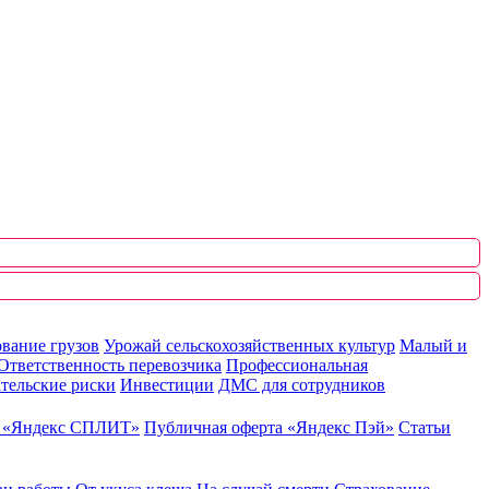
вание грузов
Урожай сельскохозяйственных культур
Малый и
Ответственность перевозчика
Профессиональная
тельские риски
Инвестиции
ДМС для сотрудников
ю «Яндекс СПЛИТ»
Публичная оферта «Яндекс Пэй»
Статьи