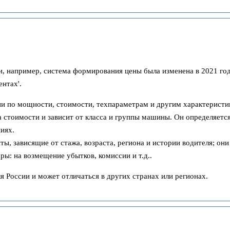
и, например, система формирования цены была изменена в 2021 год
нтах'.
рии по мощности, стоимости, техпараметрам и другим характеристи
а стоимости и зависит от класса и группы машины. Он определяетс
иях.
, зависящие от стажа, возраста, региона и истории водителя; он
: на возмещение убытков, комиссии и т.д..
России и может отличаться в других странах или регионах.