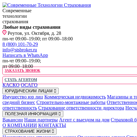
Современные
технологии
страхования
Любые виды страхования
Реутов, ул. Октября, д. 28
пн-чт 09:00–19:00; пт 09:00–18:00
8 (800) 101-70-29
info@stsbroker.ru
Написать в WhatsApp
пн-чт 09:00–19:00;
пт 09:00–18:00
ЗАКАЗАТЬ ЗВОНОК
СТАТЬ АГЕНТОМ
КАСКО
ОСАГО
ЮРИДИЧЕСКИМ ЛИЦАМ
Имущество юр лиц
Коммерческая недвижимость
Магазины и т
средний бизнес
Строительно-монтажные работы
Ответственно
ответственность
Страхование ответственности директора
Несча
ПОЛЕЗНАЯ ИНФОРМАЦИЯ
Вакансии
Наши партнеры
Агент с выездом на дом
Страховой б
О КОМПАНИИ
КОНТАКТЫ
СТРАХОВАНИЕ ЖИЗНИ