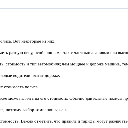
олиса. Вот некоторые из них:
ть разную цену, особенно в местах с частыми авариями или высо
ть, стоимость и тип автомобиля; чем мощнее и дороже машина, те
олодые водители платят дороже.
т стоимость полиса.
акже может влиять на его стоимость. Обычно длительные полисы п
ия, поэтому выбор компании важен.
стоимость. Важно отметить, что правила и тарифы могут различатьс