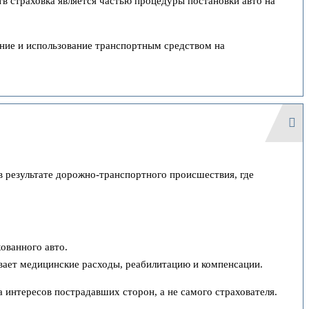
тв страховка является частью процедуры постановки авто на
ение и использование транспортным средством на
 результате дорожно-транспортного происшествия, где
ованного авто.
вает медицинские расходы, реабилитацию и компенсации.
интересов пострадавших сторон, а не самого страхователя.