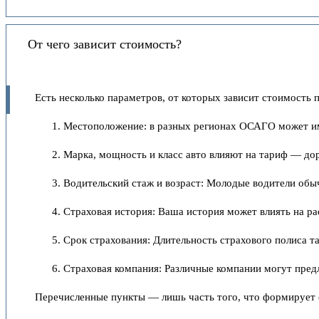
От чего зависит стоимость?
Есть несколько параметров, от которых зависит стоимость п
Местоположение: в разных регионах ОСАГО может име
Марка, мощность и класс авто влияют на тариф — до
Водительский стаж и возраст: Молодые водители обы
Страховая история: Ваша история может влиять на р
Срок страхования: Длительность страхового полиса т
Страховая компания: Различные компании могут предл
Перечисленные пункты — лишь часть того, что формирует с