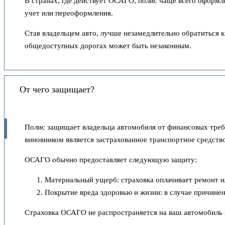
В странах, где действует ОСАГО, полис чаще всего оформля
учет или переоформления.
Став владельцем авто, лучше незамедлительно обратиться 
общедоступных дорогах может быть незаконным.
От чего защищает?
Полис защищает владельца автомобиля от финансовых треб
виновником является застрахованное транспортное средство
ОСАГО обычно предоставляет следующую защиту:
Материальный ущерб: страховка оплачивает ремонт и
Покрытие вреда здоровью и жизни: в случае причине
Страховка ОСАГО не распространяется на ваш автомобиль 