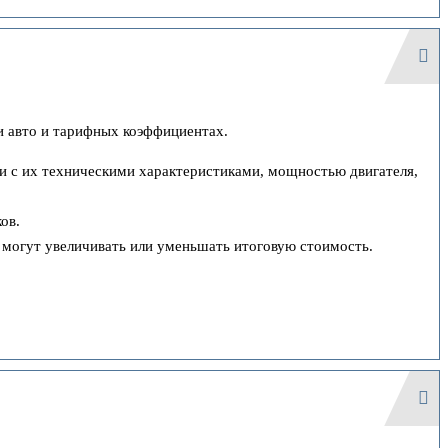
ии авто и тарифных коэффициентах.
ии с их техническими характеристиками, мощностью двигателя,
ов.
и могут увеличивать или уменьшать итоговую стоимость.