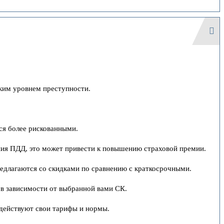
ким уровнем преступности.
ся более рискованными.
ения ПДД, это может привести к повышению страховой премии.
редлагаются со скидками по сравнению с краткосрочными.
 в зависимости от выбранной вами СК.
 действуют свои тарифы и нормы.