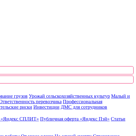
вание грузов
Урожай сельскохозяйственных культур
Малый и
Ответственность перевозчика
Профессиональная
тельские риски
Инвестиции
ДМС для сотрудников
ю «Яндекс СПЛИТ»
Публичная оферта «Яндекс Пэй»
Статьи