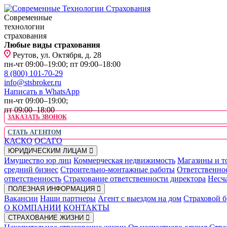
Современные
технологии
страхования
Любые виды страхования
Реутов, ул. Октября, д. 28
пн-чт 09:00–19:00; пт 09:00–18:00
8 (800) 101-70-29
info@stsbroker.ru
Написать в WhatsApp
пн-чт 09:00–19:00;
пт 09:00–18:00
ЗАКАЗАТЬ ЗВОНОК
СТАТЬ АГЕНТОМ
КАСКО
ОСАГО
ЮРИДИЧЕСКИМ ЛИЦАМ
Имущество юр лиц
Коммерческая недвижимость
Магазины и т
средний бизнес
Строительно-монтажные работы
Ответственно
ответственность
Страхование ответственности директора
Несча
ПОЛЕЗНАЯ ИНФОРМАЦИЯ
Вакансии
Наши партнеры
Агент с выездом на дом
Страховой б
О КОМПАНИИ
КОНТАКТЫ
СТРАХОВАНИЕ ЖИЗНИ