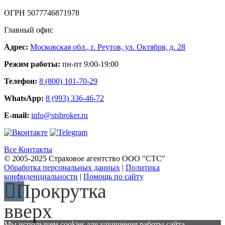
ОГРН 5077746871978
Главный офис
Адрес:
Московская обл., г. Реутов, ул. Октября, д. 28
Режим работы:
пн-пт 9:00-19:00
Телефон:
8 (800) 101-70-29
WhatsApp:
8 (993) 336-46-72
E-mail:
info@stsbroker.ru
Все Контакты
© 2005-2025 Страховое агентство ООО "СТС"
Обработка персональных данных
|
Политика
конфиденциальности
|
Помощь по сайту
Прокрутка
вверх
Мы используем cookies для улучшения работы сайта.