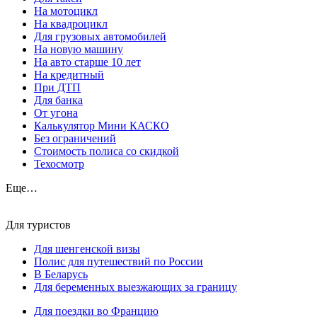
На мотоцикл
На квадроцикл
Для грузовых автомобилей
На новую машину
На авто старше 10 лет
На кредитный
При ДТП
Для банка
От угона
Калькулятор Мини КАСКО
Без ограничений
Стоимость полиса со скидкой
Техосмотр
Еще…
Для туристов
Для шенгенской визы
Полис для путешествий по России
В Беларусь
Для беременных выезжающих за границу
Для поездки во Францию