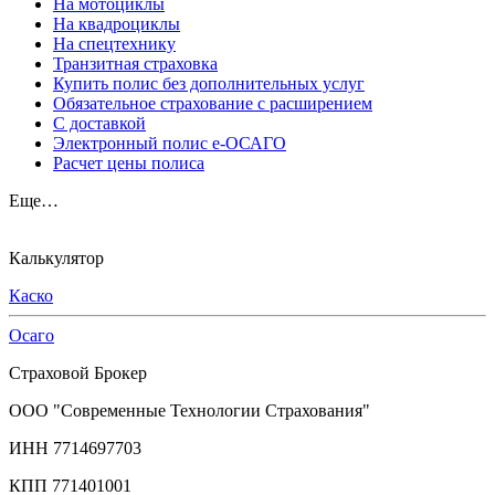
На мотоциклы
На квадроциклы
На спецтехнику
Транзитная страховка
Купить полис без дополнительных услуг
Обязательное страхование с расширением
С доставкой
Электронный полис е-ОСАГО
Расчет цены полиса
Еще…
Калькулятор
Каско
Осаго
Страховой Брокер
ООО "Современные Технологии Страхования"
ИНН 7714697703
КПП 771401001