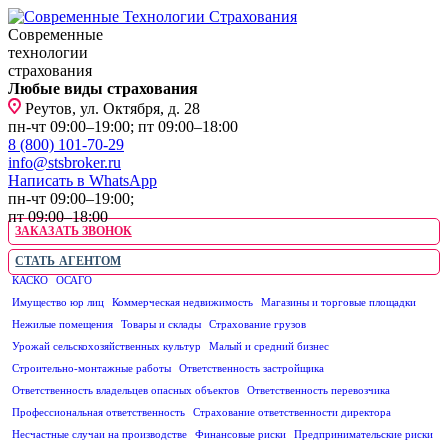
Современные
технологии
страхования
Любые виды страхования
Реутов, ул. Октября, д. 28
пн-чт 09:00–19:00; пт 09:00–18:00
8 (800) 101-70-29
info@stsbroker.ru
Написать в WhatsApp
пн-чт 09:00–19:00;
пт 09:00–18:00
ЗАКАЗАТЬ ЗВОНОК
СТАТЬ АГЕНТОМ
КАСКО
ОСАГО
ЮРИДИЧЕСКИМ ЛИЦАМ
Имущество юр лиц
Коммерческая недвижимость
Магазины и торговые площадки
Нежилые помещения
Товары и склады
Страхование грузов
Урожай сельскохозяйственных культур
Малый и средний бизнес
Строительно-монтажные работы
Ответственность застройщика
Ответственность владельцев опасных объектов
Ответственность перевозчика
Профессиональная ответственность
Страхование ответственности директора
Несчастные случаи на производстве
Финансовые риски
Предпринимательские риски