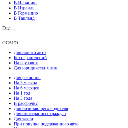
В Испанию
В Израиль
В Германию
В Таиланд
Еще…
ОСАГО
Для нового авто
Без ограничений
На грузовик
Для юридических лиц
Для регионов
На 3 месяца
На 6 месяцев
На 1 год
На 3 года
В рассрочку
Для начинающего водителя
Для иностранных граждан
Для такси
При покупке подержанного авто