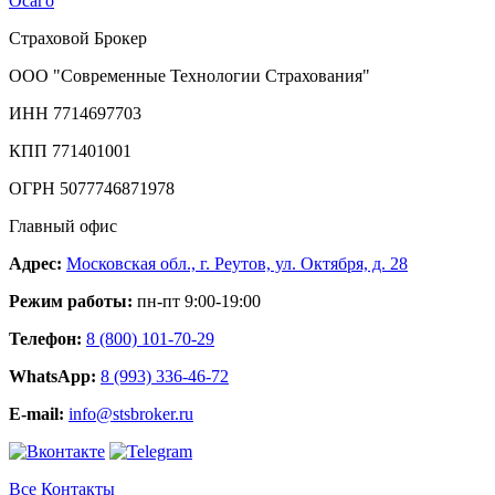
Осаго
Страховой Брокер
ООО "Современные Технологии Страхования"
ИНН 7714697703
КПП 771401001
ОГРН 5077746871978
Главный офис
Адрес:
Московская обл., г. Реутов, ул. Октября, д. 28
Режим работы:
пн-пт 9:00-19:00
Телефон:
8 (800) 101-70-29
WhatsApp:
8 (993) 336-46-72
E-mail:
info@stsbroker.ru
Все Контакты