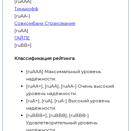
[ruAAA]
Тинькофф
[ruAA-]
Совкомбанк Страхование
[ruAA]
ГАЙДЕ
[ruBB+]
Классификация рейтинга
[ruAAA] Максимальный уровень
надёжности.
[ruAA+], [ruAA], [ruAA-] Очень высокий
уровень надёжности.
[ruA+], [ruA], [ruA-] Высокий уровень
надёжности.
[ruBBB+], [ruBBB], [ruBBB-]
Удовлетворительный уровень
надёжности.