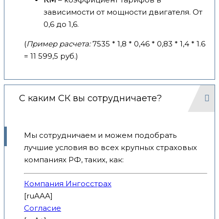
зависимости от мощности двигателя. От
0,6 до 1,6.
(
Пример расчета:
7535 * 1,8 * 0,46 * 0,83 * 1,4 * 1.6
= 11 599,5 руб.)
С каким СК вы сотрудничаете?
Мы сотрудничаем и можем подобрать
лучшие условия во всех крупных страховых
компаниях РФ, таких, как:
Компания Ингосстрах
[ruAAA]
Согласие