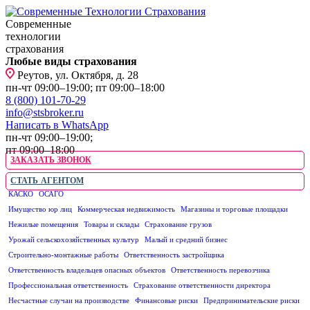
Современные
технологии
страхования
Любые виды страхования
Реутов, ул. Октября, д. 28
пн-чт 09:00–19:00; пт 09:00–18:00
8 (800) 101-70-29
info@stsbroker.ru
Написать в WhatsApp
пн-чт 09:00–19:00;
пт 09:00–18:00
ЗАКАЗАТЬ ЗВОНОК
СТАТЬ АГЕНТОМ
КАСКО
ОСАГО
ЮРИДИЧЕСКИМ ЛИЦАМ
Имущество юр лиц
Коммерческая недвижимость
Магазины и торговые площадки
Нежилые помещения
Товары и склады
Страхование грузов
Урожай сельскохозяйственных культур
Малый и средний бизнес
Строительно-монтажные работы
Ответственность застройщика
Ответственность владельцев опасных объектов
Ответственность перевозчика
Профессиональная ответственность
Страхование ответственности директора
Несчастные случаи на производстве
Финансовые риски
Предпринимательские риски