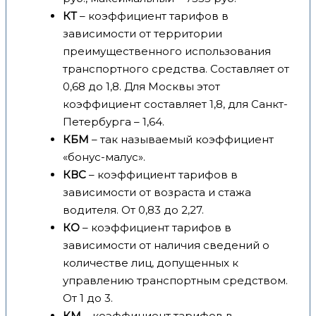
КТ
– коэффициент тарифов в
зависимости от территории
преимущественного использования
транспортного средства. Составляет от
0,68 до 1,8. Для Москвы этот
коэффициент составляет 1,8, для Санкт-
Петербурга – 1,64.
КБМ
– так называемый коэффициент
«бонус-малус».
КВС
– коэффициент тарифов в
зависимости от возраста и стажа
водителя. От 0,83 до 2,27.
КО
– коэффициент тарифов в
зависимости от наличия сведений о
количестве лиц, допущенных к
управлению транспортным средством.
От 1 до 3.
КМ
– коэффициент тарифов в