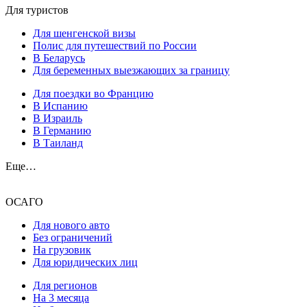
Для туристов
Для шенгенской визы
Полис для путешествий по России
В Беларусь
Для беременных выезжающих за границу
Для поездки во Францию
В Испанию
В Израиль
В Германию
В Таиланд
Еще…
ОСАГО
Для нового авто
Без ограничений
На грузовик
Для юридических лиц
Для регионов
На 3 месяца