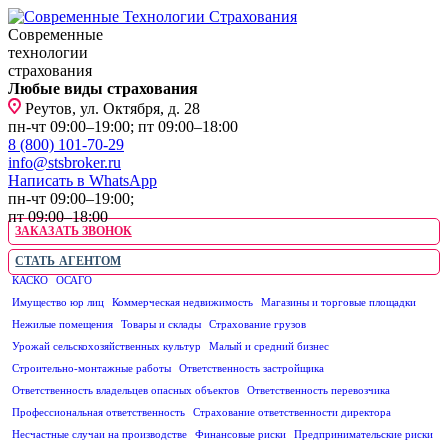
Современные
технологии
страхования
Любые виды страхования
Реутов, ул. Октября, д. 28
пн-чт 09:00–19:00; пт 09:00–18:00
8 (800) 101-70-29
info@stsbroker.ru
Написать в WhatsApp
пн-чт 09:00–19:00;
пт 09:00–18:00
ЗАКАЗАТЬ ЗВОНОК
СТАТЬ АГЕНТОМ
КАСКО
ОСАГО
ЮРИДИЧЕСКИМ ЛИЦАМ
Имущество юр лиц
Коммерческая недвижимость
Магазины и торговые площадки
Нежилые помещения
Товары и склады
Страхование грузов
Урожай сельскохозяйственных культур
Малый и средний бизнес
Строительно-монтажные работы
Ответственность застройщика
Ответственность владельцев опасных объектов
Ответственность перевозчика
Профессиональная ответственность
Страхование ответственности директора
Несчастные случаи на производстве
Финансовые риски
Предпринимательские риски