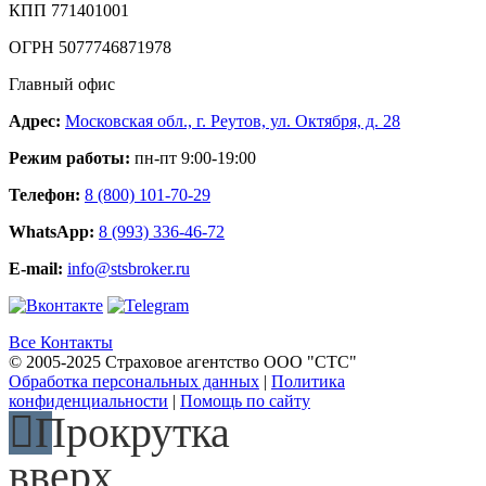
КПП 771401001
ОГРН 5077746871978
Главный офис
Адрес:
Московская обл., г. Реутов, ул. Октября, д. 28
Режим работы:
пн-пт 9:00-19:00
Телефон:
8 (800) 101-70-29
WhatsApp:
8 (993) 336-46-72
E-mail:
info@stsbroker.ru
Все Контакты
© 2005-2025 Страховое агентство ООО "СТС"
Обработка персональных данных
|
Политика
конфиденциальности
|
Помощь по сайту
Прокрутка
вверх