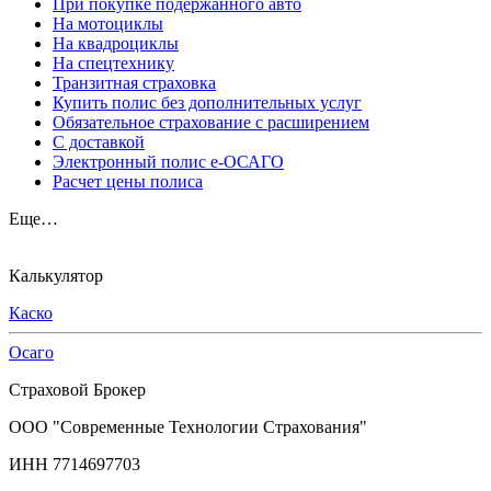
При покупке подержанного авто
На мотоциклы
На квадроциклы
На спецтехнику
Транзитная страховка
Купить полис без дополнительных услуг
Обязательное страхование с расширением
С доставкой
Электронный полис е-ОСАГО
Расчет цены полиса
Еще…
Калькулятор
Каско
Осаго
Страховой Брокер
ООО "Современные Технологии Страхования"
ИНН 7714697703