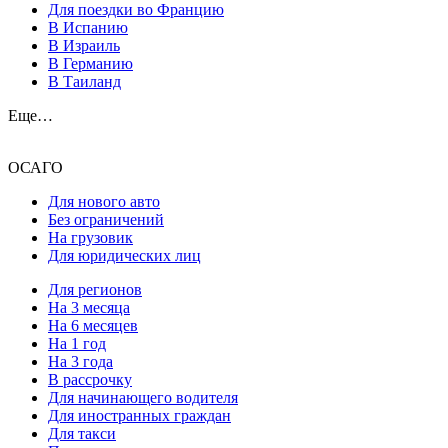
Для поездки во Францию
В Испанию
В Израиль
В Германию
В Таиланд
Еще…
ОСАГО
Для нового авто
Без ограничений
На грузовик
Для юридических лиц
Для регионов
На 3 месяца
На 6 месяцев
На 1 год
На 3 года
В рассрочку
Для начинающего водителя
Для иностранных граждан
Для такси