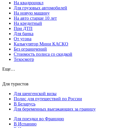
На квадроцикл
Для грузовых автомобилей
На новую машину
На авто старше 10 лет
На кредитный
При ДТП
Для банка
От угона
Калькулятор Мини КАСКО
Без ограничений
Стоимость полиса со скидкой
Техосмотр
Еще…
Для туристов
Для шенгенской визы
Полис для путешествий по России
В Беларусь
Для беременных выезжающих за границу
Для поездки во Францию
В Испанию