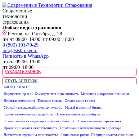
Современные
технологии
страхования
Любые виды страхования
Реутов, ул. Октября, д. 28
пн-чт 09:00–19:00; пт 09:00–18:00
8 (800) 101-70-29
info@stsbroker.ru
Написать в WhatsApp
пн-чт 09:00–19:00;
пт 09:00–18:00
ЗАКАЗАТЬ ЗВОНОК
СТАТЬ АГЕНТОМ
КАСКО
ОСАГО
ЮРИДИЧЕСКИМ ЛИЦАМ
Имущество юр лиц
Коммерческая недвижимость
Магазины и торговые площадки
Нежилые помещения
Товары и склады
Страхование грузов
Урожай сельскохозяйственных культур
Малый и средний бизнес
Строительно-монтажные работы
Ответственность застройщика
Ответственность владельцев опасных объектов
Ответственность перевозчика
Профессиональная ответственность
Страхование ответственности директора
Несчастные случаи на производстве
Финансовые риски
Предпринимательские риски