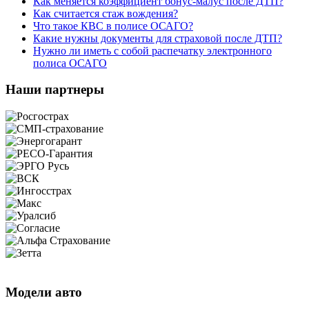
Как меняется коэффициент бонус-малус после ДТП?
Как считается стаж вождения?
Что такое КВС в полисе ОСАГО?
Какие нужны документы для страховой после ДТП?
Нужно ли иметь с собой распечатку электронного
полиса ОСАГО
Наши партнеры
Модели авто