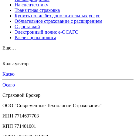
На спецтехнику
Транзитная страховка
Купить полис без дополнительных услуг
Обязательное страхование с расширением
С доставкой
Электронный полис е-ОСАГО
Расчет цены полиса
Еще…
Калькулятор
Каско
Осаго
Страховой Брокер
ООО "Современные Технологии Страхования"
ИНН 7714697703
КПП 771401001