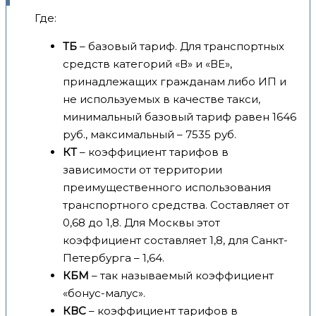
Где:
ТБ
– базовый тариф. Для транспортных
средств категорий «В» и «ВЕ»,
принадлежащих гражданам либо ИП и
не используемых в качестве такси,
минимальный базовый тариф равен 1646
руб., максимальный – 7535 руб.
КТ
– коэффициент тарифов в
зависимости от территории
преимущественного использования
транспортного средства. Составляет от
0,68 до 1,8. Для Москвы этот
коэффициент составляет 1,8, для Санкт-
Петербурга – 1,64.
КБМ
– так называемый коэффициент
«бонус-малус».
КВС
– коэффициент тарифов в