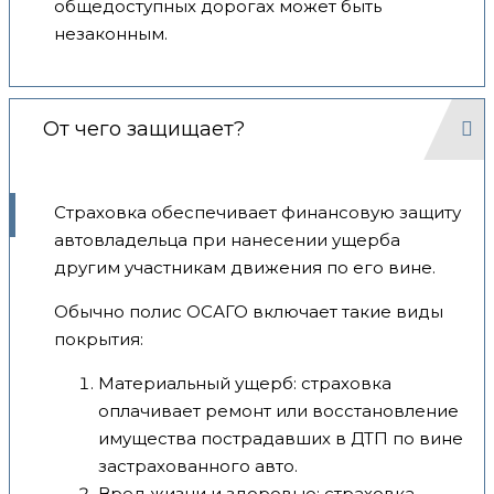
общедоступных дорогах может быть
незаконным.
От чего защищает?
Страховка обеспечивает финансовую защиту
автовладельца при нанесении ущерба
другим участникам движения по его вине.
Обычно полис ОСАГО включает такие виды
покрытия:
Материальный ущерб: страховка
оплачивает ремонт или восстановление
имущества пострадавших в ДТП по вине
застрахованного авто.
Вред жизни и здоровью: страховка