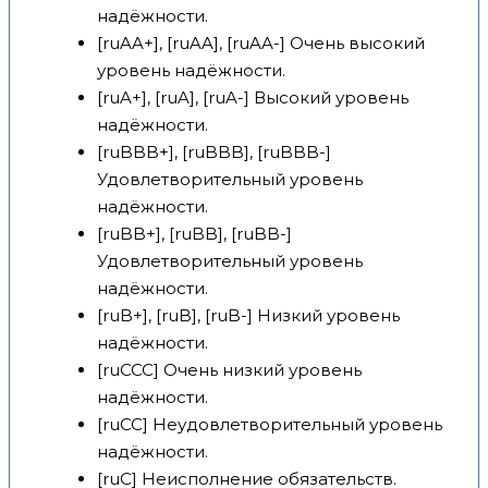
надёжности.
[ruAA+], [ruAA], [ruAA-] Очень высокий
уровень надёжности.
[ruA+], [ruA], [ruA-] Высокий уровень
надёжности.
[ruBBB+], [ruBBB], [ruBBB-]
Удовлетворительный уровень
надёжности.
[ruBB+], [ruBB], [ruBB-]
Удовлетворительный уровень
надёжности.
[ruB+], [ruB], [ruB-] Низкий уровень
надёжности.
[ruCCC] Очень низкий уровень
надёжности.
[ruCC] Неудовлетворительный уровень
надёжности.
[ruC] Неисполнение обязательств.