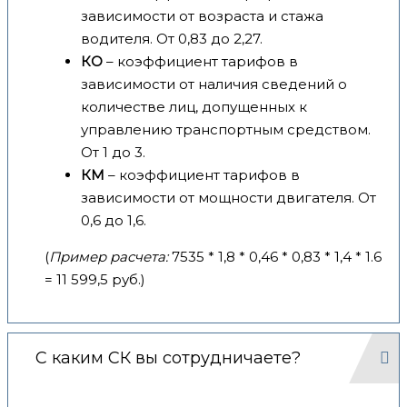
зависимости от возраста и стажа
водителя. От 0,83 до 2,27.
КО
– коэффициент тарифов в
зависимости от наличия сведений о
количестве лиц, допущенных к
управлению транспортным средством.
От 1 до 3.
КМ
– коэффициент тарифов в
зависимости от мощности двигателя. От
0,6 до 1,6.
(
Пример расчета:
7535 * 1,8 * 0,46 * 0,83 * 1,4 * 1.6
= 11 599,5 руб.)
С каким СК вы сотрудничаете?