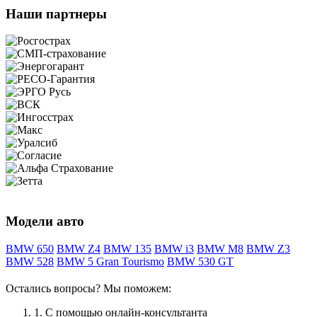
Наши партнеры
Модели авто
BMW 650
BMW Z4
BMW 135
BMW i3
BMW M8
BMW Z3
BMW 528
BMW 5 Gran Tourismo
BMW 530 GT
Остались вопросы? Мы поможем:
1.
С помощью онлайн-консультанта