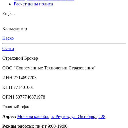
Расчет цены полиса
Еще…
Калькулятор
Каско
Осаго
Страховой Брокер
ООО "Современные Технологии Страхования"
ИНН 7714697703
КПП 771401001
ОГРН 5077746871978
Главный офис
Адрес:
Московская обл., г. Реутов, ул. Октября, д. 28
Режим работы:
пн-пт 9:00-19:00