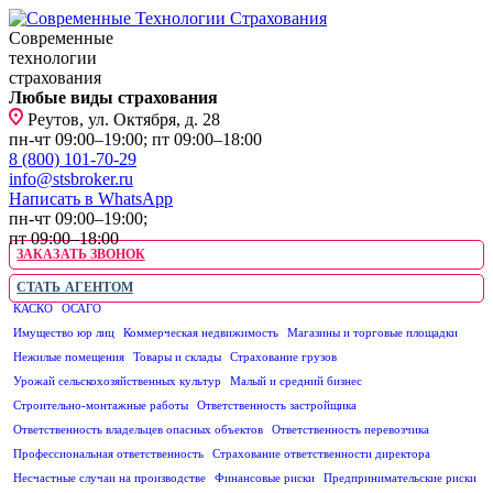
Современные
технологии
страхования
Любые виды страхования
Реутов, ул. Октября, д. 28
пн-чт 09:00–19:00; пт 09:00–18:00
8 (800) 101-70-29
info@stsbroker.ru
Написать в WhatsApp
пн-чт 09:00–19:00;
пт 09:00–18:00
ЗАКАЗАТЬ ЗВОНОК
СТАТЬ АГЕНТОМ
КАСКО
ОСАГО
ЮРИДИЧЕСКИМ ЛИЦАМ
Имущество юр лиц
Коммерческая недвижимость
Магазины и торговые площадки
Нежилые помещения
Товары и склады
Страхование грузов
Урожай сельскохозяйственных культур
Малый и средний бизнес
Строительно-монтажные работы
Ответственность застройщика
Ответственность владельцев опасных объектов
Ответственность перевозчика
Профессиональная ответственность
Страхование ответственности директора
Несчастные случаи на производстве
Финансовые риски
Предпринимательские риски