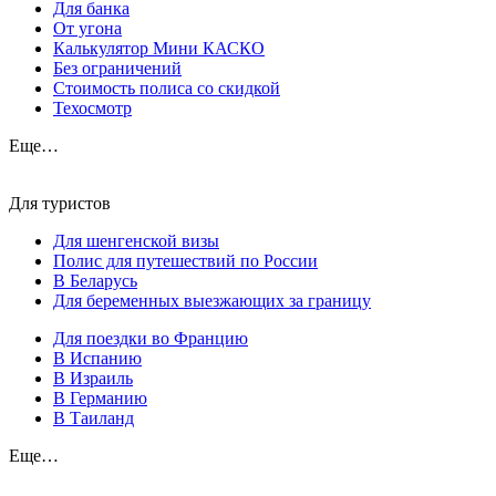
Для банка
От угона
Калькулятор Мини КАСКО
Без ограничений
Стоимость полиса со скидкой
Техосмотр
Еще…
Для туристов
Для шенгенской визы
Полис для путешествий по России
В Беларусь
Для беременных выезжающих за границу
Для поездки во Францию
В Испанию
В Израиль
В Германию
В Таиланд
Еще…