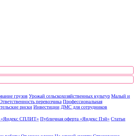
вание грузов
Урожай сельскохозяйственных культур
Малый и
Ответственность перевозчика
Профессиональная
тельские риски
Инвестиции
ДМС для сотрудников
ю «Яндекс СПЛИТ»
Публичная оферта «Яндекс Пэй»
Статьи