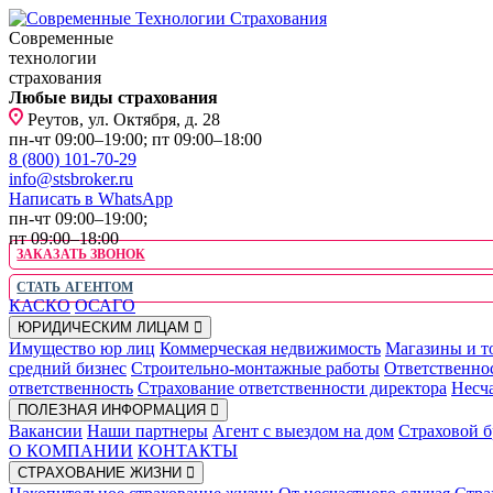
Современные
технологии
страхования
Любые виды страхования
Реутов, ул. Октября, д. 28
пн-чт 09:00–19:00; пт 09:00–18:00
8 (800) 101-70-29
info@stsbroker.ru
Написать в WhatsApp
пн-чт 09:00–19:00;
пт 09:00–18:00
ЗАКАЗАТЬ ЗВОНОК
СТАТЬ АГЕНТОМ
КАСКО
ОСАГО
ЮРИДИЧЕСКИМ ЛИЦАМ
Имущество юр лиц
Коммерческая недвижимость
Магазины и т
средний бизнес
Строительно-монтажные работы
Ответственно
ответственность
Страхование ответственности директора
Несча
ПОЛЕЗНАЯ ИНФОРМАЦИЯ
Вакансии
Наши партнеры
Агент с выездом на дом
Страховой б
О КОМПАНИИ
КОНТАКТЫ
СТРАХОВАНИЕ ЖИЗНИ