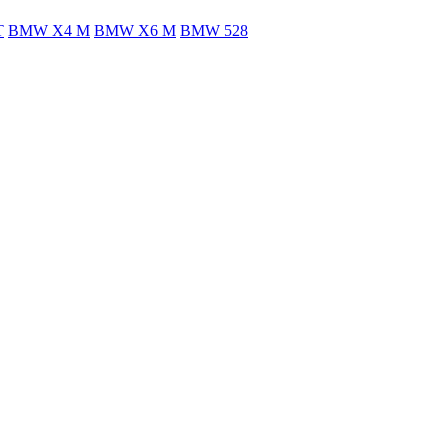
T
BMW X4 M
BMW X6 M
BMW 528