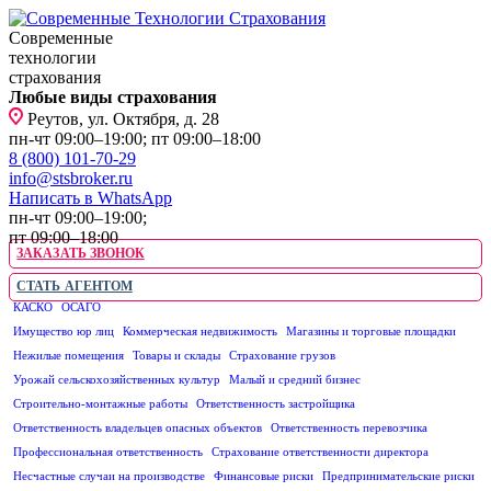
Современные
технологии
страхования
Любые виды страхования
Реутов, ул. Октября, д. 28
пн-чт 09:00–19:00; пт 09:00–18:00
8 (800) 101-70-29
info@stsbroker.ru
Написать в WhatsApp
пн-чт 09:00–19:00;
пт 09:00–18:00
ЗАКАЗАТЬ ЗВОНОК
СТАТЬ АГЕНТОМ
КАСКО
ОСАГО
ЮРИДИЧЕСКИМ ЛИЦАМ
Имущество юр лиц
Коммерческая недвижимость
Магазины и торговые площадки
Нежилые помещения
Товары и склады
Страхование грузов
Урожай сельскохозяйственных культур
Малый и средний бизнес
Строительно-монтажные работы
Ответственность застройщика
Ответственность владельцев опасных объектов
Ответственность перевозчика
Профессиональная ответственность
Страхование ответственности директора
Несчастные случаи на производстве
Финансовые риски
Предпринимательские риски