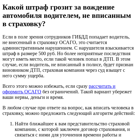
Какой штраф грозит за вождение
автомобиля водителем, не вписанным
в страховку?
Если в поле зрения сотрудников ГИБДД попадает водитель,
не внесенный в страховку ОСАГО, это считается
административным нарушением. С нарушителя взыскивается
штраф в размере 500 руб. Но более неприятные последствия
могут иметь место, если такой человек попал в ДТП. В этом
случае, если водитель, не вписанный в полисе, будет признан
виновником ДТП, страховая компания через суд взыщет с
него сумму ущерба.
Всего этого можно избежать, если сразу
рассчитать и
оформить ОСАГО
без ограничений. Такой вариант убережет
ваши нервы, деньги и время.
В любом случае при ответе на вопрос, как вписать человека в
страховку, можно предложить следующий алгоритм действий:
Найти ближайшее к вам представительство страховой
компании, с которой заключен договор страхования, и
связаться с ними для уточнения времени работы и