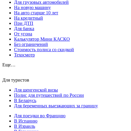
Для грузовых автомобилей
На новую машину
На авто старше 10 лет
На кредитный
При ДТП
Для банка
От угона
Калькулятор Мини КАСКО
Без ограничений
Стоимость полиса со скидкой
Техосмотр
Еще…
Для туристов
Для шенгенской визы
Полис для путешествий по России
В Беларусь
Для беременных выезжающих за границу
Для поездки во Францию
В Испанию
В Израиль