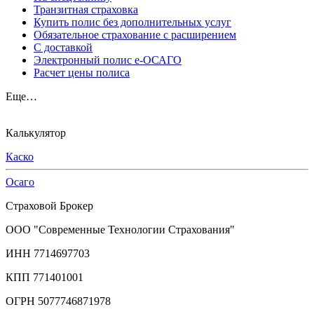
Транзитная страховка
Купить полис без дополнительных услуг
Обязательное страхование с расширением
С доставкой
Электронный полис е-ОСАГО
Расчет цены полиса
Еще…
Калькулятор
Каско
Осаго
Страховой Брокер
ООО "Современные Технологии Страхования"
ИНН 7714697703
КПП 771401001
ОГРН 5077746871978