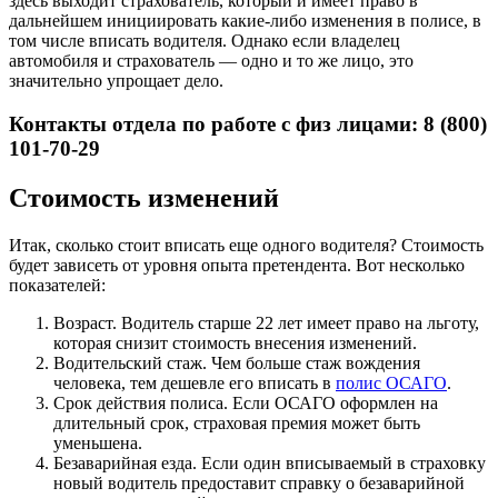
здесь выходит страхователь, который и имеет право в
дальнейшем инициировать какие-либо изменения в полисе, в
том числе вписать водителя. Однако если владелец
автомобиля и страхователь — одно и то же лицо, это
значительно упрощает дело.
Контакты отдела по работе с физ лицами: 8 (800)
101-70-29
Стоимость изменений
Итак, сколько стоит вписать еще одного водителя? Стоимость
будет зависеть от уровня опыта претендента. Вот несколько
показателей:
Возраст. Водитель старше 22 лет имеет право на льготу,
которая снизит стоимость внесения изменений.
Водительский стаж. Чем больше стаж вождения
человека, тем дешевле его вписать в
полис ОСАГО
.
Срок действия полиса. Если ОСАГО оформлен на
длительный срок, страховая премия может быть
уменьшена.
Безаварийная езда. Если один вписываемый в страховку
новый водитель предоставит справку о безаварийной