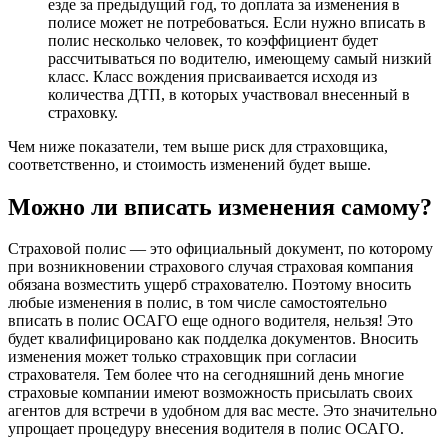
езде за предыдущий год, то доплата за изменения в
полисе может не потребоваться. Если нужно вписать в
полис несколько человек, то коэффициент будет
рассчитываться по водителю, имеющему самый низкий
класс. Класс вождения присваивается исходя из
количества ДТП, в которых участвовал внесенный в
страховку.
Чем ниже показатели, тем выше риск для страховщика,
соответственно, и стоимость изменений будет выше.
Можно ли вписать изменения самому?
Страховой полис — это официальный документ, по которому
при возникновении страхового случая страховая компания
обязана возместить ущерб страхователю. Поэтому вносить
любые изменения в полис, в том числе самостоятельно
вписать в полис ОСАГО еще одного водителя, нельзя! Это
будет квалифицировано как подделка документов. Вносить
изменения может только страховщик при согласии
страхователя. Тем более что на сегодняшний день многие
страховые компании имеют возможность присылать своих
агентов для встречи в удобном для вас месте. Это значительно
упрощает процедуру внесения водителя в полис ОСАГО.