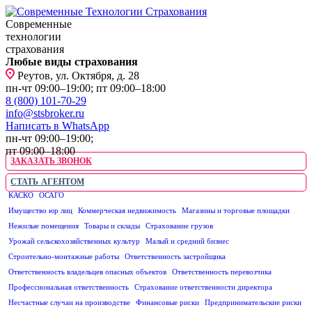
Современные
технологии
страхования
Любые виды страхования
Реутов, ул. Октября, д. 28
пн-чт 09:00–19:00; пт 09:00–18:00
8 (800) 101-70-29
info@stsbroker.ru
Написать в WhatsApp
пн-чт 09:00–19:00;
пт 09:00–18:00
ЗАКАЗАТЬ ЗВОНОК
СТАТЬ АГЕНТОМ
КАСКО
ОСАГО
ЮРИДИЧЕСКИМ ЛИЦАМ
Имущество юр лиц
Коммерческая недвижимость
Магазины и торговые площадки
Нежилые помещения
Товары и склады
Страхование грузов
Урожай сельскохозяйственных культур
Малый и средний бизнес
Строительно-монтажные работы
Ответственность застройщика
Ответственность владельцев опасных объектов
Ответственность перевозчика
Профессиональная ответственность
Страхование ответственности директора
Несчастные случаи на производстве
Финансовые риски
Предпринимательские риски