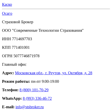
Каско
Осаго
Страховой Брокер
ООО "Современные Технологии Страхования"
ИНН 7714697703
КПП 771401001
ОГРН 5077746871978
Главный офис
Адрес:
Московская обл., г. Реутов, ул. Октября, д. 28
Режим работы:
пн-пт 9:00-19:00
Телефон:
8 (800) 101-70-29
WhatsApp:
8 (993) 336-46-72
E-mail:
info@stsbroker.ru