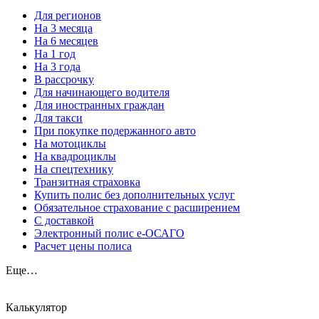
Для регионов
На 3 месяца
На 6 месяцев
На 1 год
На 3 года
В рассрочку
Для начинающего водителя
Для иностранных граждан
Для такси
При покупке подержанного авто
На мотоциклы
На квадроциклы
На спецтехнику
Транзитная страховка
Купить полис без дополнительных услуг
Обязательное страхование с расширением
С доставкой
Электронный полис е-ОСАГО
Расчет цены полиса
Еще…
Калькулятор