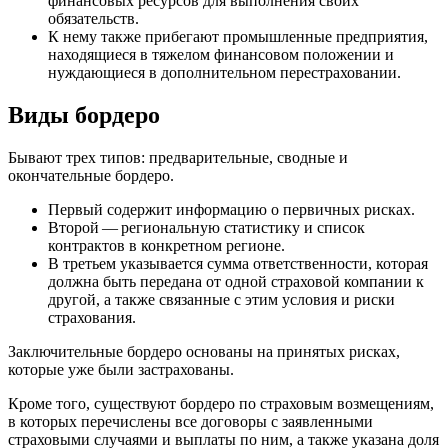
финансовых ресурсов для выполнения своих
обязательств.
К нему также прибегают промышленные предприятия,
находящиеся в тяжелом финансовом положении и
нуждающиеся в дополнительном перестраховании.
Виды бордеро
Бывают трех типов: предварительные, сводные и
окончательные бордеро.
Первый содержит информацию о первичных рисках.
Второй — региональную статистику и список
контрактов в конкретном регионе.
В третьем указывается сумма ответственности, которая
должна быть передана от одной страховой компании к
другой, а также связанные с этим условия и риски
страхования.
Заключительные бордеро основаны на принятых рисках,
которые уже были застрахованы.
Кроме того, существуют бордеро по страховым возмещениям,
в которых перечислены все договоры с заявленными
страховыми случаями и выплаты по ним, а также указана доля