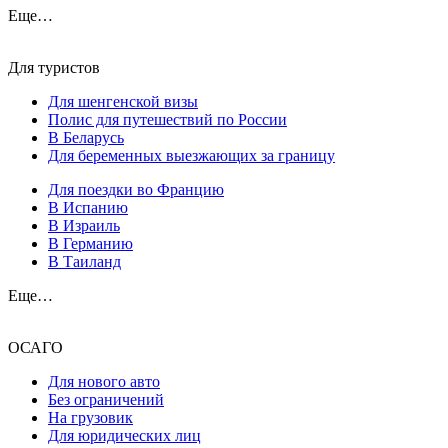
Еще…
Для туристов
Для шенгенской визы
Полис для путешествий по России
В Беларусь
Для беременных выезжающих за границу
Для поездки во Францию
В Испанию
В Израиль
В Германию
В Таиланд
Еще…
ОСАГО
Для нового авто
Без ограничений
На грузовик
Для юридических лиц