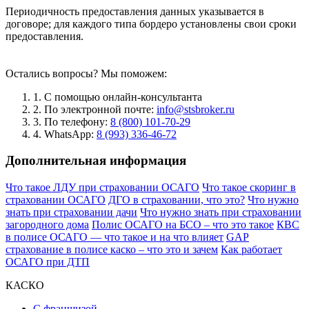
Периодичность предоставления данных указывается в
договоре; для каждого типа бордеро установлены свои сроки
предоставления.
Остались вопросы? Мы поможем:
1. С помощью онлайн-консультанта
2. По электронной почте:
info@stsbroker.ru
3. По телефону:
8 (800) 101-70-29
4. WhatsApp:
8 (993) 336-46-72
Дополнительная информация
Что такое ЛДУ при страховании ОСАГО
Что такое скоринг в
страховании ОСАГО
ДГО в страховании, что это?
Что нужно
знать при страховании дачи
Что нужно знать при страховании
загородного дома
Полис ОСАГО на БСО – что это такое
КВС
в полисе ОСАГО — что такое и на что влияет
GAP
страхование в полисе каско – что это и зачем
Как работает
ОСАГО при ДТП
КАСКО
С франшизой