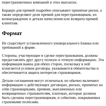
перестраховочных компаний в этих выплатах.
Бордеро для премий подробно описывают принятые риски, а
также определяют доли премий для перестраховщиков, их
вознаграждение и детали начисления или возврата премий
клиентам.
Формат
Не существует установленного универсального бланка или
требований к форме.
Стороны, участвующие в сделке перестрахования, должны
предоставлять друг другу полную и точную информацию. Эта
информация важна для обеих сторон, поскольку в ней
излагаются условия договора, указываются обязательства и
обеспечивается защита интересов страховщиков.
Детали соглашения могут отличаться, но обычно включают
информацию о действующих договорах, рисках, принятых на
себя страховщиками, премиях, выплаченных или
возвращенных страхователям, платежах, которые должны
быть сделаны перестраховщикам, и событиях, покрываемых
страховыми полисами.