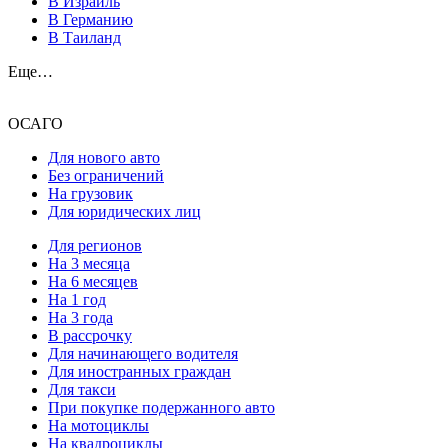
В Израиль
В Германию
В Таиланд
Еще…
ОСАГО
Для нового авто
Без ограничений
На грузовик
Для юридических лиц
Для регионов
На 3 месяца
На 6 месяцев
На 1 год
На 3 года
В рассрочку
Для начинающего водителя
Для иностранных граждан
Для такси
При покупке подержанного авто
На мотоциклы
На квадроциклы