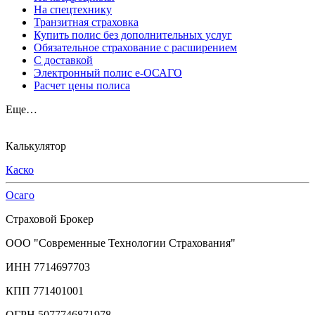
На спецтехнику
Транзитная страховка
Купить полис без дополнительных услуг
Обязательное страхование с расширением
С доставкой
Электронный полис е-ОСАГО
Расчет цены полиса
Еще…
Калькулятор
Каско
Осаго
Страховой Брокер
ООО "Современные Технологии Страхования"
ИНН 7714697703
КПП 771401001
ОГРН 5077746871978