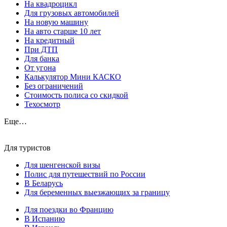
На квадроцикл
Для грузовых автомобилей
На новую машину
На авто старше 10 лет
На кредитный
При ДТП
Для банка
От угона
Калькулятор Мини КАСКО
Без ограничений
Стоимость полиса со скидкой
Техосмотр
Еще…
Для туристов
Для шенгенской визы
Полис для путешествий по России
В Беларусь
Для беременных выезжающих за границу
Для поездки во Францию
В Испанию