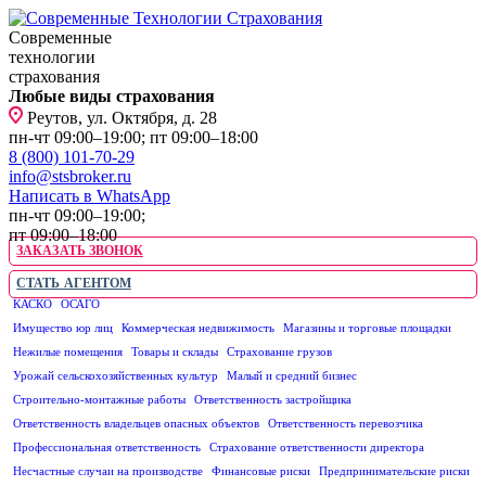
Современные
технологии
страхования
Любые виды страхования
Реутов, ул. Октября, д. 28
пн-чт 09:00–19:00; пт 09:00–18:00
8 (800) 101-70-29
info@stsbroker.ru
Написать в WhatsApp
пн-чт 09:00–19:00;
пт 09:00–18:00
ЗАКАЗАТЬ ЗВОНОК
СТАТЬ АГЕНТОМ
КАСКО
ОСАГО
ЮРИДИЧЕСКИМ ЛИЦАМ
Имущество юр лиц
Коммерческая недвижимость
Магазины и торговые площадки
Нежилые помещения
Товары и склады
Страхование грузов
Урожай сельскохозяйственных культур
Малый и средний бизнес
Строительно-монтажные работы
Ответственность застройщика
Ответственность владельцев опасных объектов
Ответственность перевозчика
Профессиональная ответственность
Страхование ответственности директора
Несчастные случаи на производстве
Финансовые риски
Предпринимательские риски