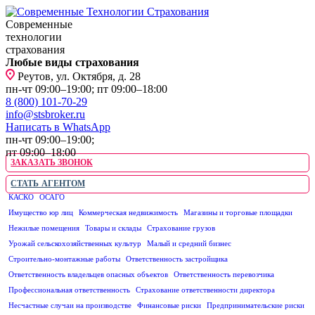
Современные
технологии
страхования
Любые виды страхования
Реутов, ул. Октября, д. 28
пн-чт 09:00–19:00; пт 09:00–18:00
8 (800) 101-70-29
info@stsbroker.ru
Написать в WhatsApp
пн-чт 09:00–19:00;
пт 09:00–18:00
ЗАКАЗАТЬ ЗВОНОК
СТАТЬ АГЕНТОМ
КАСКО
ОСАГО
ЮРИДИЧЕСКИМ ЛИЦАМ
Имущество юр лиц
Коммерческая недвижимость
Магазины и торговые площадки
Нежилые помещения
Товары и склады
Страхование грузов
Урожай сельскохозяйственных культур
Малый и средний бизнес
Строительно-монтажные работы
Ответственность застройщика
Ответственность владельцев опасных объектов
Ответственность перевозчика
Профессиональная ответственность
Страхование ответственности директора
Несчастные случаи на производстве
Финансовые риски
Предпринимательские риски