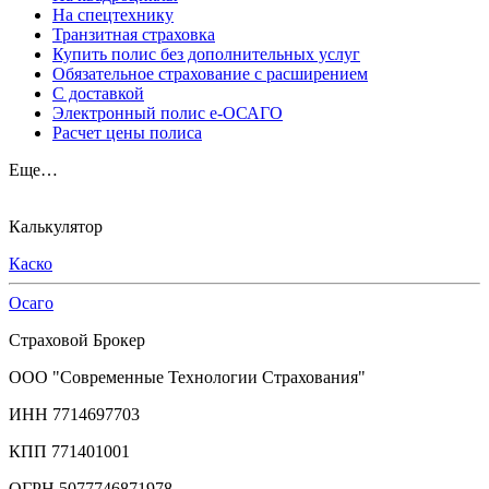
На спецтехнику
Транзитная страховка
Купить полис без дополнительных услуг
Обязательное страхование с расширением
С доставкой
Электронный полис е-ОСАГО
Расчет цены полиса
Еще…
Калькулятор
Каско
Осаго
Страховой Брокер
ООО "Современные Технологии Страхования"
ИНН 7714697703
КПП 771401001
ОГРН 5077746871978