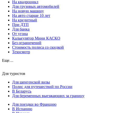
На квадроцикл
Для грузовых автомобилей
На новую машину
На авто старше 10 лет
На кредитный
При ДТП
Для банка
От угона
Калькулятор Мини КАСКО
Без ограничений
Стоимость полиса со скидкой
Техосмотр
Еще…
Для туристов
Для шенгенской визы
Полис для путешествий по России
В Беларусь
Для беременных выезжающих за границу
Для поездки во Францию
В Испанию