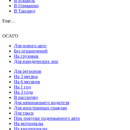
В Израиль
В Германию
В Таиланд
Еще…
ОСАГО
Для нового авто
Без ограничений
На грузовик
Для юридических лиц
Для регионов
На 3 месяца
На 6 месяцев
На 1 год
На 3 года
В рассрочку
Для начинающего водителя
Для иностранных граждан
Для такси
При покупке подержанного авто
На мотоциклы
На квадроциклы