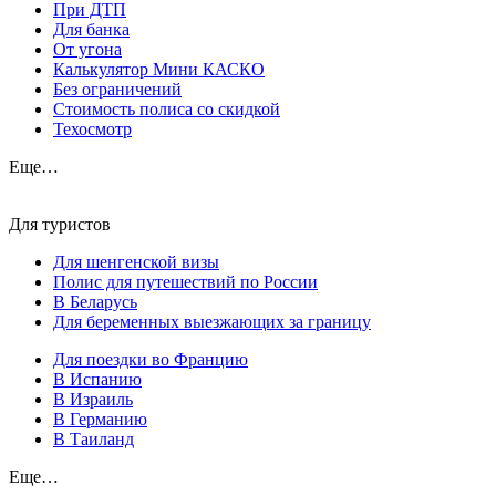
При ДТП
Для банка
От угона
Калькулятор Мини КАСКО
Без ограничений
Стоимость полиса со скидкой
Техосмотр
Еще…
Для туристов
Для шенгенской визы
Полис для путешествий по России
В Беларусь
Для беременных выезжающих за границу
Для поездки во Францию
В Испанию
В Израиль
В Германию
В Таиланд
Еще…