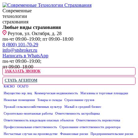
Современные
технологии
страхования
Любые виды страхования
Реутов, ул. Октября, д. 28
пн-чт 09:00–19:00; пт 09:00–18:00
8 (800) 101-70-29
info@stsbroker.ru
Написать в WhatsApp
пн-чт 09:00–19:00;
пт 09:00–18:00
ЗАКАЗАТЬ ЗВОНОК
СТАТЬ АГЕНТОМ
КАСКО
ОСАГО
ЮРИДИЧЕСКИМ ЛИЦАМ
Имущество юр лиц
Коммерческая недвижимость
Магазины и торговые площадки
Нежилые помещения
Товары и склады
Страхование грузов
Урожай сельскохозяйственных культур
Малый и средний бизнес
Строительно-монтажные работы
Ответственность застройщика
Ответственность владельцев опасных объектов
Ответственность перевозчика
Профессиональная ответственность
Страхование ответственности директора
Несчастные случаи на производстве
Финансовые риски
Предпринимательские риски