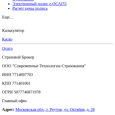
Электронный полис е-ОСАГО
Расчет цены полиса
Еще…
Калькулятор
Каско
Осаго
Страховой Брокер
ООО "Современные Технологии Страхования"
ИНН 7714697703
КПП 771401001
ОГРН 5077746871978
Главный офис
Адрес:
Московская обл., г. Реутов, ул. Октября, д. 28