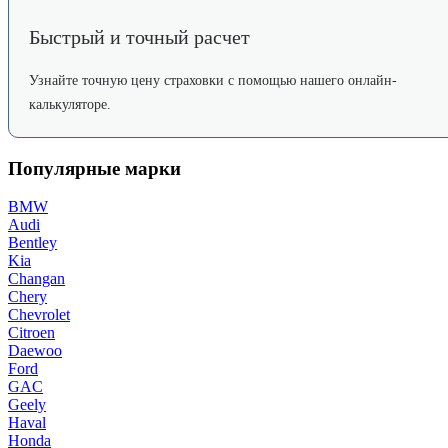
Быстрый и точный расчет
Узнайте точную цену страховки с помощью нашего онлайн-
калькуляторе.
Популярные марки
BMW
Audi
Bentley
Kia
Changan
Chery
Chevrolet
Citroen
Daewoo
Ford
GAC
Geely
Haval
Honda