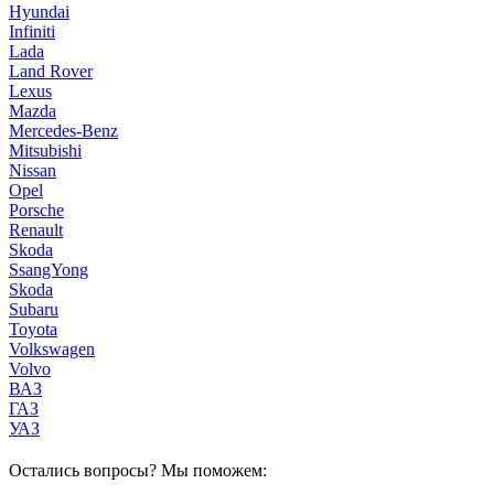
Hyundai
Infiniti
Lada
Land Rover
Lexus
Mazda
Mercedes-Benz
Mitsubishi
Nissan
Opel
Porsche
Renault
Skoda
SsangYong
Skoda
Subaru
Toyota
Volkswagen
Volvo
ВАЗ
ГАЗ
УАЗ
Остались вопросы? Мы поможем: