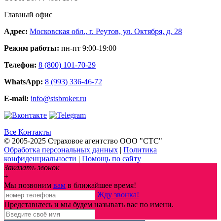
Главный офис
Адрес:
Московская обл., г. Реутов, ул. Октября, д. 28
Режим работы:
пн-пт 9:00-19:00
Телефон:
8 (800) 101-70-29
WhatsApp:
8 (993) 336-46-72
E-mail:
info@stsbroker.ru
Все Контакты
© 2005-2025 Страховое агентство ООО "СТС"
Обработка персональных данных
|
Политика
конфиденциальности
|
Помощь по сайту
Заказать звонок
+
Мы позвоним
вам
в ближайшее время!
Жду звонка!
Представьтесь и мы будем называть вас по имени.