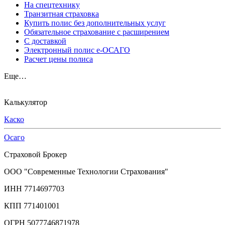
На спецтехнику
Транзитная страховка
Купить полис без дополнительных услуг
Обязательное страхование с расширением
С доставкой
Электронный полис е-ОСАГО
Расчет цены полиса
Еще…
Калькулятор
Каско
Осаго
Страховой Брокер
ООО "Современные Технологии Страхования"
ИНН 7714697703
КПП 771401001
ОГРН 5077746871978