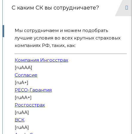
С каким СК вы сотрудничаете?
Мы сотрудничаем и можем подобрать
лучшие условия во всех крупных страховых
компаниях РФ, таких, как:
Компания Ингосстрах
[ruAAA]
Согласие
[ruA+]
РЕСО-Гарантия
[ruAA+]
Росгосстрах
[ruAA]
ВСК
[ruAA]