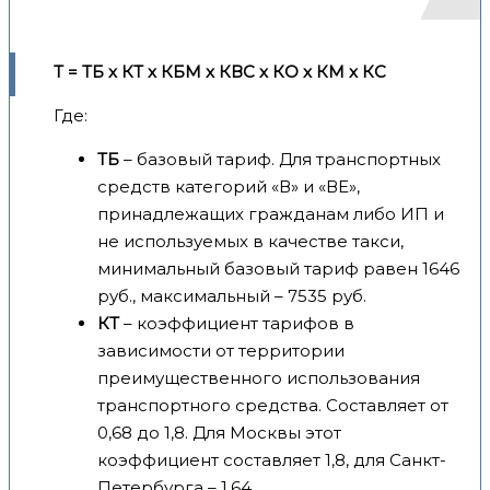
Т = ТБ x КТ x КБМ x КВС x КО x КМ x КС
Где:
ТБ
– базовый тариф. Для транспортных
средств категорий «В» и «ВЕ»,
принадлежащих гражданам либо ИП и
не используемых в качестве такси,
минимальный базовый тариф равен 1646
руб., максимальный – 7535 руб.
КТ
– коэффициент тарифов в
зависимости от территории
преимущественного использования
транспортного средства. Составляет от
0,68 до 1,8. Для Москвы этот
коэффициент составляет 1,8, для Санкт-
Петербурга – 1,64.