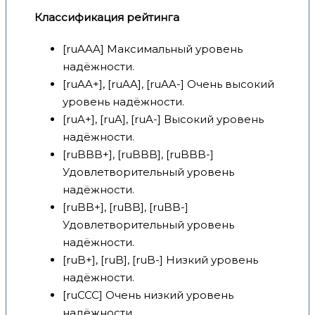
Классификация рейтинга
[ruAAA] Максимальный уровень
надёжности.
[ruAA+], [ruAA], [ruAA-] Очень высокий
уровень надёжности.
[ruA+], [ruA], [ruA-] Высокий уровень
надёжности.
[ruBBB+], [ruBBB], [ruBBB-]
Удовлетворительный уровень
надёжности.
[ruBB+], [ruBB], [ruBB-]
Удовлетворительный уровень
надёжности.
[ruB+], [ruB], [ruB-] Низкий уровень
надёжности.
[ruCCC] Очень низкий уровень
надёжности.