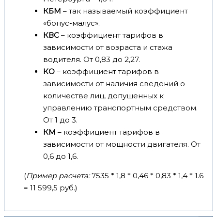
КБМ
– так называемый коэффициент
«бонус-малус».
КВС
– коэффициент тарифов в
зависимости от возраста и стажа
водителя. От 0,83 до 2,27.
КО
– коэффициент тарифов в
зависимости от наличия сведений о
количестве лиц, допущенных к
управлению транспортным средством.
От 1 до 3.
КМ
– коэффициент тарифов в
зависимости от мощности двигателя. От
0,6 до 1,6.
(
Пример расчета:
7535 * 1,8 * 0,46 * 0,83 * 1,4 * 1.6
= 11 599,5 руб.)