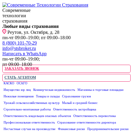
Современные
технологии
страхования
Любые виды страхования
Реутов, ул. Октября, д. 28
пн-чт 09:00–19:00; пт 09:00–18:00
8 (800) 101-70-29
info@stsbroker.ru
Написать в WhatsApp
пн-чт 09:00–19:00;
пт 09:00–18:00
ЗАКАЗАТЬ ЗВОНОК
СТАТЬ АГЕНТОМ
КАСКО
ОСАГО
ЮРИДИЧЕСКИМ ЛИЦАМ
Имущество юр лиц
Коммерческая недвижимость
Магазины и торговые площадки
Нежилые помещения
Товары и склады
Страхование грузов
Урожай сельскохозяйственных культур
Малый и средний бизнес
Строительно-монтажные работы
Ответственность застройщика
Ответственность владельцев опасных объектов
Ответственность перевозчика
Профессиональная ответственность
Страхование ответственности директора
Несчастные случаи на производстве
Финансовые риски
Предпринимательские риски