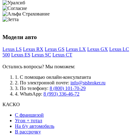
Модели авто
Lexus LS
Lexus RX
Lexus GS
Lexus LX
Lexus GX
Lexus LC
500
Lexus ES
Lexus SC
Lexus CT
Остались вопросы? Мы поможем:
1.
С помощью онлайн-консультанта
2.
По электронной почте:
info@stsbroker.ru
3.
По телефону:
8 (800) 101-70-29
4.
WhatsApp:
8 (993) 336-46-72
КАСКО
С франшизой
Угон + тотал
На б/у автомобиль
В рассрочку