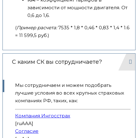
зависимости от мощности двигателя. От
0,6 до 1,6.
(
Пример расчета:
7535 * 1,8 * 0,46 * 0,83 * 1,4 * 1.6
= 11 599,5 руб.)
С каким СК вы сотрудничаете?
Мы сотрудничаем и можем подобрать
лучшие условия во всех крупных страховых
компаниях РФ, таких, как:
Компания Ингосстрах
[ruAAA]
Согласие