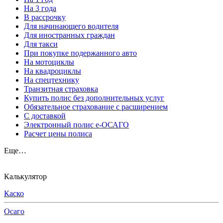
На 3 года
В рассрочку
Для начинающего водителя
Для иностранных граждан
Для такси
При покупке подержанного авто
На мотоциклы
На квадроциклы
На спецтехнику
Транзитная страховка
Купить полис без дополнительных услуг
Обязательное страхование с расширением
С доставкой
Электронный полис е-ОСАГО
Расчет цены полиса
Еще…
Калькулятор
Каско
Осаго