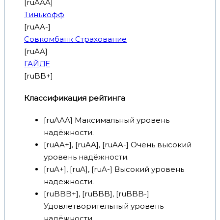
[ruAAA]
Тинькофф
[ruAA-]
Совкомбанк Страхование
[ruAA]
ГАЙДЕ
[ruBB+]
Классификация рейтинга
[ruAAA] Максимальный уровень
надёжности.
[ruAA+], [ruAA], [ruAA-] Очень высокий
уровень надёжности.
[ruA+], [ruA], [ruA-] Высокий уровень
надёжности.
[ruBBB+], [ruBBB], [ruBBB-]
Удовлетворительный уровень
надёжности.