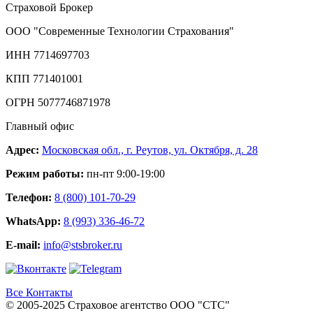
Страховой Брокер
ООО "Современные Технологии Страхования"
ИНН 7714697703
КПП 771401001
ОГРН 5077746871978
Главный офис
Адрес:
Московская обл., г. Реутов, ул. Октября, д. 28
Режим работы:
пн-пт 9:00-19:00
Телефон:
8 (800) 101-70-29
WhatsApp:
8 (993) 336-46-72
E-mail:
info@stsbroker.ru
Все Контакты
© 2005-2025 Страховое агентство ООО "СТС"