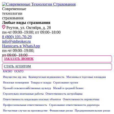
Современные
технологии
страхования
Любые виды страхования
Реутов, ул. Октября, д. 28
пн-чт 09:00–19:00; пт 09:00–18:00
8 (800) 101-70-29
info@stsbroker.ru
Написать в WhatsApp
пн-чт 09:00–19:00;
пт 09:00–18:00
ЗАКАЗАТЬ ЗВОНОК
СТАТЬ АГЕНТОМ
КАСКО
ОСАГО
ЮРИДИЧЕСКИМ ЛИЦАМ
Имущество юр лиц
Коммерческая недвижимость
Магазины и торговые площадки
Нежилые помещения
Товары и склады
Страхование грузов
Урожай сельскохозяйственных культур
Малый и средний бизнес
Строительно-монтажные работы
Ответственность застройщика
Ответственность владельцев опасных объектов
Ответственность перевозчика
Профессиональная ответственность
Страхование ответственности директора
Несчастные случаи на производстве
Финансовые риски
Предпринимательские риски