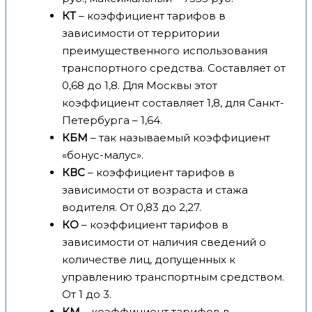
КТ
– коэффициент тарифов в
зависимости от территории
преимущественного использования
транспортного средства. Составляет от
0,68 до 1,8. Для Москвы этот
коэффициент составляет 1,8, для Санкт-
Петербурга – 1,64.
КБМ
– так называемый коэффициент
«бонус-малус».
КВС
– коэффициент тарифов в
зависимости от возраста и стажа
водителя. От 0,83 до 2,27.
КО
– коэффициент тарифов в
зависимости от наличия сведений о
количестве лиц, допущенных к
управлению транспортным средством.
От 1 до 3.
КМ
– коэффициент тарифов в