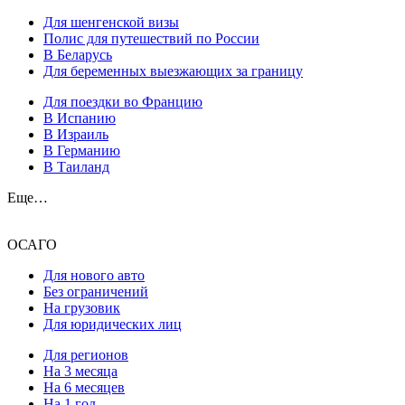
Для шенгенской визы
Полис для путешествий по России
В Беларусь
Для беременных выезжающих за границу
Для поездки во Францию
В Испанию
В Израиль
В Германию
В Таиланд
Еще…
ОСАГО
Для нового авто
Без ограничений
На грузовик
Для юридических лиц
Для регионов
На 3 месяца
На 6 месяцев
На 1 год