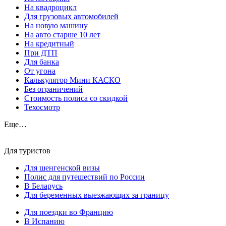
На квадроцикл
Для грузовых автомобилей
На новую машину
На авто старше 10 лет
На кредитный
При ДТП
Для банка
От угона
Калькулятор Мини КАСКО
Без ограничений
Стоимость полиса со скидкой
Техосмотр
Еще…
Для туристов
Для шенгенской визы
Полис для путешествий по России
В Беларусь
Для беременных выезжающих за границу
Для поездки во Францию
В Испанию