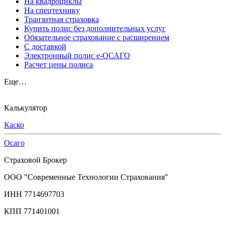
На квадроциклы
На спецтехнику
Транзитная страховка
Купить полис без дополнительных услуг
Обязательное страхование с расширением
С доставкой
Электронный полис е-ОСАГО
Расчет цены полиса
Еще…
Калькулятор
Каско
Осаго
Страховой Брокер
ООО "Современные Технологии Страхования"
ИНН 7714697703
КПП 771401001