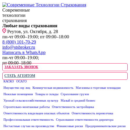
Современные
технологии
страхования
Любые виды страхования
Реутов, ул. Октября, д. 28
пн-чт 09:00–19:00; пт 09:00–18:00
8 (800) 101-70-29
info@stsbroker.ru
Написать в WhatsApp
пн-чт 09:00–19:00;
пт 09:00–18:00
ЗАКАЗАТЬ ЗВОНОК
СТАТЬ АГЕНТОМ
КАСКО
ОСАГО
ЮРИДИЧЕСКИМ ЛИЦАМ
Имущество юр лиц
Коммерческая недвижимость
Магазины и торговые площадки
Нежилые помещения
Товары и склады
Страхование грузов
Урожай сельскохозяйственных культур
Малый и средний бизнес
Строительно-монтажные работы
Ответственность застройщика
Ответственность владельцев опасных объектов
Ответственность перевозчика
Профессиональная ответственность
Страхование ответственности директора
Несчастные случаи на производстве
Финансовые риски
Предпринимательские риски