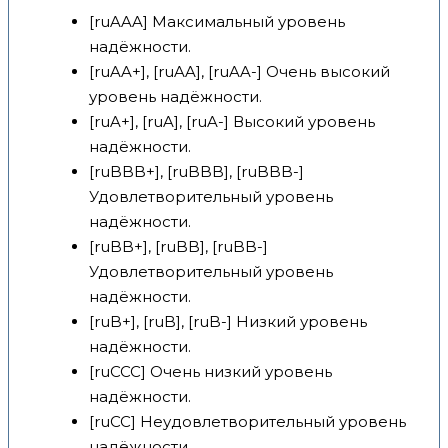
[ruAAA] Максимальный уровень
надёжности.
[ruAA+], [ruAA], [ruAA-] Очень высокий
уровень надёжности.
[ruA+], [ruA], [ruA-] Высокий уровень
надёжности.
[ruBBB+], [ruBBB], [ruBBB-]
Удовлетворительный уровень
надёжности.
[ruBB+], [ruBB], [ruBB-]
Удовлетворительный уровень
надёжности.
[ruB+], [ruB], [ruB-] Низкий уровень
надёжности.
[ruCCC] Очень низкий уровень
надёжности.
[ruCC] Неудовлетворительный уровень
надёжности.