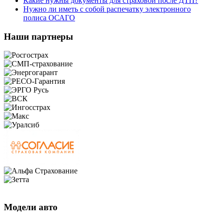
Какие нужны документы для страховой после ДТП?
Нужно ли иметь с собой распечатку электронного
полиса ОСАГО
Наши партнеры
Модели авто