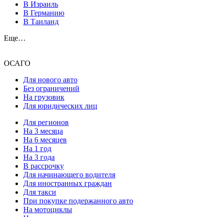
В Израиль
В Германию
В Таиланд
Еще…
ОСАГО
Для нового авто
Без ограничений
На грузовик
Для юридических лиц
Для регионов
На 3 месяца
На 6 месяцев
На 1 год
На 3 года
В рассрочку
Для начинающего водителя
Для иностранных граждан
Для такси
При покупке подержанного авто
На мотоциклы