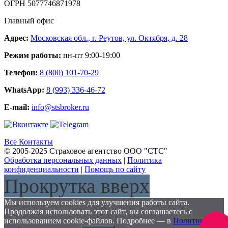
ОГРН 5077746871978
Главный офис
Адрес:
Московская обл., г. Реутов, ул. Октября, д. 28
Режим работы:
пн-пт 9:00-19:00
Телефон:
8 (800) 101-70-29
WhatsApp:
8 (993) 336-46-72
E-mail:
info@stsbroker.ru
Все Контакты
© 2005-2025 Страховое агентство ООО "СТС"
Обработка персональных данных
|
Политика
конфиденциальности
|
Помощь по сайту
Прокрутка вверх
Мы используем cookies для улучшения работы сайта.
Продолжая использовать этот сайт, вы соглашаетесь с
использованием cookie-файлов. Подробнее — в
Политике
Заказа