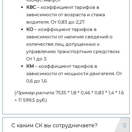
КВС
– коэффициент тарифов в
зависимости от возраста и стажа
водителя. От 0,83 до 2,27.
КО
– коэффициент тарифов в
зависимости от наличия сведений о
количестве лиц, допущенных к
управлению транспортным средством.
От 1 до 3.
КМ
– коэффициент тарифов в
зависимости от мощности двигателя. От
0,6 до 1,6.
(
Пример расчета:
7535 * 1,8 * 0,46 * 0,83 * 1,4 * 1.6
= 11 599,5 руб.)
С каким СК вы сотрудничаете?