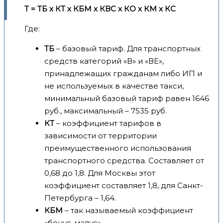
Т = ТБ x КТ x КБМ x КВС x КО x КМ x КС
Где:
ТБ
– базовый тариф. Для транспортных
средств категорий «В» и «ВЕ»,
принадлежащих гражданам либо ИП и
не используемых в качестве такси,
минимальный базовый тариф равен 1646
руб., максимальный – 7535 руб.
КТ
– коэффициент тарифов в
зависимости от территории
преимущественного использования
транспортного средства. Составляет от
0,68 до 1,8. Для Москвы этот
коэффициент составляет 1,8, для Санкт-
Петербурга – 1,64.
КБМ
– так называемый коэффициент
«бонус-малус».