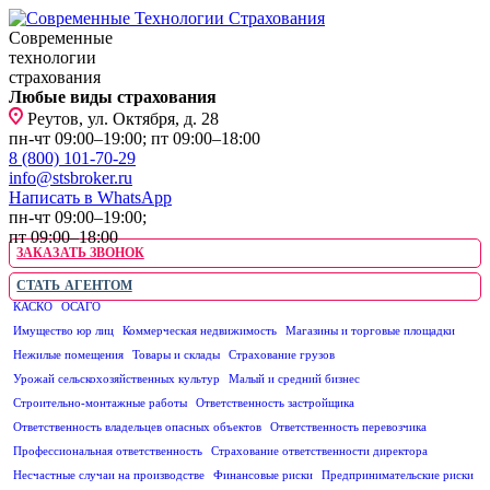
Современные
технологии
страхования
Любые виды страхования
Реутов, ул. Октября, д. 28
пн-чт 09:00–19:00; пт 09:00–18:00
8 (800) 101-70-29
info@stsbroker.ru
Написать в WhatsApp
пн-чт 09:00–19:00;
пт 09:00–18:00
ЗАКАЗАТЬ ЗВОНОК
СТАТЬ АГЕНТОМ
КАСКО
ОСАГО
ЮРИДИЧЕСКИМ ЛИЦАМ
Имущество юр лиц
Коммерческая недвижимость
Магазины и торговые площадки
Нежилые помещения
Товары и склады
Страхование грузов
Урожай сельскохозяйственных культур
Малый и средний бизнес
Строительно-монтажные работы
Ответственность застройщика
Ответственность владельцев опасных объектов
Ответственность перевозчика
Профессиональная ответственность
Страхование ответственности директора
Несчастные случаи на производстве
Финансовые риски
Предпринимательские риски