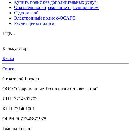
Купить полис без дополнительных услуг
Обязательное страхование с расширением
С доставкой
Электронный полис е-ОСАГО
Расчет цены полиса
Еще…
Калькулятор
Каско
Осаго
Страховой Брокер
ООО "Современные Технологии Страхования"
ИНН 7714697703
КПП 771401001
ОГРН 5077746871978
Главный офис