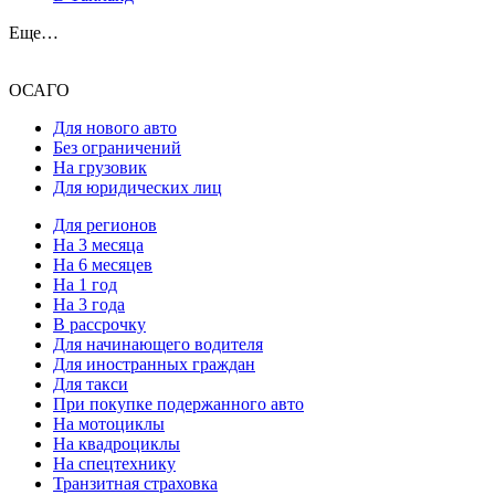
Еще…
ОСАГО
Для нового авто
Без ограничений
На грузовик
Для юридических лиц
Для регионов
На 3 месяца
На 6 месяцев
На 1 год
На 3 года
В рассрочку
Для начинающего водителя
Для иностранных граждан
Для такси
При покупке подержанного авто
На мотоциклы
На квадроциклы
На спецтехнику
Транзитная страховка