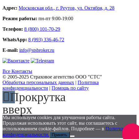
Адрес:
Московская обл., г. Реутов, ул. Октября, д. 28
Режим работы:
пн-пт 9:00-19:00
Телефон:
8 (800) 101-70-29
WhatsApp:
8 (993) 336-46-72
E-mail:
info@stsbroker.ru
Все Контакты
© 2005-2025 Страховое агентство ООО "СТС"
Обработка персональных данных
|
Политика
конфиденциальности
|
Помощь по сайту
Прокрутка
вверх
Мы используем cookies для улучшения работы сайта.
Продолжая использовать этот сайт, вы соглашаетесь с
использованием cookie-файлов. Подробнее — в
Политике
Заказа
конфиденциальности.
Принять
звоно