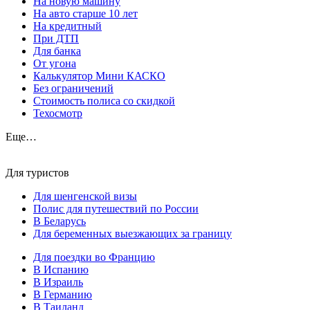
На новую машину
На авто старше 10 лет
На кредитный
При ДТП
Для банка
От угона
Калькулятор Мини КАСКО
Без ограничений
Стоимость полиса со скидкой
Техосмотр
Еще…
Для туристов
Для шенгенской визы
Полис для путешествий по России
В Беларусь
Для беременных выезжающих за границу
Для поездки во Францию
В Испанию
В Израиль
В Германию
В Таиланд