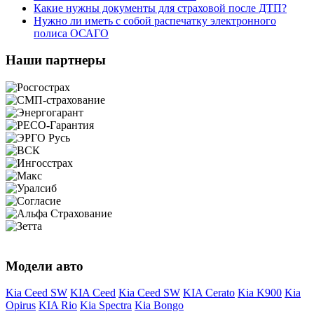
Какие нужны документы для страховой после ДТП?
Нужно ли иметь с собой распечатку электронного
полиса ОСАГО
Наши партнеры
Модели авто
Kia Ceed SW
KIA Ceed
Kia Ceed SW
KIA Cerato
Kia K900
Kia
Opirus
KIA Rio
Kia Spectra
Kia Bongo