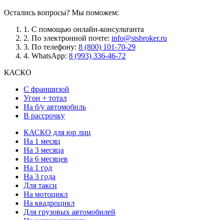
Остались вопросы? Мы поможем:
1.
С помощью онлайн-консультанта
2.
По электронной почте:
info@stsbroker.ru
3.
По телефону:
8 (800) 101-70-29
4.
WhatsApp:
8 (993) 336-46-72
КАСКО
С франшизой
Угон + тотал
На б/у автомобиль
В рассрочку
КАСКО для юр лиц
На 1 месяц
На 3 месяца
На 6 месяцев
На 1 год
На 3 года
Для такси
На мотоцикл
На квадроцикл
Для грузовых автомобилей