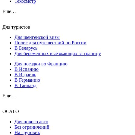
Техосмотр
Еще…
Для туристов
Для шенгенской визы
Полис для путешествий по России
В Беларусь
Для беременных выезжающих за границу
Для поездки во Францию
В Испанию
В Израиль
В Германию
В Таиланд
Еще…
ОСАГО
Для нового авто
Без ограничений
На грузовик