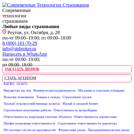
Современные
технологии
страхования
Любые виды страхования
Реутов, ул. Октября, д. 28
пн-чт 09:00–19:00; пт 09:00–18:00
8 (800) 101-70-29
info@stsbroker.ru
Написать в WhatsApp
пн-чт 09:00–19:00;
пт 09:00–18:00
ЗАКАЗАТЬ ЗВОНОК
СТАТЬ АГЕНТОМ
КАСКО
ОСАГО
ЮРИДИЧЕСКИМ ЛИЦАМ
Имущество юр лиц
Коммерческая недвижимость
Магазины и торговые площадки
Нежилые помещения
Товары и склады
Страхование грузов
Урожай сельскохозяйственных культур
Малый и средний бизнес
Строительно-монтажные работы
Ответственность застройщика
Ответственность владельцев опасных объектов
Ответственность перевозчика
Профессиональная ответственность
Страхование ответственности директора
Несчастные случаи на производстве
Финансовые риски
Предпринимательские риски