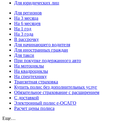
Для юридических лиц
Для регионов
На 3 месяца
На 6 месяцев
На 1 год
На 3 года
В рассрочку
Для начинающего водителя
Для иностранных граждан
Для такси
При покупке подержанного авто
На мотоциклы
На квадроциклы
На спецтехнику
Транзитная страховка
Купить полис без дополнительных услуг
Обязательное страхование с расширением
С доставкой
Электронный полис е-ОСАГО
Расчет цены полиса
Еще…