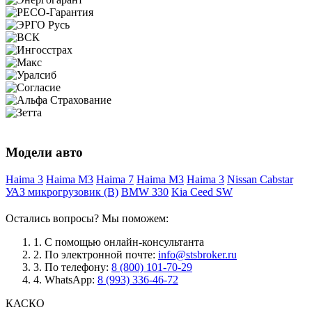
Модели авто
Haima 3
Haima M3
Haima 7
Haima M3
Haima 3
Nissan Cabstar
УАЗ микрогрузовик (B)
BMW 330
Kia Ceed SW
Остались вопросы? Мы поможем:
1.
С помощью онлайн-консультанта
2.
По электронной почте:
info@stsbroker.ru
3.
По телефону:
8 (800) 101-70-29
4.
WhatsApp:
8 (993) 336-46-72
КАСКО