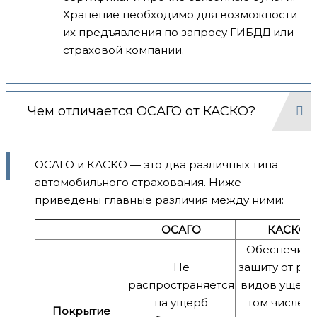
Хранение необходимо для возможности
их предъявления по запросу ГИБДД или
страховой компании.
Чем отличается ОСАГО от КАСКО?
ОСАГО и КАСКО — это два различных типа
автомобильного страхования. Ниже
приведены главные различия между ними:
ОСАГО
КАСКО
Обеспечива
Не
защиту от ра
распространяется
видов ущерба
на ущерб
том числе д
Покрытие