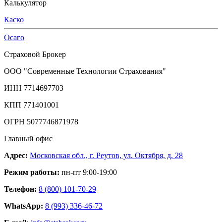
Калькулятор
Каско
Осаго
Страховой Брокер
ООО "Современные Технологии Страхования"
ИНН 7714697703
КПП 771401001
ОГРН 5077746871978
Главный офис
Адрес:
Московская обл., г. Реутов, ул. Октября, д. 28
Режим работы:
пн-пт 9:00-19:00
Телефон:
8 (800) 101-70-29
WhatsApp:
8 (993) 336-46-72