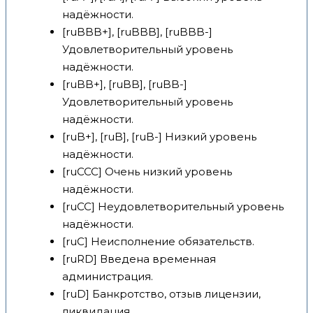
надёжности.
[ruBBB+], [ruBBB], [ruBBB-]
Удовлетворительный уровень
надёжности.
[ruBB+], [ruBB], [ruBB-]
Удовлетворительный уровень
надёжности.
[ruB+], [ruB], [ruB-] Низкий уровень
надёжности.
[ruCCC] Очень низкий уровень
надёжности.
[ruCC] Неудовлетворительный уровень
надёжности.
[ruC] Неисполнение обязательств.
[ruRD] Введена временная
администрация.
[ruD] Банкротство, отзыв лицензии,
ликвидация.