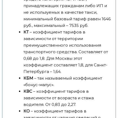
принадлежащих гражданам либо ИП и
не используемых в качестве такси,
минимальный базовый тариф равен 1646
руб., максимальный – 7535 руб.
КТ
– коэффициент тарифов в
зависимости от территории
преимущественного использования
транспортного средства. Составляет от
0,68 до 1,8. Для Москвы этот
коэффициент составляет 1,8, для Санкт-
Петербурга – 1,64.
КБМ
– так называемый коэффициент
«бонус-малус».
КВС
– коэффициент тарифов в
зависимости от возраста и стажа
водителя. От 0,83 до 2,27.
КО
– коэффициент тарифов в
зависимости от наличия сведений о