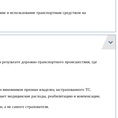
ение и использование транспортным средством на
 результате дорожно-транспортного происшествия, где
 виновником признан владелец застрахованного ТС.
вает медицинские расходы, реабилитацию и компенсации.
 а не самого страхователя.