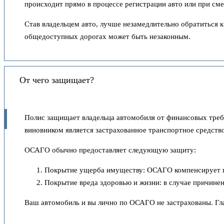
происходит прямо в процессе регистрации авто или при сме
Став владельцем авто, лучше незамедлительно обратиться 
общедоступных дорогах может быть незаконным.
От чего защищает?
Полис защищает владельца автомобиля от финансовых треб
виновником является застрахованное транспортное средство
ОСАГО обычно предоставляет следующую защиту:
Покрытие ущерба имуществу: ОСАГО компенсирует по
Покрытие вреда здоровью и жизни: в случае причине
Ваш автомобиль и вы лично по ОСАГО не застрахованы. Гл