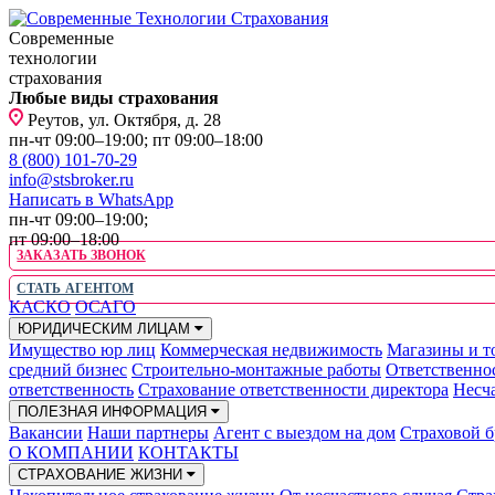
Современные
технологии
страхования
Любые виды страхования
Реутов, ул. Октября, д. 28
пн-чт 09:00–19:00; пт 09:00–18:00
8 (800) 101-70-29
info@stsbroker.ru
Написать в WhatsApp
пн-чт 09:00–19:00;
пт 09:00–18:00
ЗАКАЗАТЬ ЗВОНОК
СТАТЬ АГЕНТОМ
КАСКО
ОСАГО
ЮРИДИЧЕСКИМ ЛИЦАМ
Имущество юр лиц
Коммерческая недвижимость
Магазины и т
средний бизнес
Строительно-монтажные работы
Ответственно
ответственность
Страхование ответственности директора
Несча
ПОЛЕЗНАЯ ИНФОРМАЦИЯ
Вакансии
Наши партнеры
Агент с выездом на дом
Страховой б
О КОМПАНИИ
КОНТАКТЫ
СТРАХОВАНИЕ ЖИЗНИ