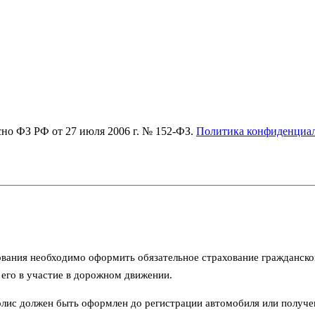
асно ФЗ РФ от 27 июля 2006 г. № 152-ФЗ.
Политика конфиденциа
ования необходимо оформить обязательное страхование гражданско
 его в участие в дорожном движении.
 полис должен быть оформлен до регистрации автомобиля или получ