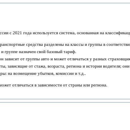
ссии с 2021 года используется система, основанная на классифика
ранспортные средства разделены на классы и группы в соответств
и группе назначен свой базовый тариф.
он зависит от группы авто и может отличаться у разных страховщик
, зависящие от стажа, возраста, региона и истории водителя; он
: на возмещение убытков, комиссии и т.д..
может отличаться в зависимости от страны или региона.