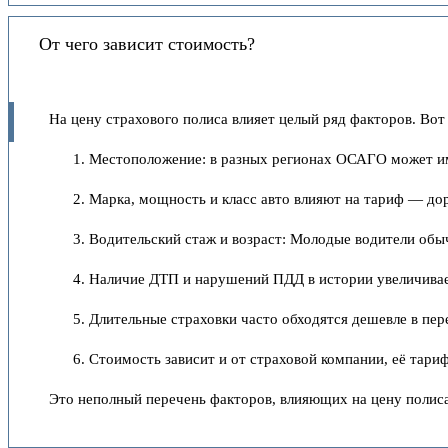
От чего зависит стоимость?
На цену страхового полиса влияет целый ряд факторов. Вот
Местоположение: в разных регионах ОСАГО может име
Марка, мощность и класс авто влияют на тариф — до
Водительский стаж и возраст: Молодые водители обы
Наличие ДТП и нарушений ПДД в истории увеличивае
Длительные страховки часто обходятся дешевле в пер
Стоимость зависит и от страховой компании, её тари
Это неполный перечень факторов, влияющих на цену полиса.