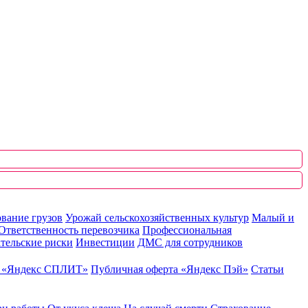
вание грузов
Урожай сельскохозяйственных культур
Малый и
Ответственность перевозчика
Профессиональная
тельские риски
Инвестиции
ДМС для сотрудников
ю «Яндекс СПЛИТ»
Публичная оферта «Яндекс Пэй»
Статьи