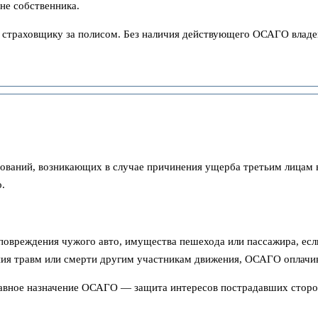
не собственника.
к страховщику за полисом. Без наличия действующего ОСАГО влад
ований, возникающих в случае причинения ущерба третьим лицам в
.
вреждения чужого авто, имущества пешехода или пассажира, если
ния травм или смерти другим участникам движения, ОСАГО оплачи
авное назначение ОСАГО — защита интересов пострадавших сторон,