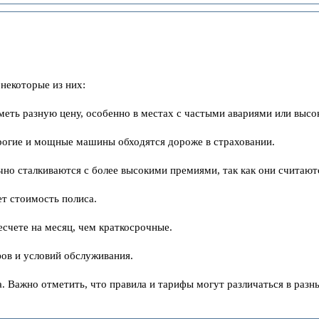
 некоторые из них:
ть разную цену, особенно в местах с частыми авариями или высо
рогие и мощные машины обходятся дороже в страховании.
чно сталкиваются с более высокими премиями, так как они считают
т стоимость полиса.
есчете на месяц, чем краткосрочные.
фов и условий обслуживания.
 Важно отметить, что правила и тарифы могут различаться в разны