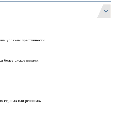
ким уровнем преступности.
ся более рискованными.
х странах или регионах.