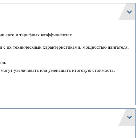
ции авто и тарифных коэффициентах.
ии с их техническими характеристиками, мощностью двигателя,
ов.
и могут увеличивать или уменьшать итоговую стоимость.