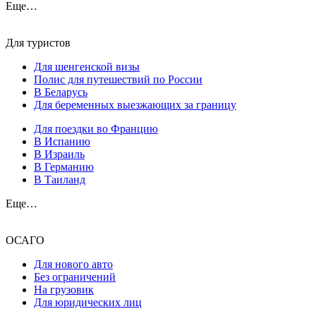
Еще…
Для туристов
Для шенгенской визы
Полис для путешествий по России
В Беларусь
Для беременных выезжающих за границу
Для поездки во Францию
В Испанию
В Израиль
В Германию
В Таиланд
Еще…
ОСАГО
Для нового авто
Без ограничений
На грузовик
Для юридических лиц