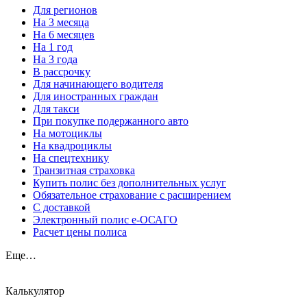
Для регионов
На 3 месяца
На 6 месяцев
На 1 год
На 3 года
В рассрочку
Для начинающего водителя
Для иностранных граждан
Для такси
При покупке подержанного авто
На мотоциклы
На квадроциклы
На спецтехнику
Транзитная страховка
Купить полис без дополнительных услуг
Обязательное страхование с расширением
С доставкой
Электронный полис е-ОСАГО
Расчет цены полиса
Еще…
Калькулятор