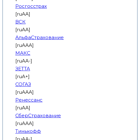
Росгосстрах
[ruAA]
ВСК
[ruAA]
АльфаСтрахование
[ruAAA]
МАКС
[ruAA-]
ЗЕТТА
[ruA+]
СОГАЗ
[ruAAA]
Ренессанс
[ruAA]
СберСтрахование
[ruAAA]
Тинькофф
[ruAA-]