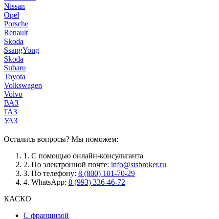
Nissan
Opel
Porsche
Renault
Skoda
SsangYong
Skoda
Subaru
Toyota
Volkswagen
Volvo
ВАЗ
ГАЗ
УАЗ
Остались вопросы? Мы поможем:
1.
С помощью онлайн-консультанта
2.
По электронной почте:
info@stsbroker.ru
3.
По телефону:
8 (800) 101-70-29
4.
WhatsApp:
8 (993) 336-46-72
КАСКО
С франшизой