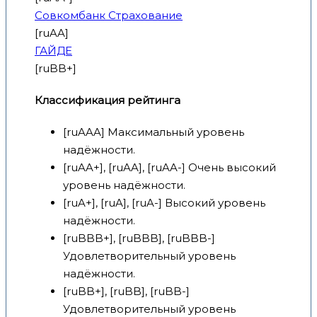
Совкомбанк Страхование
[ruAA]
ГАЙДЕ
[ruBB+]
Классификация рейтинга
[ruAAA] Максимальный уровень
надёжности.
[ruAA+], [ruAA], [ruAA-] Очень высокий
уровень надёжности.
[ruA+], [ruA], [ruA-] Высокий уровень
надёжности.
[ruBBB+], [ruBBB], [ruBBB-]
Удовлетворительный уровень
надёжности.
[ruBB+], [ruBB], [ruBB-]
Удовлетворительный уровень