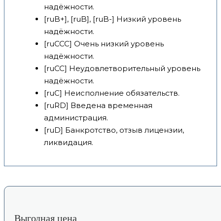
надёжности.
[ruB+], [ruB], [ruB-] Низкий уровень
надёжности.
[ruCCC] Очень низкий уровень
надёжности.
[ruCC] Неудовлетворительный уровень
надёжности.
[ruC] Неисполнение обязательств.
[ruRD] Введена временная
администрация.
[ruD] Банкротство, отзыв лицензии,
ликвидация.
Выгодная цена