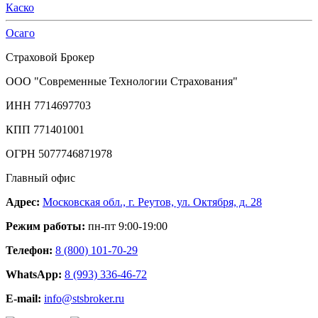
Каско
Осаго
Страховой Брокер
ООО "Современные Технологии Страхования"
ИНН 7714697703
КПП 771401001
ОГРН 5077746871978
Главный офис
Адрес:
Московская обл., г. Реутов, ул. Октября, д. 28
Режим работы:
пн-пт 9:00-19:00
Телефон:
8 (800) 101-70-29
WhatsApp:
8 (993) 336-46-72
E-mail:
info@stsbroker.ru