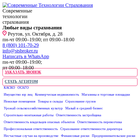
Современные
технологии
страхования
Любые виды страхования
Реутов, ул. Октября, д. 28
пн-чт 09:00–19:00; пт 09:00–18:00
8 (800) 101-70-29
info@stsbroker.ru
Написать в WhatsApp
пн-чт 09:00–19:00;
пт 09:00–18:00
ЗАКАЗАТЬ ЗВОНОК
СТАТЬ АГЕНТОМ
КАСКО
ОСАГО
ЮРИДИЧЕСКИМ ЛИЦАМ
Имущество юр лиц
Коммерческая недвижимость
Магазины и торговые площадки
Нежилые помещения
Товары и склады
Страхование грузов
Урожай сельскохозяйственных культур
Малый и средний бизнес
Строительно-монтажные работы
Ответственность застройщика
Ответственность владельцев опасных объектов
Ответственность перевозчика
Профессиональная ответственность
Страхование ответственности директора
Несчастные случаи на производстве
Финансовые риски
Предпринимательские риски