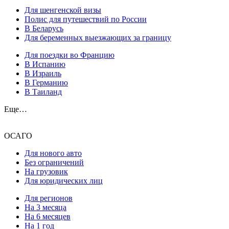
Для шенгенской визы
Полис для путешествий по России
В Беларусь
Для беременных выезжающих за границу
Для поездки во Францию
В Испанию
В Израиль
В Германию
В Таиланд
Еще…
ОСАГО
Для нового авто
Без ограничений
На грузовик
Для юридических лиц
Для регионов
На 3 месяца
На 6 месяцев
На 1 год