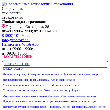
Современные
технологии
страхования
Любые виды страхования
Реутов, ул. Октября, д. 28
пн-чт 09:00–19:00; пт 09:00–18:00
8 (800) 101-70-29
info@stsbroker.ru
Написать в WhatsApp
пн-чт 09:00–19:00;
пт 09:00–18:00
ЗАКАЗАТЬ ЗВОНОК
СТАТЬ АГЕНТОМ
КАСКО
ОСАГО
ЮРИДИЧЕСКИМ ЛИЦАМ
Имущество юр лиц
Коммерческая недвижимость
Магазины и торговые площадки
Нежилые помещения
Товары и склады
Страхование грузов
Урожай сельскохозяйственных культур
Малый и средний бизнес
Строительно-монтажные работы
Ответственность застройщика
Ответственность владельцев опасных объектов
Ответственность перевозчика
Профессиональная ответственность
Страхование ответственности директора
Несчастные случаи на производстве
Финансовые риски
Предпринимательские риски