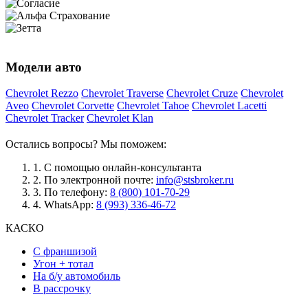
Модели авто
Chevrolet Rezzo
Chevrolet Traverse
Chevrolet Cruze
Chevrolet
Aveo
Chevrolet Corvette
Chevrolet Tahoe
Chevrolet Lacetti
Chevrolet Tracker
Chevrolet Klan
Остались вопросы? Мы поможем:
1.
С помощью онлайн-консультанта
2.
По электронной почте:
info@stsbroker.ru
3.
По телефону:
8 (800) 101-70-29
4.
WhatsApp:
8 (993) 336-46-72
КАСКО
С франшизой
Угон + тотал
На б/у автомобиль
В рассрочку