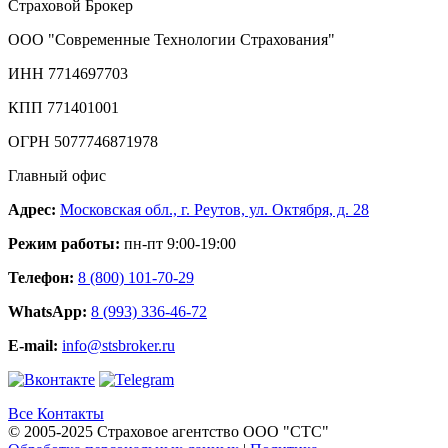
Страховой Брокер
ООО "Современные Технологии Страхования"
ИНН 7714697703
КПП 771401001
ОГРН 5077746871978
Главный офис
Адрес:
Московская обл., г. Реутов, ул. Октября, д. 28
Режим работы:
пн-пт 9:00-19:00
Телефон:
8 (800) 101-70-29
WhatsApp:
8 (993) 336-46-72
E-mail:
info@stsbroker.ru
Все Контакты
© 2005-2025 Страховое агентство ООО "СТС"