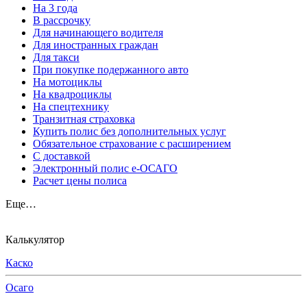
На 3 года
В рассрочку
Для начинающего водителя
Для иностранных граждан
Для такси
При покупке подержанного авто
На мотоциклы
На квадроциклы
На спецтехнику
Транзитная страховка
Купить полис без дополнительных услуг
Обязательное страхование с расширением
С доставкой
Электронный полис е-ОСАГО
Расчет цены полиса
Еще…
Калькулятор
Каско
Осаго