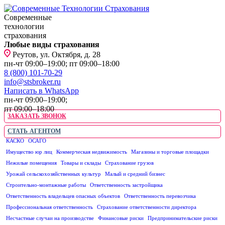
Современные
технологии
страхования
Любые виды страхования
Реутов, ул. Октября, д. 28
пн-чт 09:00–19:00; пт 09:00–18:00
8 (800) 101-70-29
info@stsbroker.ru
Написать в WhatsApp
пн-чт 09:00–19:00;
пт 09:00–18:00
ЗАКАЗАТЬ ЗВОНОК
СТАТЬ АГЕНТОМ
КАСКО
ОСАГО
ЮРИДИЧЕСКИМ ЛИЦАМ
Имущество юр лиц
Коммерческая недвижимость
Магазины и торговые площадки
Нежилые помещения
Товары и склады
Страхование грузов
Урожай сельскохозяйственных культур
Малый и средний бизнес
Строительно-монтажные работы
Ответственность застройщика
Ответственность владельцев опасных объектов
Ответственность перевозчика
Профессиональная ответственность
Страхование ответственности директора
Несчастные случаи на производстве
Финансовые риски
Предпринимательские риски