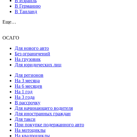
В Израиль
В Германию
В Таиланд
Еще…
ОСАГО
Для нового авто
Без ограничений
На грузовик
Для юридических лиц
Для регионов
На 3 месяца
На 6 месяцев
На 1 год
На 3 года
В рассрочку
Для начинающего водителя
Для иностранных граждан
Для такси
При покупке подержанного авто
На мотоциклы
На квадроциклы