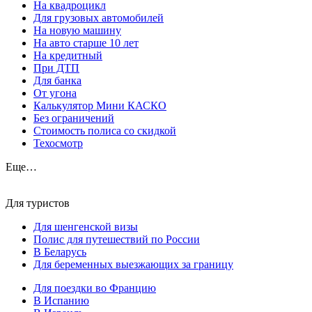
На квадроцикл
Для грузовых автомобилей
На новую машину
На авто старше 10 лет
На кредитный
При ДТП
Для банка
От угона
Калькулятор Мини КАСКО
Без ограничений
Стоимость полиса со скидкой
Техосмотр
Еще…
Для туристов
Для шенгенской визы
Полис для путешествий по России
В Беларусь
Для беременных выезжающих за границу
Для поездки во Францию
В Испанию