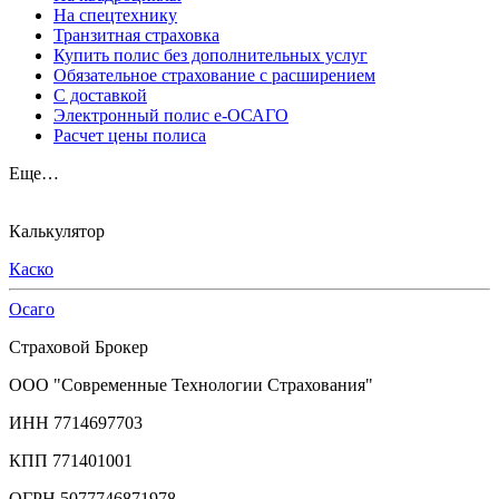
На спецтехнику
Транзитная страховка
Купить полис без дополнительных услуг
Обязательное страхование с расширением
С доставкой
Электронный полис е-ОСАГО
Расчет цены полиса
Еще…
Калькулятор
Каско
Осаго
Страховой Брокер
ООО "Современные Технологии Страхования"
ИНН 7714697703
КПП 771401001
ОГРН 5077746871978