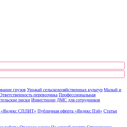
вание грузов
Урожай сельскохозяйственных культур
Малый и
Ответственность перевозчика
Профессиональная
тельские риски
Инвестиции
ДМС для сотрудников
ю «Яндекс СПЛИТ»
Публичная оферта «Яндекс Пэй»
Статьи