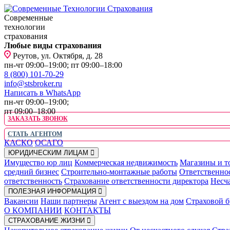
Современные
технологии
страхования
Любые виды страхования
Реутов, ул. Октября, д. 28
пн-чт 09:00–19:00; пт 09:00–18:00
8 (800) 101-70-29
info@stsbroker.ru
Написать в WhatsApp
пн-чт 09:00–19:00;
пт 09:00–18:00
ЗАКАЗАТЬ ЗВОНОК
СТАТЬ АГЕНТОМ
КАСКО
ОСАГО
ЮРИДИЧЕСКИМ ЛИЦАМ
Имущество юр лиц
Коммерческая недвижимость
Магазины и т
средний бизнес
Строительно-монтажные работы
Ответственно
ответственность
Страхование ответственности директора
Несча
ПОЛЕЗНАЯ ИНФОРМАЦИЯ
Вакансии
Наши партнеры
Агент с выездом на дом
Страховой б
О КОМПАНИИ
КОНТАКТЫ
СТРАХОВАНИЕ ЖИЗНИ