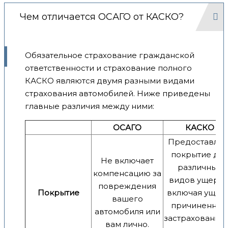
Чем отличается ОСАГО от КАСКО?
Обязательное страхование гражданской
ответственности и страхование полного
КАСКО являются двумя разными видами
страхования автомобилей. Ниже приведены
главные различия между ними:
ОСАГО
КАСКО
Предоставляе
покрытие для
Не включает
различных
компенсацию за
видов ущерба
повреждения
Покрытие
включая ущерб
вашего
причиненный
автомобиля или
застрахованно
вам лично.