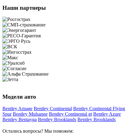
Наши партнеры
Модели авто
Bentley Arnage
Bentley Continental
Bentley Continental Flying
Spur
Bentley Mulsanne
Bentley Continental gt
Bentley Azure
Bentley Bentayga
Bentley Brooklands
Bentley Brooklands
Остались вопросы? Мы поможем: