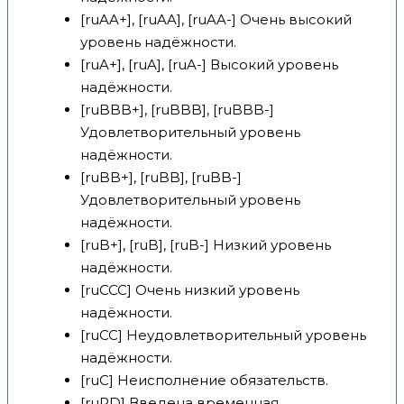
[ruAA+], [ruAA], [ruAA-] Очень высокий
уровень надёжности.
[ruA+], [ruA], [ruA-] Высокий уровень
надёжности.
[ruBBB+], [ruBBB], [ruBBB-]
Удовлетворительный уровень
надёжности.
[ruBB+], [ruBB], [ruBB-]
Удовлетворительный уровень
надёжности.
[ruB+], [ruB], [ruB-] Низкий уровень
надёжности.
[ruCCC] Очень низкий уровень
надёжности.
[ruCC] Неудовлетворительный уровень
надёжности.
[ruC] Неисполнение обязательств.
[ruRD] Введена временная