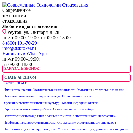
Современные
технологии
страхования
Любые виды страхования
Реутов, ул. Октября, д. 28
пн-чт 09:00–19:00; пт 09:00–18:00
8 (800) 101-70-29
info@stsbroker.ru
Написать в WhatsApp
пн-чт 09:00–19:00;
пт 09:00–18:00
ЗАКАЗАТЬ ЗВОНОК
СТАТЬ АГЕНТОМ
КАСКО
ОСАГО
ЮРИДИЧЕСКИМ ЛИЦАМ
Имущество юр лиц
Коммерческая недвижимость
Магазины и торговые площадки
Нежилые помещения
Товары и склады
Страхование грузов
Урожай сельскохозяйственных культур
Малый и средний бизнес
Строительно-монтажные работы
Ответственность застройщика
Ответственность владельцев опасных объектов
Ответственность перевозчика
Профессиональная ответственность
Страхование ответственности директора
Несчастные случаи на производстве
Финансовые риски
Предпринимательские риски