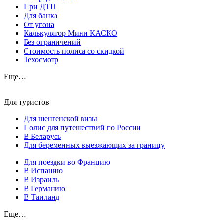
При ДТП
Для банка
От угона
Калькулятор Мини КАСКО
Без ограничений
Стоимость полиса со скидкой
Техосмотр
Еще…
Для туристов
Для шенгенской визы
Полис для путешествий по России
В Беларусь
Для беременных выезжающих за границу
Для поездки во Францию
В Испанию
В Израиль
В Германию
В Таиланд
Еще…