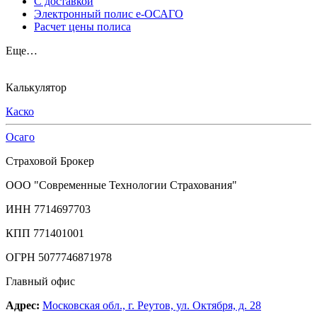
С доставкой
Электронный полис е-ОСАГО
Расчет цены полиса
Еще…
Калькулятор
Каско
Осаго
Страховой Брокер
ООО "Современные Технологии Страхования"
ИНН 7714697703
КПП 771401001
ОГРН 5077746871978
Главный офис
Адрес:
Московская обл., г. Реутов, ул. Октября, д. 28