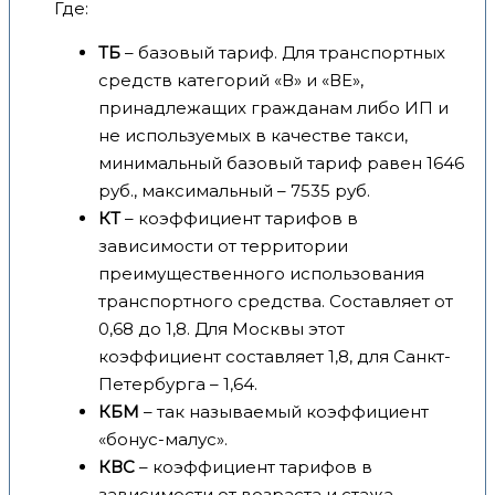
Где:
ТБ
– базовый тариф. Для транспортных
средств категорий «В» и «ВЕ»,
принадлежащих гражданам либо ИП и
не используемых в качестве такси,
минимальный базовый тариф равен 1646
руб., максимальный – 7535 руб.
КТ
– коэффициент тарифов в
зависимости от территории
преимущественного использования
транспортного средства. Составляет от
0,68 до 1,8. Для Москвы этот
коэффициент составляет 1,8, для Санкт-
Петербурга – 1,64.
КБМ
– так называемый коэффициент
«бонус-малус».
КВС
– коэффициент тарифов в
зависимости от возраста и стажа