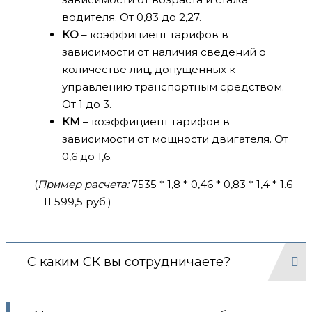
водителя. От 0,83 до 2,27.
КО
– коэффициент тарифов в
зависимости от наличия сведений о
количестве лиц, допущенных к
управлению транспортным средством.
От 1 до 3.
КМ
– коэффициент тарифов в
зависимости от мощности двигателя. От
0,6 до 1,6.
(
Пример расчета:
7535 * 1,8 * 0,46 * 0,83 * 1,4 * 1.6
= 11 599,5 руб.)
С каким СК вы сотрудничаете?