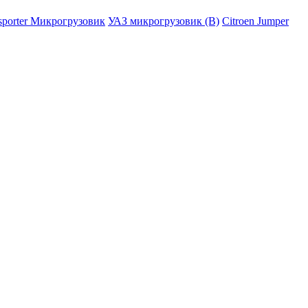
sporter Микрогрузовик
УАЗ микрогрузовик (B)
Citroen Jumper