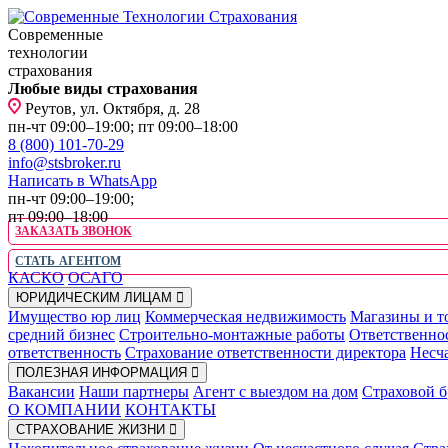
Современные
технологии
страхования
Любые виды страхования
Реутов, ул. Октября, д. 28
пн-чт 09:00–19:00; пт 09:00–18:00
8 (800) 101-70-29
info@stsbroker.ru
Написать в WhatsApp
пн-чт 09:00–19:00;
пт 09:00–18:00
ЗАКАЗАТЬ ЗВОНОК
СТАТЬ АГЕНТОМ
КАСКО
ОСАГО
ЮРИДИЧЕСКИМ ЛИЦАМ
Имущество юр лиц
Коммерческая недвижимость
Магазины и т
средний бизнес
Строительно-монтажные работы
Ответственно
ответственность
Страхование ответственности директора
Несча
ПОЛЕЗНАЯ ИНФОРМАЦИЯ
Вакансии
Наши партнеры
Агент с выездом на дом
Страховой б
О КОМПАНИИ
КОНТАКТЫ
СТРАХОВАНИЕ ЖИЗНИ