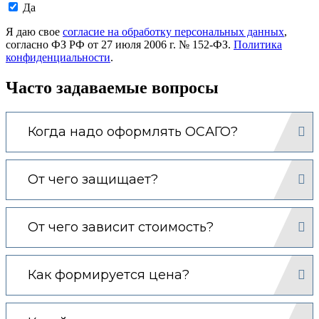
Даю
Да
согласие
на
Я даю свое
согласие на обработку персональных данных
,
обработку
согласно ФЗ РФ от 27 июля 2006 г. № 152-ФЗ.
Политика
моих
конфиденциальности
.
персональных
данных.
Часто задаваемые вопросы
Когда надо оформлять ОСАГО?
От чего защищает?
От чего зависит стоимость?
Как формируется цена?