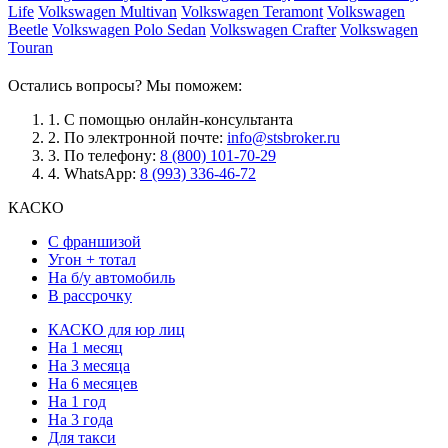
Life
Volkswagen Multivan
Volkswagen Teramont
Volkswagen
Beetle
Volkswagen Polo Sedan
Volkswagen Crafter
Volkswagen
Touran
Остались вопросы? Мы поможем:
1.
С помощью онлайн-консультанта
2.
По электронной почте:
info@stsbroker.ru
3.
По телефону:
8 (800) 101-70-29
4.
WhatsApp:
8 (993) 336-46-72
КАСКО
С франшизой
Угон + тотал
На б/у автомобиль
В рассрочку
КАСКО для юр лиц
На 1 месяц
На 3 месяца
На 6 месяцев
На 1 год
На 3 года
Для такси