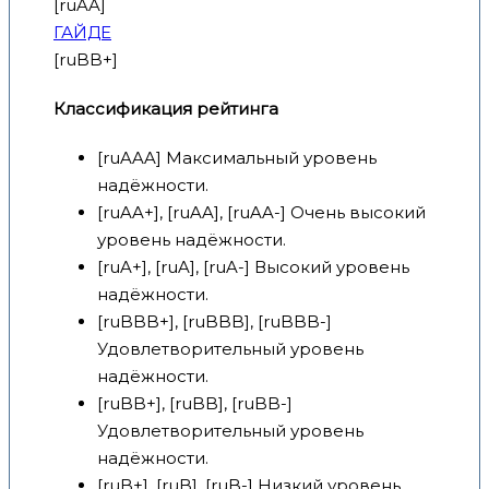
[ruAA]
ГАЙДЕ
[ruBB+]
Классификация рейтинга
[ruAAA] Максимальный уровень
надёжности.
[ruAA+], [ruAA], [ruAA-] Очень высокий
уровень надёжности.
[ruA+], [ruA], [ruA-] Высокий уровень
надёжности.
[ruBBB+], [ruBBB], [ruBBB-]
Удовлетворительный уровень
надёжности.
[ruBB+], [ruBB], [ruBB-]
Удовлетворительный уровень
надёжности.
[ruB+], [ruB], [ruB-] Низкий уровень