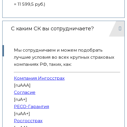
= 11 599,5 руб.)
С каким СК вы сотрудничаете?
Мы сотрудничаем и можем подобрать
лучшие условия во всех крупных страховых
компаниях РФ, таких, как:
Компания Ингосстрах
[ruAAA]
Согласие
[ruA+]
РЕСО-Гарантия
[ruAA+]
Росгосстрах