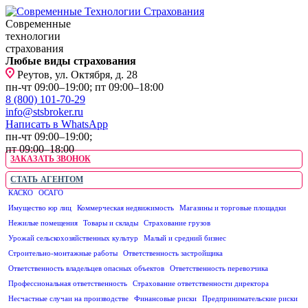
Современные
технологии
страхования
Любые виды страхования
Реутов, ул. Октября, д. 28
пн-чт 09:00–19:00; пт 09:00–18:00
8 (800) 101-70-29
info@stsbroker.ru
Написать в WhatsApp
пн-чт 09:00–19:00;
пт 09:00–18:00
ЗАКАЗАТЬ ЗВОНОК
СТАТЬ АГЕНТОМ
КАСКО
ОСАГО
ЮРИДИЧЕСКИМ ЛИЦАМ
Имущество юр лиц
Коммерческая недвижимость
Магазины и торговые площадки
Нежилые помещения
Товары и склады
Страхование грузов
Урожай сельскохозяйственных культур
Малый и средний бизнес
Строительно-монтажные работы
Ответственность застройщика
Ответственность владельцев опасных объектов
Ответственность перевозчика
Профессиональная ответственность
Страхование ответственности директора
Несчастные случаи на производстве
Финансовые риски
Предпринимательские риски