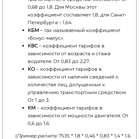
0,68 до 1,8. Для Москвы этот
коэффициент составляет 1,8, для Санкт-
Петербурга – 1,64.
КБМ
– так называемый коэффициент
«бонус-малус».
КВС
– коэффициент тарифов в
зависимости от возраста и стажа
водителя. От 0,83 до 2,27.
КО
– коэффициент тарифов в
зависимости от наличия сведений о
количестве лиц, допущенных к
управлению транспортным средством.
От 1 до 3.
КМ
– коэффициент тарифов в
зависимости от мощности двигателя. От
0,6 до 1,6.
(
Пример расчета:
7535 * 1,8 * 0,46 * 0,83 * 1,4 * 1.6