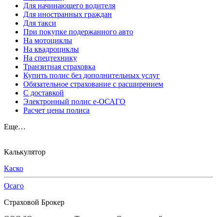
Для начинающего водителя
Для иностранных граждан
Для такси
При покупке подержанного авто
На мотоциклы
На квадроциклы
На спецтехнику
Транзитная страховка
Купить полис без дополнительных услуг
Обязательное страхование с расширением
С доставкой
Электронный полис е-ОСАГО
Расчет цены полиса
Еще…
Калькулятор
Каско
Осаго
Страховой Брокер