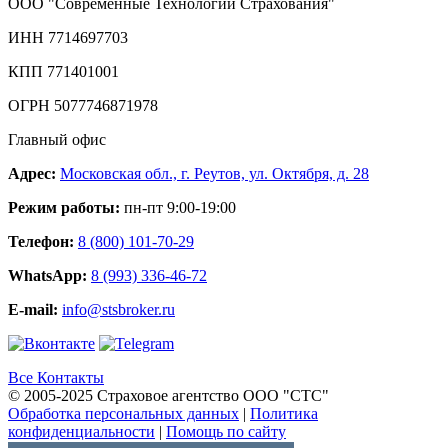
ООО "Современные Технологии Страхования"
ИНН 7714697703
КПП 771401001
ОГРН 5077746871978
Главный офис
Адрес:
Московская обл., г. Реутов, ул. Октября, д. 28
Режим работы:
пн-пт 9:00-19:00
Телефон:
8 (800) 101-70-29
WhatsApp:
8 (993) 336-46-72
E-mail:
info@stsbroker.ru
Все Контакты
© 2005-2025 Страховое агентство ООО "СТС"
Обработка персональных данных
|
Политика
конфиденциальности
|
Помощь по сайту