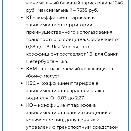
минимальный базовый тариф равен 1646
руб., максимальный – 7535 руб.
КТ
– коэффициент тарифов в
зависимости от территории
преимущественного использования
транспортного средства. Составляет от
0,68 до 1,8. Для Москвы этот
коэффициент составляет 1,8, для Санкт-
Петербурга – 1,64.
КБМ
– так называемый коэффициент
«бонус-малус».
КВС
– коэффициент тарифов в
зависимости от возраста и стажа
водителя. От 0,83 до 2,27.
КО
– коэффициент тарифов в
зависимости от наличия сведений о
количестве лиц, допущенных к
управлению транспортным средством.