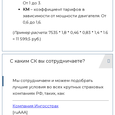
От 1 до 3.
КМ
– коэффициент тарифов в
зависимости от мощности двигателя. От
0,6 до 1,6.
(
Пример расчета:
7535 * 1,8 * 0,46 * 0,83 * 1,4 * 1.6
= 11 599,5 руб.)
С каким СК вы сотрудничаете?
Мы сотрудничаем и можем подобрать
лучшие условия во всех крупных страховых
компаниях РФ, таких, как:
Компания Ингосстрах
[ruAAA]