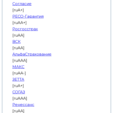
Согласие
[ruA+]
РЕСО-Гарантия
[ruAA+]
Росгосстрах
[ruAA]
ВСК
[ruAA]
АльфаСтрахование
[ruAAA]
МАКС
[ruAA-]
ЗЕТТА
[ruA+]
СОГАЗ
[ruAAA]
Ренессанс
[ruAA]