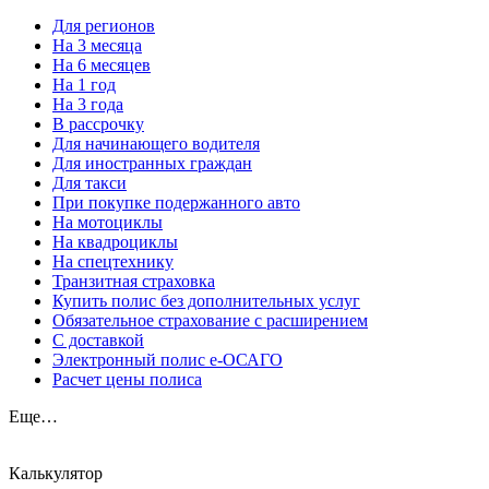
Для регионов
На 3 месяца
На 6 месяцев
На 1 год
На 3 года
В рассрочку
Для начинающего водителя
Для иностранных граждан
Для такси
При покупке подержанного авто
На мотоциклы
На квадроциклы
На спецтехнику
Транзитная страховка
Купить полис без дополнительных услуг
Обязательное страхование с расширением
С доставкой
Электронный полис е-ОСАГО
Расчет цены полиса
Еще…
Калькулятор