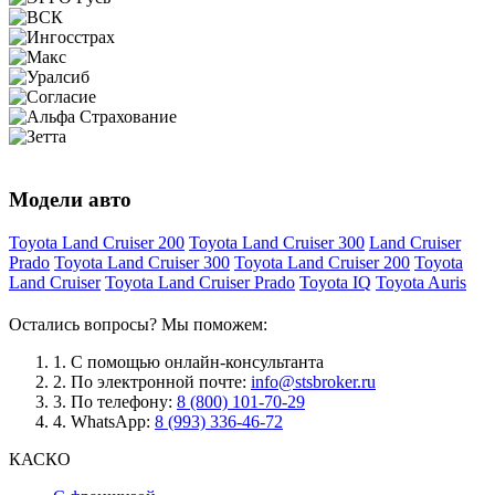
Модели авто
Toyota Land Cruiser 200
Toyota Land Cruiser 300
Land Cruiser
Prado
Toyota Land Cruiser 300
Toyota Land Cruiser 200
Toyota
Land Cruiser
Toyota Land Cruiser Prado
Toyota IQ
Toyota Auris
Остались вопросы? Мы поможем:
1.
С помощью онлайн-консультанта
2.
По электронной почте:
info@stsbroker.ru
3.
По телефону:
8 (800) 101-70-29
4.
WhatsApp:
8 (993) 336-46-72
КАСКО