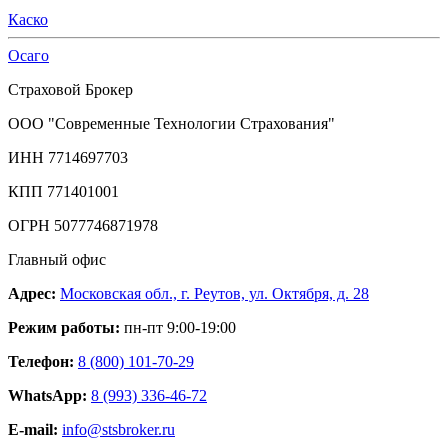
Каско
Осаго
Страховой Брокер
ООО "Современные Технологии Страхования"
ИНН 7714697703
КПП 771401001
ОГРН 5077746871978
Главный офис
Адрес:
Московская обл., г. Реутов, ул. Октября, д. 28
Режим работы:
пн-пт 9:00-19:00
Телефон:
8 (800) 101-70-29
WhatsApp:
8 (993) 336-46-72
E-mail:
info@stsbroker.ru