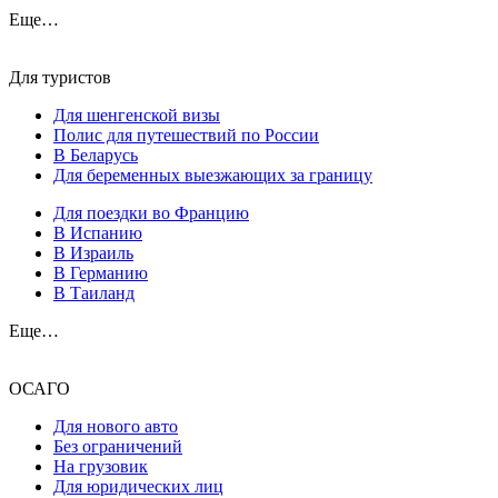
Еще…
Для туристов
Для шенгенской визы
Полис для путешествий по России
В Беларусь
Для беременных выезжающих за границу
Для поездки во Францию
В Испанию
В Израиль
В Германию
В Таиланд
Еще…
ОСАГО
Для нового авто
Без ограничений
На грузовик
Для юридических лиц