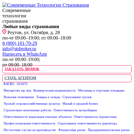
Современные
технологии
страхования
Любые виды страхования
Реутов, ул. Октября, д. 28
пн-чт 09:00–19:00; пт 09:00–18:00
8 (800) 101-70-29
info@stsbroker.ru
Написать в WhatsApp
пн-чт 09:00–19:00;
пт 09:00–18:00
ЗАКАЗАТЬ ЗВОНОК
СТАТЬ АГЕНТОМ
КАСКО
ОСАГО
ЮРИДИЧЕСКИМ ЛИЦАМ
Имущество юр лиц
Коммерческая недвижимость
Магазины и торговые площадки
Нежилые помещения
Товары и склады
Страхование грузов
Урожай сельскохозяйственных культур
Малый и средний бизнес
Строительно-монтажные работы
Ответственность застройщика
Ответственность владельцев опасных объектов
Ответственность перевозчика
Профессиональная ответственность
Страхование ответственности директора
Несчастные случаи на производстве
Финансовые риски
Предпринимательские риски