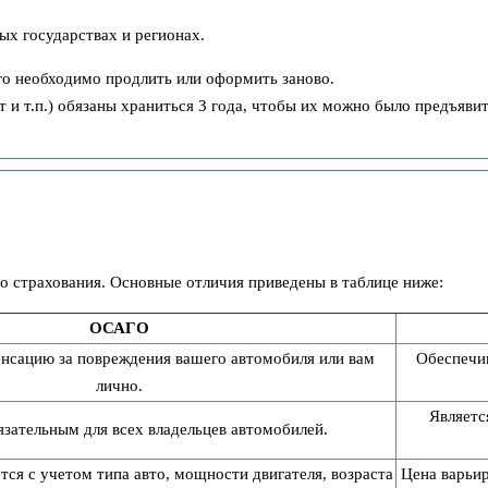
ых государствах и регионах.
 его необходимо продлить или оформить заново.
 и т.п.) обязаны храниться 3 года, чтобы их можно было предъяв
 страхования. Основные отличия приведены в таблице ниже:
ОСАГО
нсацию за повреждения вашего автомобиля или вам
Обеспечив
лично.
Являетс
язательным для всех владельцев автомобилей.
ся с учетом типа авто, мощности двигателя, возраста
Цена варьир