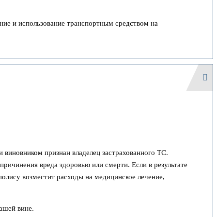
ение и использование транспортным средством на
 виновником признан владелец застрахованного ТС.
причинения вреда здоровью или смерти. Если в результате
полису возместит расходы на медицинское лечение,
ашей вине.