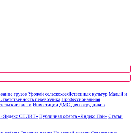
вание грузов
Урожай сельскохозяйственных культур
Малый и
Ответственность перевозчика
Профессиональная
тельские риски
Инвестиции
ДМС для сотрудников
ю «Яндекс СПЛИТ»
Публичная оферта «Яндекс Пэй»
Статьи