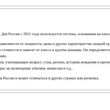
 Для России с 2021 года используется система, основанная на кла
зависимости от мощности, цены и других характеристик; каждой гр
а стоимости и зависит от класса и группы машины. Он определяетс
иях.
в, учитывающих возраст, стаж, регион, историю вождения и прочее
: на возмещение убытков, комиссии и т.д..
России и может отличаться в других странах или регионах.