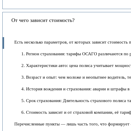
От чего зависит стоимость?
Есть несколько параметров, от которых зависит стоимость 
Регион страхования: тарифы ОСАГО различаются по р
Характеристики авто: цена полиса учитывает мощнос
Возраст и опыт: чем моложе и неопытнее водитель, т
История вождения и страхования: аварии и штрафы 
Срок страхования: Длительность страхового полиса т
Стоимость зависит и от страховой компании, её тари
Перечисленные пункты — лишь часть того, что формирует с