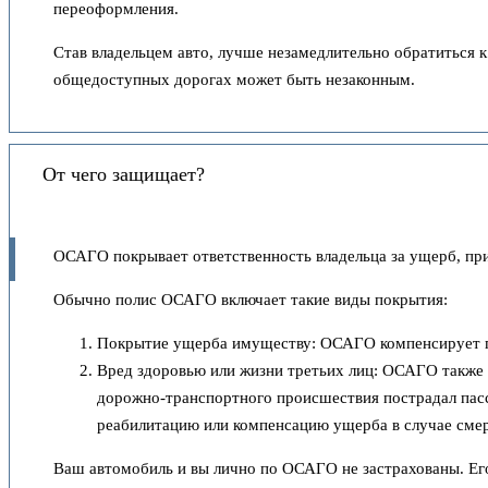
переоформления.
Став владельцем авто, лучше незамедлительно обратиться 
общедоступных дорогах может быть незаконным.
От чего защищает?
ОСАГО покрывает ответственность владельца за ущерб, пр
Обычно полис ОСАГО включает такие виды покрытия:
Покрытие ущерба имуществу: ОСАГО компенсирует по
Вред здоровью или жизни третьих лиц: ОСАГО также п
дорожно-транспортного происшествия пострадал пасса
реабилитацию или компенсацию ущерба в случае сме
Ваш автомобиль и вы лично по ОСАГО не застрахованы. Ег