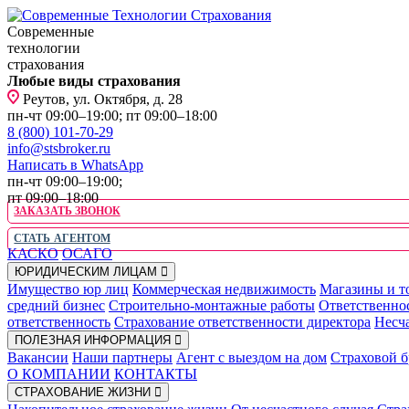
Современные
технологии
страхования
Любые виды страхования
Реутов, ул. Октября, д. 28
пн-чт 09:00–19:00; пт 09:00–18:00
8 (800) 101-70-29
info@stsbroker.ru
Написать в WhatsApp
пн-чт 09:00–19:00;
пт 09:00–18:00
ЗАКАЗАТЬ ЗВОНОК
СТАТЬ АГЕНТОМ
КАСКО
ОСАГО
ЮРИДИЧЕСКИМ ЛИЦАМ
Имущество юр лиц
Коммерческая недвижимость
Магазины и т
средний бизнес
Строительно-монтажные работы
Ответственно
ответственность
Страхование ответственности директора
Несча
ПОЛЕЗНАЯ ИНФОРМАЦИЯ
Вакансии
Наши партнеры
Агент с выездом на дом
Страховой б
О КОМПАНИИ
КОНТАКТЫ
СТРАХОВАНИЕ ЖИЗНИ