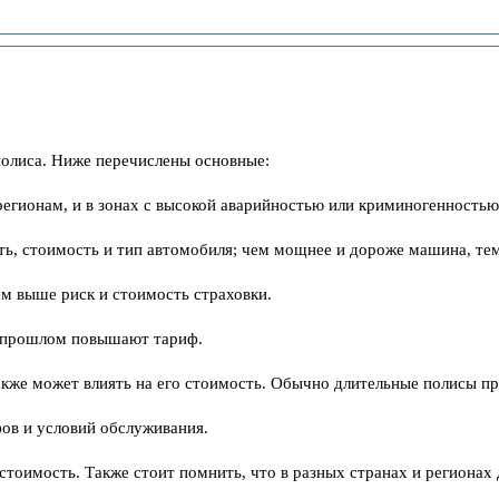
полиса. Ниже перечислены основные:
егионам, и в зонах с высокой аварийностью или криминогенностью
ть, стоимость и тип автомобиля; чем мощнее и дороже машина, те
ем выше риск и стоимость страховки.
в прошлом повышают тариф.
акже может влиять на его стоимость. Обычно длительные полисы п
фов и условий обслуживания.
тоимость. Также стоит помнить, что в разных странах и регионах