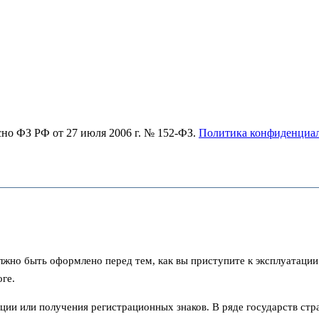
асно ФЗ РФ от 27 июля 2006 г. № 152-ФЗ.
Политика конфиденциа
лжно быть оформлено перед тем, как вы приступите к эксплуатации
ге.
ии или получения регистрационных знаков. В ряде государств стра