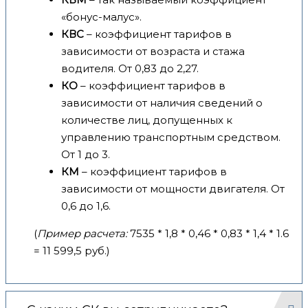
«бонус-малус».
КВС
– коэффициент тарифов в
зависимости от возраста и стажа
водителя. От 0,83 до 2,27.
КО
– коэффициент тарифов в
зависимости от наличия сведений о
количестве лиц, допущенных к
управлению транспортным средством.
От 1 до 3.
КМ
– коэффициент тарифов в
зависимости от мощности двигателя. От
0,6 до 1,6.
(
Пример расчета:
7535 * 1,8 * 0,46 * 0,83 * 1,4 * 1.6
= 11 599,5 руб.)