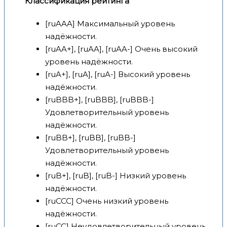
Классификация рейтинга
[ruAAA] Максимальный уровень
надёжности.
[ruAA+], [ruAA], [ruAA-] Очень высокий
уровень надёжности.
[ruA+], [ruA], [ruA-] Высокий уровень
надёжности.
[ruBBB+], [ruBBB], [ruBBB-]
Удовлетворительный уровень
надёжности.
[ruBB+], [ruBB], [ruBB-]
Удовлетворительный уровень
надёжности.
[ruB+], [ruB], [ruB-] Низкий уровень
надёжности.
[ruCCC] Очень низкий уровень
надёжности.
[ruCC] Неудовлетворительный уровень