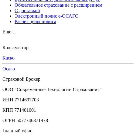
Обязательное страхование с расширением
С доставкой
Электронный полис е-ОСАГО
Расчет цены полиса
Еще…
Калькулятор
Каско
Осаго
Страховой Брокер
ООО "Современные Технологии Страхования"
ИНН 7714697703
КПП 771401001
ОГРН 5077746871978
Главный офис