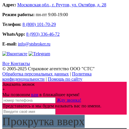
Адрес:
Московская обл., г. Реутов, ул. Октября, д. 28
Режим работы:
пн-пт 9:00-19:00
Телефон:
8 (800) 101-70-29
WhatsApp:
8 (993) 336-46-72
E-mail:
info@stsbroker.ru
Все Контакты
© 2005-2025 Страховое агентство ООО "СТС"
Обработка персональных данных
|
Политика
конфиденциальности
|
Помощь по сайту
Заказать звонок
+
Мы позвоним
вам
в ближайшее время!
Жду звонка!
Представьтесь и мы будем называть вас по имени.
Прокрутка вверх