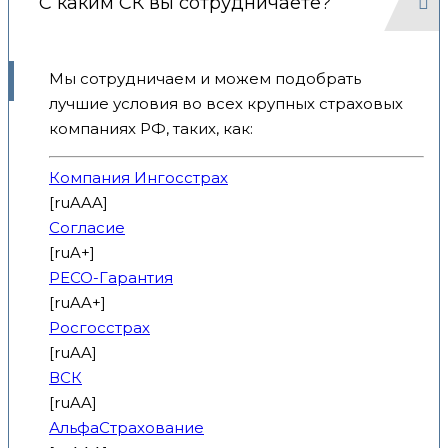
С каким СК вы сотрудничаете?
Мы сотрудничаем и можем подобрать
лучшие условия во всех крупных страховых
компаниях РФ, таких, как:
Компания Ингосстрах
[ruAAA]
Согласие
[ruA+]
РЕСО-Гарантия
[ruAA+]
Росгосстрах
[ruAA]
ВСК
[ruAA]
АльфаСтрахование