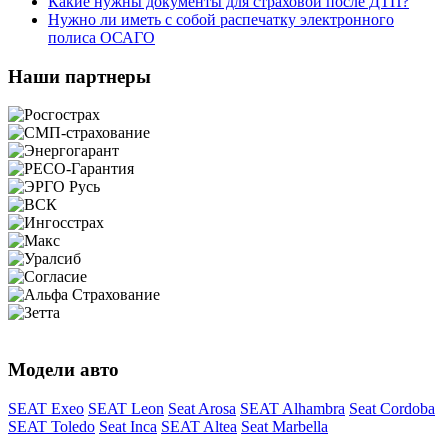
Какие нужны документы для страховой после ДТП?
Нужно ли иметь с собой распечатку электронного
полиса ОСАГО
Наши партнеры
Модели авто
SEAT Exeo
SEAT Leon
Seat Arosa
SEAT Alhambra
Seat Cordoba
SEAT Toledo
Seat Inca
SEAT Altea
Seat Marbella