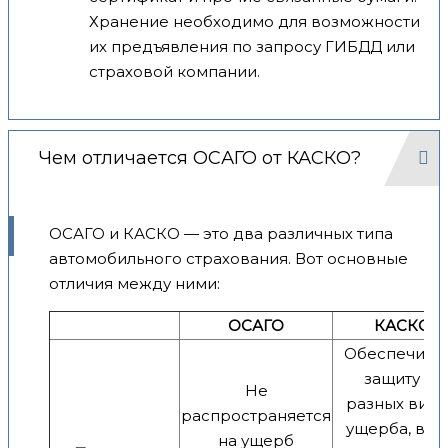
Хранение необходимо для возможности
их предъявления по запросу ГИБДД или
страховой компании.
Чем отличается ОСАГО от КАСКО?
ОСАГО и КАСКО — это два различных типа
автомобильного страхования. Вот основные
отличия между ними:
ОСАГО
КАСКО
Обеспечива
защиту от
Не
разных вид
распространяется
ущерба, в т
на ущерб