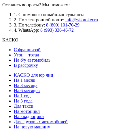
Остались вопросы? Мы поможем:
1.
С помощью онлайн-консультанта
2.
По электронной почте:
info@stsbroker.ru
3.
По телефону:
8 (800) 101-70-29
4.
WhatsApp:
8 (993) 336-46-72
КАСКО
С франшизой
Угон + тотал
На б/у автомобиль
В рассрочку
КАСКО для юр лиц
На 1 месяц
На 3 месяца
На 6 месяцев
На 1 год
На 3 года
Для такси
На мотоцикл
На квадроцикл
Для грузовых автомобилей
На новую машину