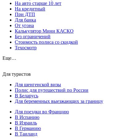
На авто старше 10 лет
На кредитный
При ДТП
Для банка
От угона
Калькулятор Мини КАСКО
Без ограничений
Стоимость полиса со скидкой
Техосмотр
Еще…
Для туристов
Для шенгенской визы
Полис для путешествий по России
В Беларусь
Для беременных выезжающих за границу
Для поездки во Францию
В Испанию
В Израиль
В Германию
В Таиланд