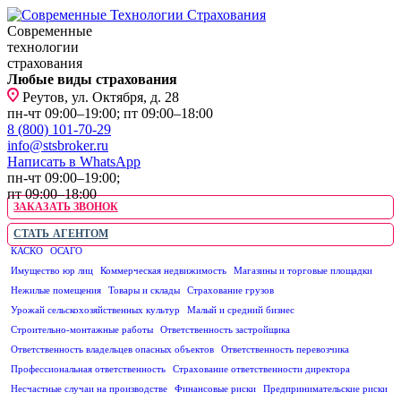
Современные
технологии
страхования
Любые виды страхования
Реутов, ул. Октября, д. 28
пн-чт 09:00–19:00; пт 09:00–18:00
8 (800) 101-70-29
info@stsbroker.ru
Написать в WhatsApp
пн-чт 09:00–19:00;
пт 09:00–18:00
ЗАКАЗАТЬ ЗВОНОК
СТАТЬ АГЕНТОМ
КАСКО
ОСАГО
ЮРИДИЧЕСКИМ ЛИЦАМ
Имущество юр лиц
Коммерческая недвижимость
Магазины и торговые площадки
Нежилые помещения
Товары и склады
Страхование грузов
Урожай сельскохозяйственных культур
Малый и средний бизнес
Строительно-монтажные работы
Ответственность застройщика
Ответственность владельцев опасных объектов
Ответственность перевозчика
Профессиональная ответственность
Страхование ответственности директора
Несчастные случаи на производстве
Финансовые риски
Предпринимательские риски