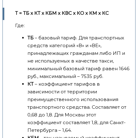
Т = ТБ x КТ x КБМ x КВС x КО x КМ x КС
Где:
ТБ
– базовый тариф. Для транспортных
средств категорий «В» и «ВЕ»,
принадлежащих гражданам либо ИП и
не используемых в качестве такси,
минимальный базовый тариф равен 1646
руб., максимальный – 7535 руб.
КТ
– коэффициент тарифов в
зависимости от территории
преимущественного использования
транспортного средства. Составляет от
0,68 до 1,8. Для Москвы этот
коэффициент составляет 1,8, для Санкт-
Петербурга – 1,64.
КБМ
– так называемый коэффициент