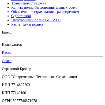
Транзитная страховка
Купить полис без дополнительных услуг
Обязательное страхование с расширением
С доставкой
Электронный полис е-ОСАГО
Расчет цены полиса
Еще…
Калькулятор
Каско
Осаго
Страховой Брокер
ООО "Современные Технологии Страхования"
ИНН 7714697703
КПП 771401001
ОГРН 5077746871978