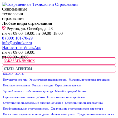
Современные
технологии
страхования
Любые виды страхования
Реутов, ул. Октября, д. 28
пн-чт 09:00–19:00; пт 09:00–18:00
8 (800) 101-70-29
info@stsbroker.ru
Написать в WhatsApp
пн-чт 09:00–19:00;
пт 09:00–18:00
ЗАКАЗАТЬ ЗВОНОК
СТАТЬ АГЕНТОМ
КАСКО
ОСАГО
ЮРИДИЧЕСКИМ ЛИЦАМ
Имущество юр лиц
Коммерческая недвижимость
Магазины и торговые площадки
Нежилые помещения
Товары и склады
Страхование грузов
Урожай сельскохозяйственных культур
Малый и средний бизнес
Строительно-монтажные работы
Ответственность застройщика
Ответственность владельцев опасных объектов
Ответственность перевозчика
Профессиональная ответственность
Страхование ответственности директора
Несчастные случаи на производстве
Финансовые риски
Предпринимательские риски