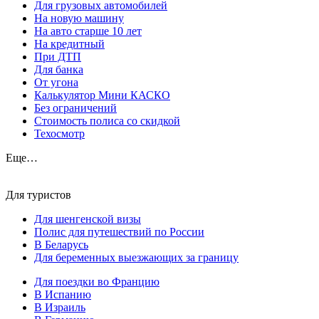
Для грузовых автомобилей
На новую машину
На авто старше 10 лет
На кредитный
При ДТП
Для банка
От угона
Калькулятор Мини КАСКО
Без ограничений
Стоимость полиса со скидкой
Техосмотр
Еще…
Для туристов
Для шенгенской визы
Полис для путешествий по России
В Беларусь
Для беременных выезжающих за границу
Для поездки во Францию
В Испанию
В Израиль