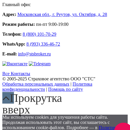
Главный офис
Адрес:
Московская обл., г. Реутов, ул. Октября, д. 28
Режим работы:
пн-пт 9:00-19:00
Телефон:
8 (800) 101-70-29
WhatsApp:
8 (993) 336-46-72
E-mail:
info@stsbroker.ru
Все Контакты
© 2005-2025 Страховое агентство ООО "СТС"
Обработка персональных данных
|
Политика
конфиденциальности
|
Помощь по сайту
Прокрутка
вверх
Мы используем cookies для улучшения работы сайта.
Продолжая использовать этот сайт, вы соглашаетесь с
использованием cookie-файлов. Подробнее — в
Политике
Заказа