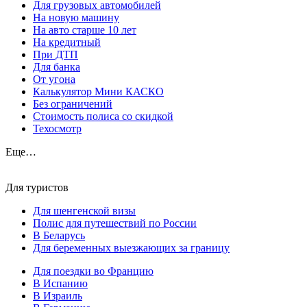
Для грузовых автомобилей
На новую машину
На авто старше 10 лет
На кредитный
При ДТП
Для банка
От угона
Калькулятор Мини КАСКО
Без ограничений
Стоимость полиса со скидкой
Техосмотр
Еще…
Для туристов
Для шенгенской визы
Полис для путешествий по России
В Беларусь
Для беременных выезжающих за границу
Для поездки во Францию
В Испанию
В Израиль