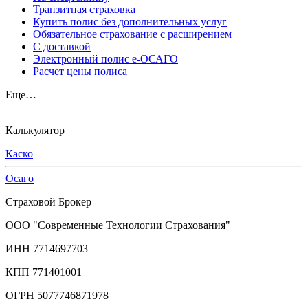
Транзитная страховка
Купить полис без дополнительных услуг
Обязательное страхование с расширением
С доставкой
Электронный полис е-ОСАГО
Расчет цены полиса
Еще…
Калькулятор
Каско
Осаго
Страховой Брокер
ООО "Современные Технологии Страхования"
ИНН 7714697703
КПП 771401001
ОГРН 5077746871978