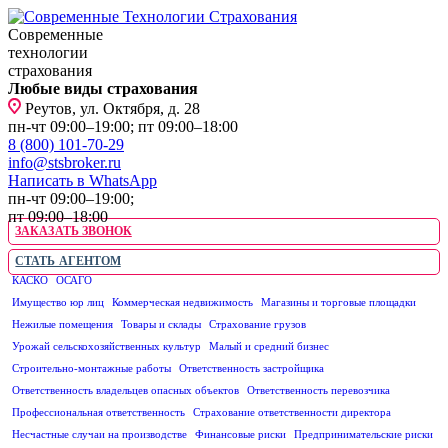
Современные
технологии
страхования
Любые виды страхования
Реутов, ул. Октября, д. 28
пн-чт 09:00–19:00; пт 09:00–18:00
8 (800) 101-70-29
info@stsbroker.ru
Написать в WhatsApp
пн-чт 09:00–19:00;
пт 09:00–18:00
ЗАКАЗАТЬ ЗВОНОК
СТАТЬ АГЕНТОМ
КАСКО
ОСАГО
ЮРИДИЧЕСКИМ ЛИЦАМ
Имущество юр лиц
Коммерческая недвижимость
Магазины и торговые площадки
Нежилые помещения
Товары и склады
Страхование грузов
Урожай сельскохозяйственных культур
Малый и средний бизнес
Строительно-монтажные работы
Ответственность застройщика
Ответственность владельцев опасных объектов
Ответственность перевозчика
Профессиональная ответственность
Страхование ответственности директора
Несчастные случаи на производстве
Финансовые риски
Предпринимательские риски