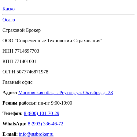
Каско
Осаго
Страховой Брокер
ООО "Современные Технологии Страхования"
ИНН 7714697703
КПП 771401001
ОГРН 5077746871978
Главный офис
Адрес:
Московская обл., г. Реутов, ул. Октября, д. 28
Режим работы:
пн-пт 9:00-19:00
Телефон:
8 (800) 101-70-29
WhatsApp:
8 (993) 336-46-72
E-mail:
info@stsbroker.ru