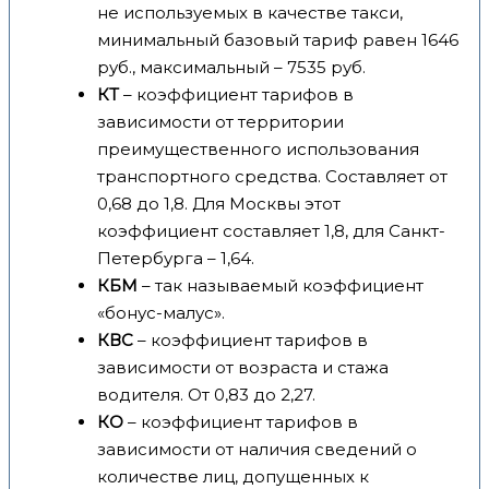
не используемых в качестве такси,
минимальный базовый тариф равен 1646
руб., максимальный – 7535 руб.
КТ
– коэффициент тарифов в
зависимости от территории
преимущественного использования
транспортного средства. Составляет от
0,68 до 1,8. Для Москвы этот
коэффициент составляет 1,8, для Санкт-
Петербурга – 1,64.
КБМ
– так называемый коэффициент
«бонус-малус».
КВС
– коэффициент тарифов в
зависимости от возраста и стажа
водителя. От 0,83 до 2,27.
КО
– коэффициент тарифов в
зависимости от наличия сведений о
количестве лиц, допущенных к