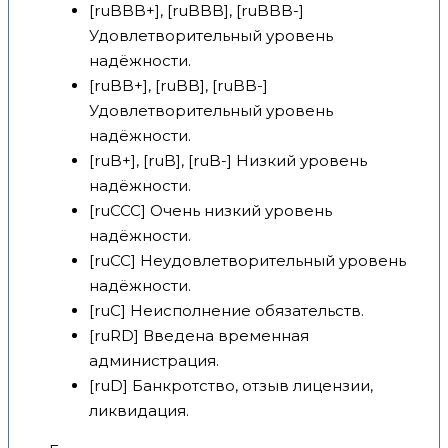
[ruBBB+], [ruBBB], [ruBBB-]
Удовлетворительный уровень
надёжности.
[ruBB+], [ruBB], [ruBB-]
Удовлетворительный уровень
надёжности.
[ruB+], [ruB], [ruB-] Низкий уровень
надёжности.
[ruCCC] Очень низкий уровень
надёжности.
[ruCC] Неудовлетворительный уровень
надёжности.
[ruC] Неисполнение обязательств.
[ruRD] Введена временная
администрация.
[ruD] Банкротство, отзыв лицензии,
ликвидация.