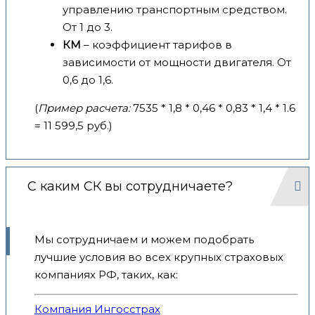
управлению транспортным средством.
От 1 до 3.
КМ
– коэффициент тарифов в
зависимости от мощности двигателя. От
0,6 до 1,6.
(
Пример расчета:
7535 * 1,8 * 0,46 * 0,83 * 1,4 * 1.6
= 11 599,5 руб.)
С каким СК вы сотрудничаете?
Мы сотрудничаем и можем подобрать
лучшие условия во всех крупных страховых
компаниях РФ, таких, как:
Компания Ингосстрах