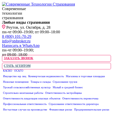
Современные
технологии
страхования
Любые виды страхования
Реутов, ул. Октября, д. 28
пн-чт 09:00–19:00; пт 09:00–18:00
8 (800) 101-70-29
info@stsbroker.ru
Написать в WhatsApp
пн-чт 09:00–19:00;
пт 09:00–18:00
ЗАКАЗАТЬ ЗВОНОК
СТАТЬ АГЕНТОМ
КАСКО
ОСАГО
ЮРИДИЧЕСКИМ ЛИЦАМ
Имущество юр лиц
Коммерческая недвижимость
Магазины и торговые площадки
Нежилые помещения
Товары и склады
Страхование грузов
Урожай сельскохозяйственных культур
Малый и средний бизнес
Строительно-монтажные работы
Ответственность застройщика
Ответственность владельцев опасных объектов
Ответственность перевозчика
Профессиональная ответственность
Страхование ответственности директора
Несчастные случаи на производстве
Финансовые риски
Предпринимательские риски