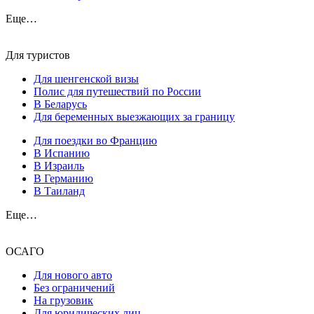
Еще…
Для туристов
Для шенгенской визы
Полис для путешествий по России
В Беларусь
Для беременных выезжающих за границу
Для поездки во Францию
В Испанию
В Израиль
В Германию
В Таиланд
Еще…
ОСАГО
Для нового авто
Без ограничений
На грузовик
Для юридических лиц