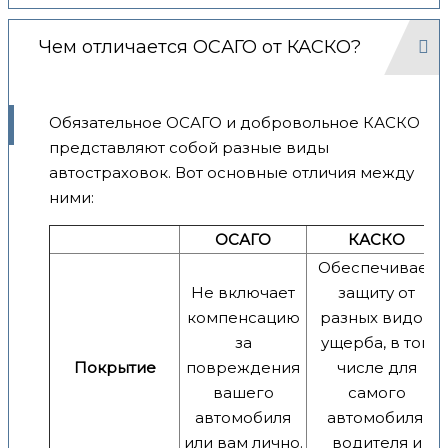
Чем отличается ОСАГО от КАСКО?
Обязательное ОСАГО и добровольное КАСКО
представляют собой разные виды
автостраховок. Вот основные отличия между
ними:
ОСАГО
КАСКО
Обеспечивает
Не включает
защиту от
компенсацию
разных видов
за
ущерба, в том
Покрытие
повреждения
числе для
вашего
самого
автомобиля
автомобиля,
или вам лично.
водителя и