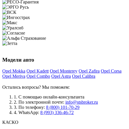
Модели авто
Opel Mokka
Opel Kadett
Opel Monterey
Opel Zafira
Opel Corsa
Opel Meriva
Opel Combo
Opel Astra
Opel Calibra
Остались вопросы? Мы поможем:
1.
С помощью онлайн-консультанта
2.
По электронной почте:
info@stsbroker.ru
3.
По телефону:
8 (800) 101-70-29
4.
WhatsApp:
8 (993) 336-46-72
КАСКО