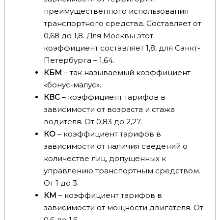
преимущественного использования
транспортного средства. Составляет от
0,68 до 1,8. Для Москвы этот
коэффициент составляет 1,8, для Санкт-
Петербурга – 1,64.
КБМ
– так называемый коэффициент
«бонус-малус».
КВС
– коэффициент тарифов в
зависимости от возраста и стажа
водителя. От 0,83 до 2,27.
КО
– коэффициент тарифов в
зависимости от наличия сведений о
количестве лиц, допущенных к
управлению транспортным средством.
От 1 до 3.
КМ
– коэффициент тарифов в
зависимости от мощности двигателя. От
0,6 до 1,6.