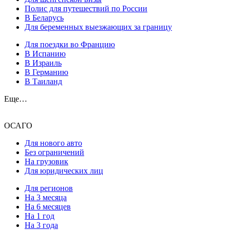
Полис для путешествий по России
В Беларусь
Для беременных выезжающих за границу
Для поездки во Францию
В Испанию
В Израиль
В Германию
В Таиланд
Еще…
ОСАГО
Для нового авто
Без ограничений
На грузовик
Для юридических лиц
Для регионов
На 3 месяца
На 6 месяцев
На 1 год
На 3 года