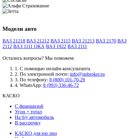
Модели авто
ВАЗ 21218
ВАЗ 21212
ВАЗ 2115
ВАЗ 21213
ВАЗ 2170
ВАЗ
2112
ВАЗ 1111 ОКА
ВАЗ 1922
ВАЗ 2111
Остались вопросы? Мы поможем:
1.
С помощью онлайн-консультанта
2.
По электронной почте:
info@stsbroker.ru
3.
По телефону:
8 (800) 101-70-29
4.
WhatsApp:
8 (993) 336-46-72
КАСКО
С франшизой
Угон + тотал
На б/у автомобиль
В рассрочку
КАСКО для юр лиц