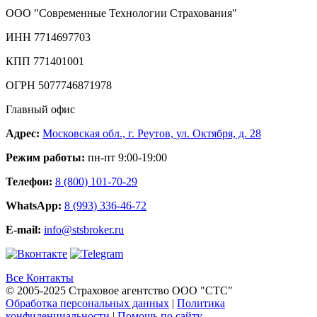
ООО "Современные Технологии Страхования"
ИНН 7714697703
КПП 771401001
ОГРН 5077746871978
Главный офис
Адрес:
Московская обл., г. Реутов, ул. Октября, д. 28
Режим работы:
пн-пт 9:00-19:00
Телефон:
8 (800) 101-70-29
WhatsApp:
8 (993) 336-46-72
E-mail:
info@stsbroker.ru
Все Контакты
© 2005-2025 Страховое агентство ООО "СТС"
Обработка персональных данных
|
Политика
конфиденциальности
|
Помощь по сайту