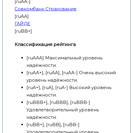
[ruAA-]
Совкомбанк Страхование
[ruAA]
ГАЙДЕ
[ruBB+]
Классификация рейтинга
[ruAAA] Максимальный уровень
надёжности.
[ruAA+], [ruAA], [ruAA-] Очень высокий
уровень надёжности.
[ruA+], [ruA], [ruA-] Высокий уровень
надёжности.
[ruBBB+], [ruBBB], [ruBBB-]
Удовлетворительный уровень
надёжности.
[ruBB+], [ruBB], [ruBB-]
Удовлетворительный уровень