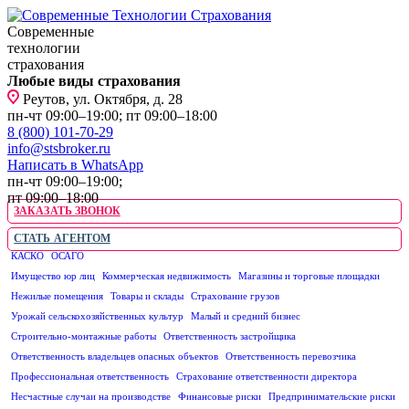
Современные
технологии
страхования
Любые виды страхования
Реутов, ул. Октября, д. 28
пн-чт 09:00–19:00; пт 09:00–18:00
8 (800) 101-70-29
info@stsbroker.ru
Написать в WhatsApp
пн-чт 09:00–19:00;
пт 09:00–18:00
ЗАКАЗАТЬ ЗВОНОК
СТАТЬ АГЕНТОМ
КАСКО
ОСАГО
ЮРИДИЧЕСКИМ ЛИЦАМ
Имущество юр лиц
Коммерческая недвижимость
Магазины и торговые площадки
Нежилые помещения
Товары и склады
Страхование грузов
Урожай сельскохозяйственных культур
Малый и средний бизнес
Строительно-монтажные работы
Ответственность застройщика
Ответственность владельцев опасных объектов
Ответственность перевозчика
Профессиональная ответственность
Страхование ответственности директора
Несчастные случаи на производстве
Финансовые риски
Предпринимательские риски