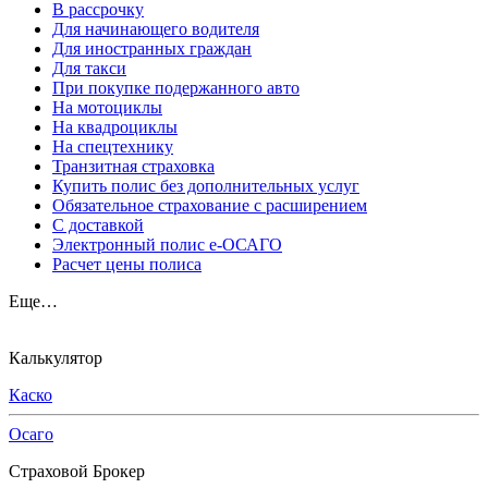
В рассрочку
Для начинающего водителя
Для иностранных граждан
Для такси
При покупке подержанного авто
На мотоциклы
На квадроциклы
На спецтехнику
Транзитная страховка
Купить полис без дополнительных услуг
Обязательное страхование с расширением
С доставкой
Электронный полис е-ОСАГО
Расчет цены полиса
Еще…
Калькулятор
Каско
Осаго
Страховой Брокер