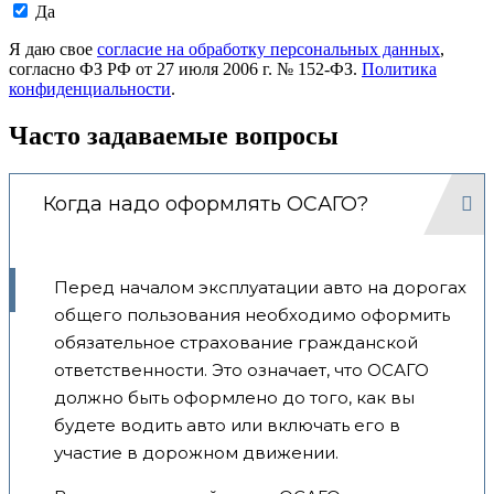
Даю
Да
согласие
на
Я даю свое
согласие на обработку персональных данных
,
обработку
согласно ФЗ РФ от 27 июля 2006 г. № 152-ФЗ.
Политика
моих
конфиденциальности
.
персональных
данных.
Часто задаваемые вопросы
Когда надо оформлять ОСАГО?
Перед началом эксплуатации авто на дорогах
общего пользования необходимо оформить
обязательное страхование гражданской
ответственности. Это означает, что ОСАГО
должно быть оформлено до того, как вы
будете водить авто или включать его в
участие в дорожном движении.