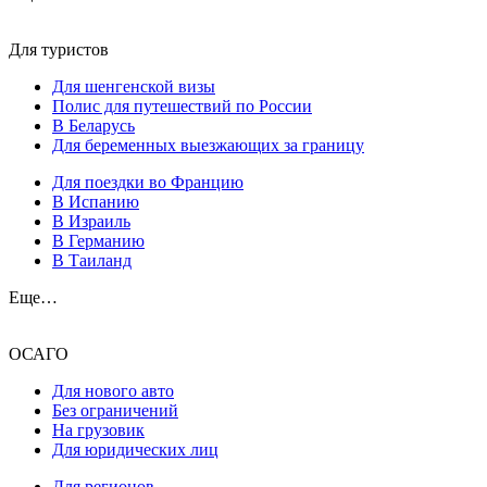
Для туристов
Для шенгенской визы
Полис для путешествий по России
В Беларусь
Для беременных выезжающих за границу
Для поездки во Францию
В Испанию
В Израиль
В Германию
В Таиланд
Еще…
ОСАГО
Для нового авто
Без ограничений
На грузовик
Для юридических лиц
Для регионов