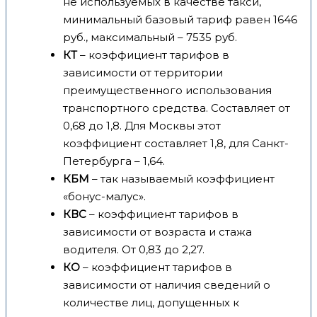
не используемых в качестве такси,
минимальный базовый тариф равен 1646
руб., максимальный – 7535 руб.
КТ
– коэффициент тарифов в
зависимости от территории
преимущественного использования
транспортного средства. Составляет от
0,68 до 1,8. Для Москвы этот
коэффициент составляет 1,8, для Санкт-
Петербурга – 1,64.
КБМ
– так называемый коэффициент
«бонус-малус».
КВС
– коэффициент тарифов в
зависимости от возраста и стажа
водителя. От 0,83 до 2,27.
КО
– коэффициент тарифов в
зависимости от наличия сведений о
количестве лиц, допущенных к