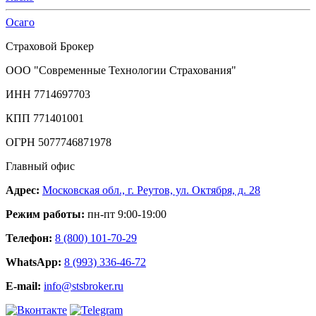
Осаго
Страховой Брокер
ООО "Современные Технологии Страхования"
ИНН 7714697703
КПП 771401001
ОГРН 5077746871978
Главный офис
Адрес:
Московская обл., г. Реутов, ул. Октября, д. 28
Режим работы:
пн-пт 9:00-19:00
Телефон:
8 (800) 101-70-29
WhatsApp:
8 (993) 336-46-72
E-mail:
info@stsbroker.ru