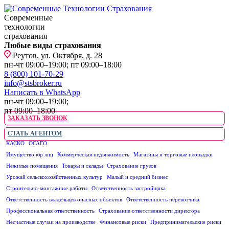
Современные
технологии
страхования
Любые виды страхования
Реутов, ул. Октября, д. 28
пн-чт 09:00–19:00; пт 09:00–18:00
8 (800) 101-70-29
info@stsbroker.ru
Написать в WhatsApp
пн-чт 09:00–19:00;
пт 09:00–18:00
ЗАКАЗАТЬ ЗВОНОК
СТАТЬ АГЕНТОМ
КАСКО
ОСАГО
ЮРИДИЧЕСКИМ ЛИЦАМ
Имущество юр лиц
Коммерческая недвижимость
Магазины и торговые площадки
Нежилые помещения
Товары и склады
Страхование грузов
Урожай сельскохозяйственных культур
Малый и средний бизнес
Строительно-монтажные работы
Ответственность застройщика
Ответственность владельцев опасных объектов
Ответственность перевозчика
Профессиональная ответственность
Страхование ответственности директора
Несчастные случаи на производстве
Финансовые риски
Предпринимательские риски