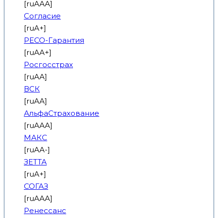
[ruAAA]
Согласие
[ruA+]
РЕСО-Гарантия
[ruAA+]
Росгосстрах
[ruAA]
ВСК
[ruAA]
АльфаСтрахование
[ruAAA]
МАКС
[ruAA-]
ЗЕТТА
[ruA+]
СОГАЗ
[ruAAA]
Ренессанс