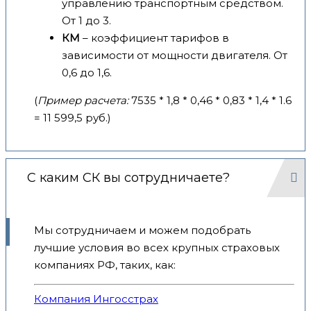
управлению транспортным средством.
От 1 до 3.
КМ
– коэффициент тарифов в
зависимости от мощности двигателя. От
0,6 до 1,6.
(
Пример расчета:
7535 * 1,8 * 0,46 * 0,83 * 1,4 * 1.6
= 11 599,5 руб.)
С каким СК вы сотрудничаете?
Мы сотрудничаем и можем подобрать
лучшие условия во всех крупных страховых
компаниях РФ, таких, как:
Компания Ингосстрах