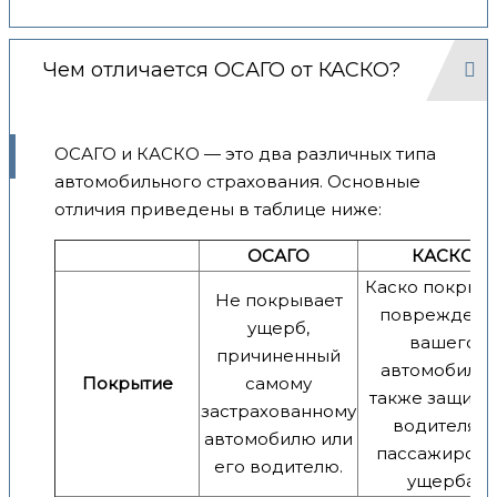
Чем отличается ОСАГО от КАСКО?
ОСАГО и КАСКО — это два различных типа
автомобильного страхования. Основные
отличия приведены в таблице ниже:
ОСАГО
КАСКО
Каско покрыв
Не покрывает
повреждени
ущерб,
вашего
причиненный
автомобиля, 
Покрытие
самому
также защища
застрахованному
водителя и
автомобилю или
пассажиров 
его водителю.
ущерба.