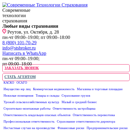
Современные
технологии
страхования
Любые виды страхования
Реутов, ул. Октября, д. 28
пн-чт 09:00–19:00; пт 09:00–18:00
8 (800) 101-70-29
info@stsbroker.ru
Написать в WhatsApp
пн-чт 09:00–19:00;
пт 09:00–18:00
ЗАКАЗАТЬ ЗВОНОК
СТАТЬ АГЕНТОМ
КАСКО
ОСАГО
ЮРИДИЧЕСКИМ ЛИЦАМ
Имущество юр лиц
Коммерческая недвижимость
Магазины и торговые площадки
Нежилые помещения
Товары и склады
Страхование грузов
Урожай сельскохозяйственных культур
Малый и средний бизнес
Строительно-монтажные работы
Ответственность застройщика
Ответственность владельцев опасных объектов
Ответственность перевозчика
Профессиональная ответственность
Страхование ответственности директора
Несчастные случаи на производстве
Финансовые риски
Предпринимательские риски