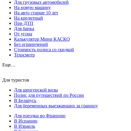
Для грузовых автомобилей
На новую машину
На авто старше 10 лет
На кредитный
При ДТП
Для банка
От угона
Калькулятор Мини КАСКО
Без ограничений
Стоимость полиса со скидкой
Техосмотр
Еще…
Для туристов
Для шенгенской визы
Полис для путешествий по России
В Беларусь
Для беременных выезжающих за границу
Для поездки во Францию
В Испанию
В Израиль