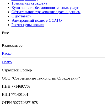
Транзитная страховка
Купить полис без дополнительных услуг
Обязательное страхование с расширением
С доставкой
Электронный полис е-ОСАГО
Расчет цены полиса
Еще…
Калькулятор
Каско
Осаго
Страховой Брокер
ООО "Современные Технологии Страхования"
ИНН 7714697703
КПП 771401001
ОГРН 5077746871978