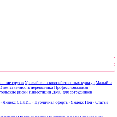
вание грузов
Урожай сельскохозяйственных культур
Малый и
Ответственность перевозчика
Профессиональная
тельские риски
Инвестиции
ДМС для сотрудников
ю «Яндекс СПЛИТ»
Публичная оферта «Яндекс Пэй»
Статьи