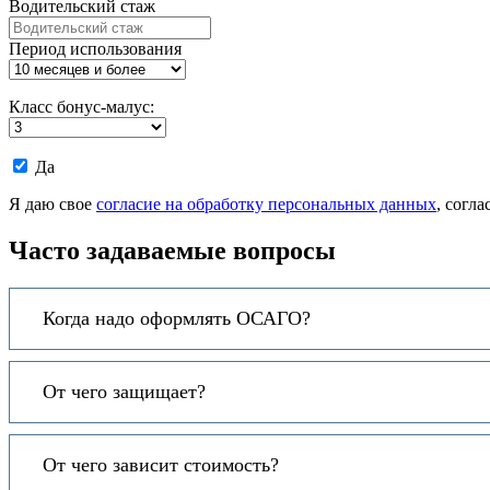
Водительский стаж
Период использования
Класс бонус-малус:
Даю
Да
согласие
на
Я даю свое
согласие на обработку персональных данных
, согл
обработку
моих
Часто задаваемые вопросы
персональных
данных.
Когда надо оформлять ОСАГО?
От чего защищает?
От чего зависит стоимость?