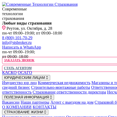
Современные
технологии
страхования
Любые виды страхования
Реутов, ул. Октября, д. 28
пн-чт 09:00–19:00; пт 09:00–18:00
8 (800) 101-70-29
info@stsbroker.ru
Написать в WhatsApp
пн-чт 09:00–19:00;
пт 09:00–18:00
ЗАКАЗАТЬ ЗВОНОК
СТАТЬ АГЕНТОМ
КАСКО
ОСАГО
ЮРИДИЧЕСКИМ ЛИЦАМ
Имущество юр лиц
Коммерческая недвижимость
Магазины и т
средний бизнес
Строительно-монтажные работы
Ответственно
ответственность
Страхование ответственности директора
Несча
ПОЛЕЗНАЯ ИНФОРМАЦИЯ
Вакансии
Наши партнеры
Агент с выездом на дом
Страховой б
О КОМПАНИИ
КОНТАКТЫ
СТРАХОВАНИЕ ЖИЗНИ